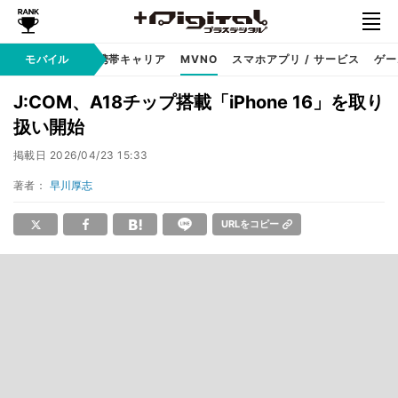
hone
モバイル
Android
携帯キャリア
MVNO
スマホアプリ / サービス
ゲー
J:COM、A18チップ搭載「iPhone 16」を取り
扱い開始
掲載日
2026/04/23 15:33
著者：
早川厚志
URLをコピー