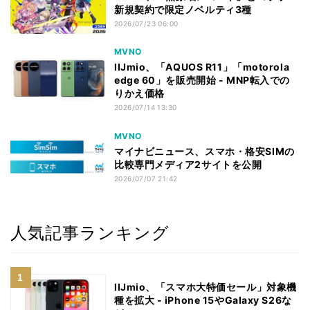
新規契約で限定ノベルティ3種
2026/07/23 06:00
MVNO
IIJmio、「AQUOS R11」「motorola
edge 60」を販売開始 - MNP転入での
りかえ価格
2026/07/14 13:30
MVNO
マイナビニュース、スマホ・格安SIMの
比較専門メディア2サイトを公開
2026/07/07 21:42
人気記事ランキング
IIJmio、「スマホ大特価セール」対象機
種を拡大 - iPhone 15やGalaxy S26な