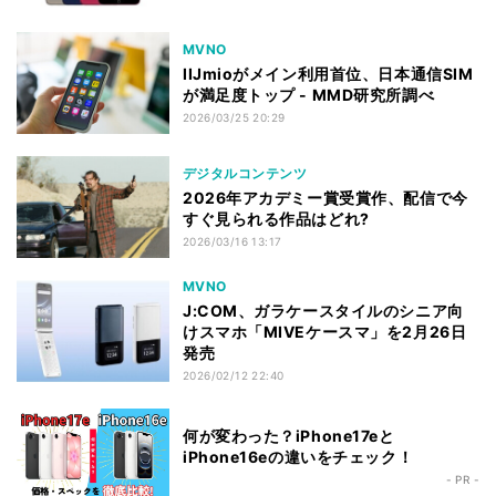
MVNO
IIJmioがメイン利用首位、日本通信SIM
が満足度トップ - MMD研究所調べ
2026/03/25 20:29
デジタルコンテンツ
2026年アカデミー賞受賞作、配信で今
すぐ見られる作品はどれ?
2026/03/16 13:17
MVNO
J:COM、ガラケースタイルのシニア向
けスマホ「MIVEケースマ」を2月26日
発売
2026/02/12 22:40
何が変わった？iPhone17eと
iPhone16eの違いをチェック！
- PR -