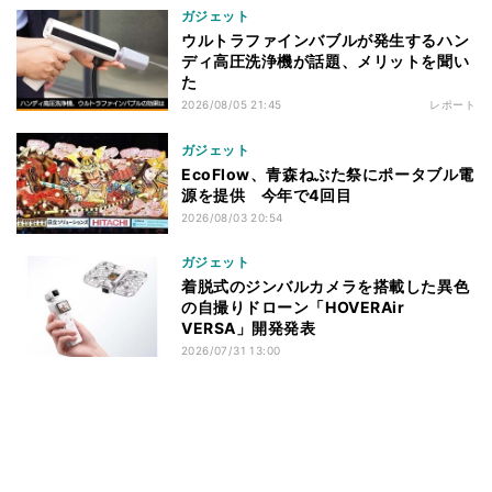
ガジェット
ウルトラファインバブルが発生するハン
ディ高圧洗浄機が話題、メリットを聞い
た
2026/08/05 21:45
レポート
ガジェット
EcoFlow、青森ねぶた祭にポータブル電
源を提供 今年で4回目
2026/08/03 20:54
ガジェット
着脱式のジンバルカメラを搭載した異色
の自撮りドローン「HOVERAir
VERSA」開発発表
2026/07/31 13:00