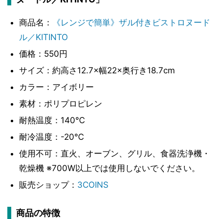
商品名：
《レンジで簡単》ザル付きビストロヌード
ル／KITINTO
価格：550円
サイズ：約高さ12.7×幅22×奥行き18.7cm
カラー：アイボリー
素材：ポリプロピレン
耐熱温度：140℃
耐冷温度：-20℃
使用不可：直火、オーブン、グリル、食器洗浄機・
乾燥機 ※700W以上では使用しないでください。
販売ショップ：
3COINS
商品の特徴