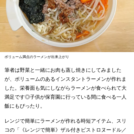
ボリューム満点のラーメンが出来上がり
筆者は野菜と一緒にお肉も蒸し焼きにしてみました
が、ボリュームのあるインスタントラーメンが作れま
した。栄養面も気にしながらラーメンが食べられて大
満足です◎子供が保育園に行っている間に食べる一人
飯にもぴったり。
レンジで簡単にラーメンが作れる時短アイテム、スリ
コの「《レンジで簡単》ザル付きビストロヌードル／