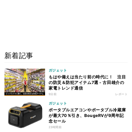
新着記事
ガジェット
もはや備えは当たり前の時代に！ 注目
の防災＆防犯アイテム7選 - 古田雄介の
家電トレンド通信
9分前
レポート
ガジェット
ポータブルエアコンやポータブル冷蔵庫
が最大70％引き、BougeRVが9周年記
念セール
23時間前