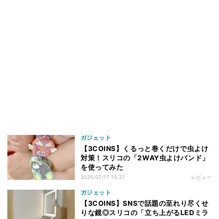
ガジェット
【3COINS】くるっと巻くだけで虫よけ
対策！スリコの「2WAY虫よけバンド」
を使ってみた
2025/07/17 15:27
レビュー
ガジェット
【3COINS】SNSで話題の至れり尽くせ
りな鏡◎スリコの「立ち上がるLEDミラ