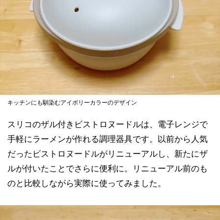
キッチンにも馴染むアイボリーカラーのデザイン
スリコのザル付きビストロヌードルは、電子レンジで
手軽にラーメンが作れる調理器具です。以前から人気
だったビストロヌードルがリニューアルし、新たにザ
ルが付いたことでさらに便利に。リニューアル前のも
のと比較しながら実際に使ってみました。