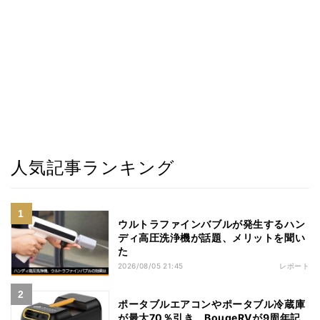
人気記事ランキング
ウルトラファインバブルが発生するハン
ディ高圧洗浄機が話題、メリットを聞い
た
2026/08/05 21:45
レポート
ポータブルエアコンやポータブル冷蔵庫
が最大70％引き、BougeRVが9周年記