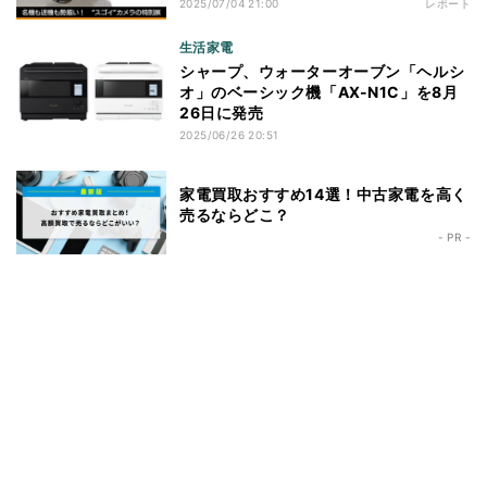
2025/07/04 21:00
レポート
生活家電
シャープ、ウォーターオーブン「ヘルシ
オ」のベーシック機「AX-N1C」を8月
26日に発売
2025/06/26 20:51
家電買取おすすめ14選！中古家電を高く
売るならどこ？
- PR -