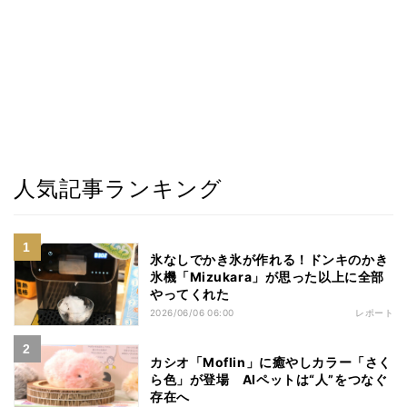
人気記事ランキング
氷なしでかき氷が作れる！ドンキのかき
氷機「Mizukara」が思った以上に全部
やってくれた
2026/06/06 06:00
レポート
カシオ「Moflin」に癒やしカラー「さく
ら色」が登場 AIペットは“人”をつなぐ
存在へ