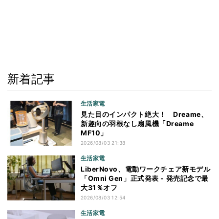
新着記事
生活家電
見た目のインパクト絶大！ Dreame、
新趣向の羽根なし扇風機「Dreame
MF10」
2026/08/03 21:38
生活家電
LiberNovo、電動ワークチェア新モデル
「Omni Gen」正式発表 - 発売記念で最
大31％オフ
2026/08/03 12:54
生活家電