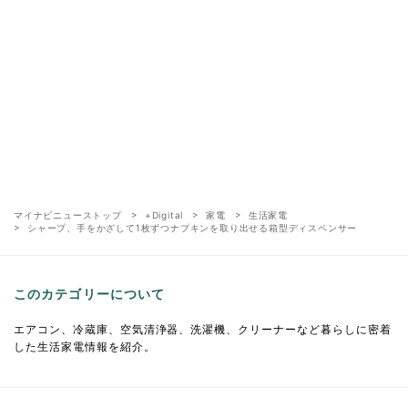
マイナビニューストップ
+Digital
家電
生活家電
シャープ、手をかざして1枚ずつナプキンを取り出せる箱型ディスペンサー
このカテゴリーについて
エアコン、冷蔵庫、空気清浄器、洗濯機、クリーナーなど暮らしに密着
した生活家電情報を紹介。