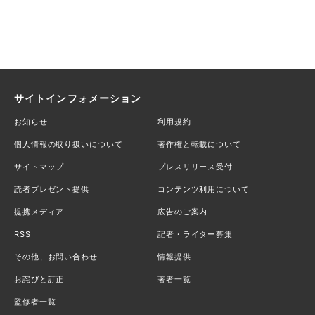
サイトインフォメーション
お知らせ
利用規約
個人情報の取り扱いについて
著作権と転載について
サイトマップ
プレスリリース受付
読者プレゼント提供
コンテンツ利用について
提携メディア
広告のご案内
RSS
記者・ライター募集
その他、お問い合わせ
情報提供
お詫びと訂正
著者一覧
監修者一覧