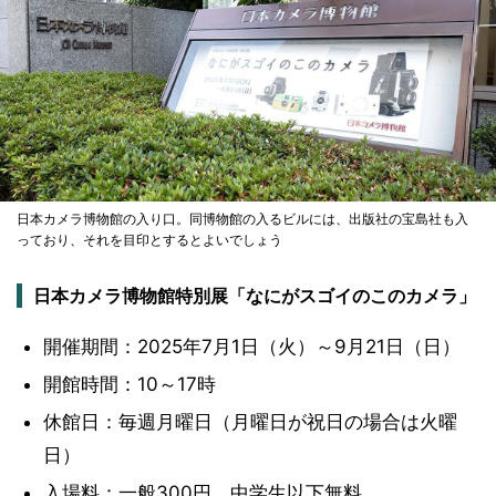
日本カメラ博物館の入り口。同博物館の入るビルには、出版社の宝島社も入
っており、それを目印とするとよいでしょう
日本カメラ博物館特別展「なにがスゴイのこのカメラ」
開催期間：2025年7月1日（火）～9月21日（日）
開館時間：10～17時
休館日：毎週月曜日（月曜日が祝日の場合は火曜
日）
入場料：一般300円、中学生以下無料