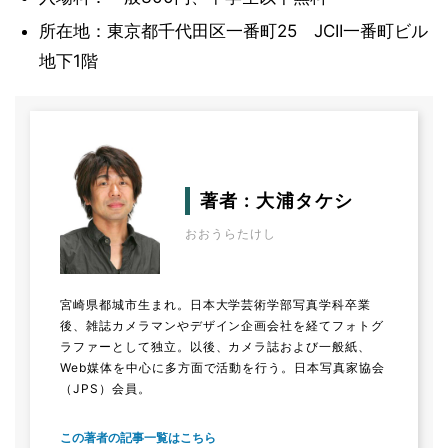
所在地：東京都千代田区一番町25 JCII一番町ビル
地下1階
著者 : 大浦タケシ
おおうらたけし
宮崎県都城市生まれ。日本大学芸術学部写真学科卒業
後、雑誌カメラマンやデザイン企画会社を経てフォトグ
ラファーとして独立。以後、カメラ誌および一般紙、
Web媒体を中心に多方面で活動を行う。日本写真家協会
（JPS）会員。
この著者の記事一覧はこちら