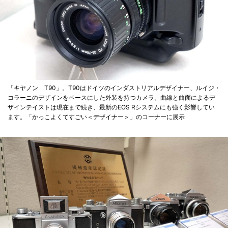
「キヤノン T90」。T90はドイツのインダストリアルデザイナー、ルイジ・
コラーニのデザインをベースにした外装を持つカメラ。曲線と曲面によるデ
ザインテイストは現在まで続き、最新のEOS Rシステムにも強く影響してい
ます。「かっこよくてすごい＜デザイナー＞」のコーナーに展示