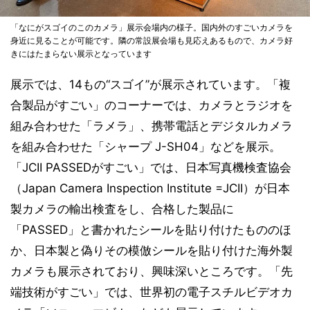
「なにがスゴイのこのカメラ」展示会場内の様子。国内外のすごいカメラを
身近に見ることが可能です。隣の常設展会場も見応えあるもので、カメラ好
きにはたまらない展示となっています
展示では、14もの“スゴイ”が展示されています。「複
合製品がすごい」のコーナーでは、カメラとラジオを
組み合わせた「ラメラ」、携帯電話とデジタルカメラ
を組み合わせた「シャープ J-SH04」などを展示。
「JCII PASSEDがすごい」では、日本写真機検査協会
（Japan Camera Inspection Institute =JCII）が日本
製カメラの輸出検査をし、合格した製品に
「PASSED」と書かれたシールを貼り付けたもののほ
か、日本製と偽りその模倣シールを貼り付けた海外製
カメラも展示されており、興味深いところです。「先
端技術がすごい」では、世界初の電子スチルビデオカ