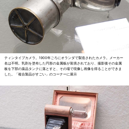
ティンタイプカメラ。1900年ごろにオランダで製造されたカメラ。メーカー
名は不明。乳剤を塗布した円形の金属板が装填されており、撮影後その金属
板を下部の薬品タンクに落とすと、その場で現像し画像を得ることができま
した。「複合製品がすごい」のコーナーに展示