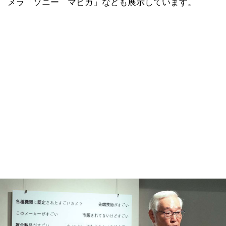
メラ「ソニー マビカ」なども展示しています。