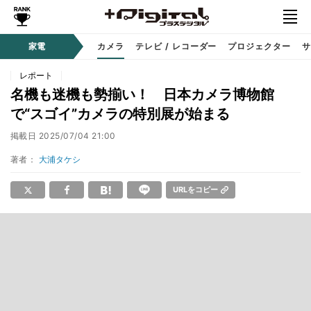
家電
カメラ
テレビ / レコーダー
プロジェクター
サ
レポート
名機も迷機も勢揃い！ 日本カメラ博物館
で“スゴイ”カメラの特別展が始まる
掲載日
2025/07/04 21:00
著者：
大浦タケシ
URLをコピー