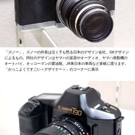
「ズノー」。ズノーの外装は泣く子も黙る日本のデザイン会社、GKデザイン
によるもの。同社のデザインはヤマハの楽器やオーディオ、ヤマハ発動機の
オートバイ、キッコーマンの醤油瓶、JR東日本の車両など多岐に渡ります。
「かっこよくてすごい＜デザイナー＞」のコーナーに展示