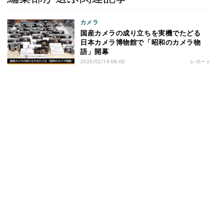
カメラ
国産カメラの成り立ちを実機でたどる
日本カメラ博物館で「昭和のカメラ物
語」開幕
2025/02/14 06:00
レポート