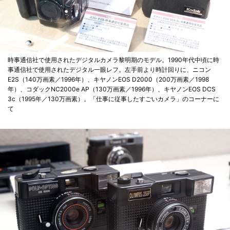
時事通信社で使用されたデジタルカメラ黎明期のモデル。1990年代中頃に時
事通信社で使用されたデジタル一眼レフ。左手前より時計回りに、ニコン
E2S（140万画素／1996年）、キヤノンEOS D2000（200万画素／1998
年）、コダックNC2000e AP（130万画素／1996年）、キヤノンEOS DCS
3c（1995年／130万画素）。「仕事に従事したすごいカメラ」のコーナーに
て