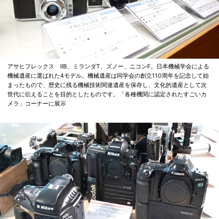
アサヒフレックス IIB、ミランダT、ズノー、ニコンF。日本機械学会による
機械遺産に選ばれた4モデル。機械遺産は同学会の創立110周年を記念して始
まったもので、歴史に残る機械技術関連遺産を保存し、文化的遺産として次
世代に伝えることを目的としたものです。「各種機関に認定されたすごいカ
メラ」コーナーに展示