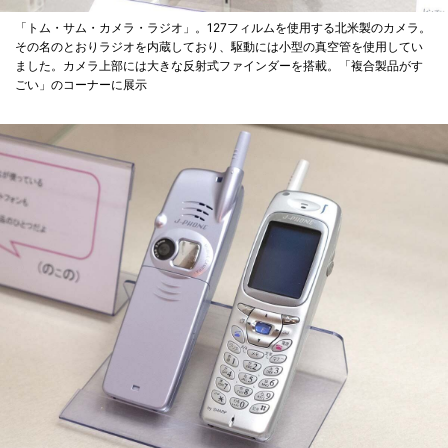
「トム・サム・カメラ・ラジオ」。127フィルムを使用する北米製のカメラ。
その名のとおりラジオを内蔵しており、駆動には小型の真空管を使用してい
ました。カメラ上部には大きな反射式ファインダーを搭載。「複合製品がす
ごい」のコーナーに展示