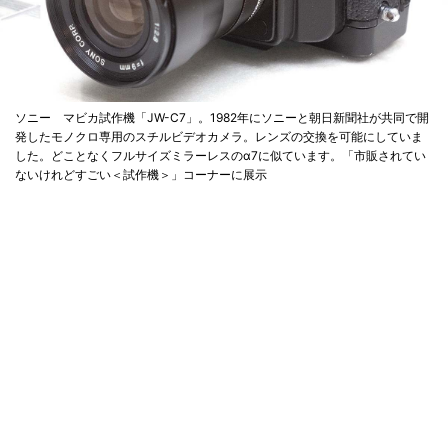
ソニー マビカ試作機「JW-C7」。1982年にソニーと朝日新聞社が共同で開
発したモノクロ専用のスチルビデオカメラ。レンズの交換を可能にしていま
した。どことなくフルサイズミラーレスのα7に似ています。「市販されてい
ないけれどすごい＜試作機＞」コーナーに展示