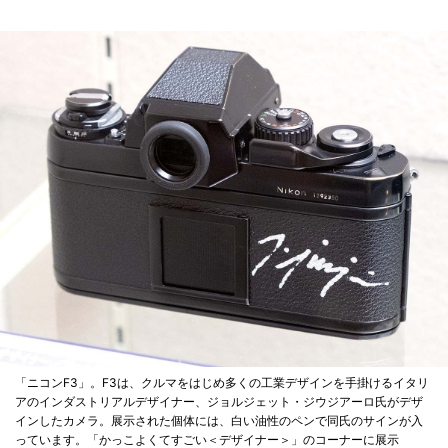
「ニコンF3」。F3は、クルマをはじめ多くの工業デザインを手掛けるイタリ
アのインダストリアルデザイナー、ジョルジェット・ジウジアーロ氏がデザ
インしたカメラ。展示された個体には、白い油性のペンで同氏のサインが入
っています。「かっこよくてすごい＜デザイナー＞」のコーナーに展示