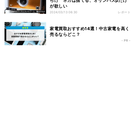
らけ ネガは捨てる、オリンパスμだけ
が欲しい
2024/03/13 06:30
レポート
家電買取おすすめ14選！中古家電を高く
売るならどこ？
- PR -