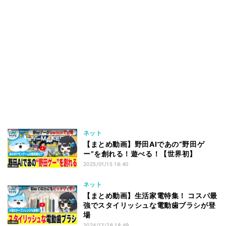
ネット
【まとめ動画】野田AIであの“野田ゲ
ー”を創れる！遊べる！【世界初】
2025/01/15 16:40
ネット
【まとめ動画】生活家電特集！ コスパ最
強でスタイリッシュな電動歯ブラシが登
場
2024/12/26 18:49