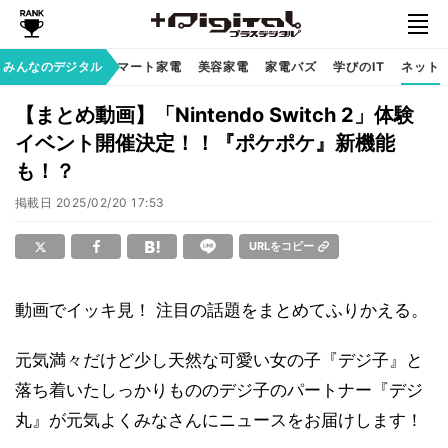
家族のデジタル
みんなのデジタル
スマート家電
美容家電
家電バズ
学びのIT
ネット
【まとめ動画】「Nintendo Switch 2」体験
イベント開催決定！！『ポケポケ』新機能
も！？
掲載日
2025/02/20 17:53
URLをコピー
動画でイッキ見！ 注目の話題をまとめてふりかえる。
元気満々だけど少し天然な可愛い女の子『デジ子』と
落ち着いたしっかりもののデジ子のパートナー『デジ
丸』が元気よくみなさんにニュースをお届けします！