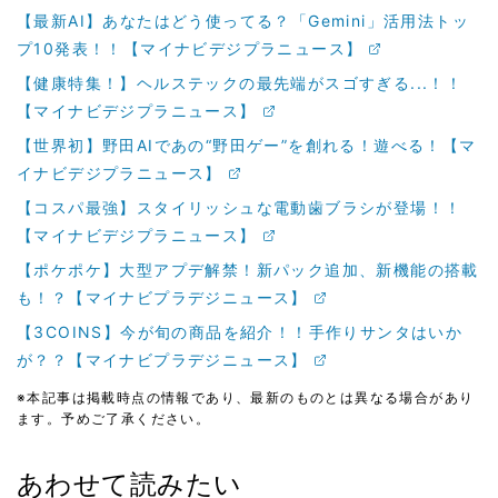
【最新AI】あなたはどう使ってる？「Gemini」活用法トッ
プ10発表！！【マイナビデジプラニュース】
【健康特集！】ヘルステックの最先端がスゴすぎる...！！
【マイナビデジプラニュース】
【世界初】野田AIであの“野田ゲー”を創れる！遊べる！【マ
イナビデジプラニュース】
【コスパ最強】スタイリッシュな電動歯ブラシが登場！！
【マイナビデジプラニュース】
【ポケポケ】大型アプデ解禁！新パック追加、新機能の搭載
も！？【マイナビプラデジニュース】
【3COINS】今が旬の商品を紹介！！手作りサンタはいか
が？？【マイナビプラデジニュース】
※本記事は掲載時点の情報であり、最新のものとは異なる場合があり
ます。予めご了承ください。
あわせて読みたい