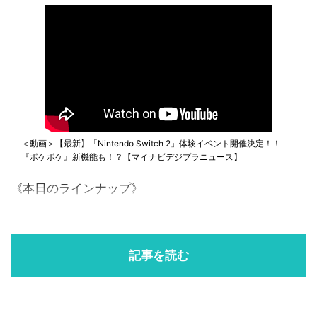
＜動画＞【最新】「Nintendo Switch 2」体験イベント開催決定！！
『ポケポケ』新機能も！？【マイナビデジプラニュース】
《本日のラインナップ》
記事を読む