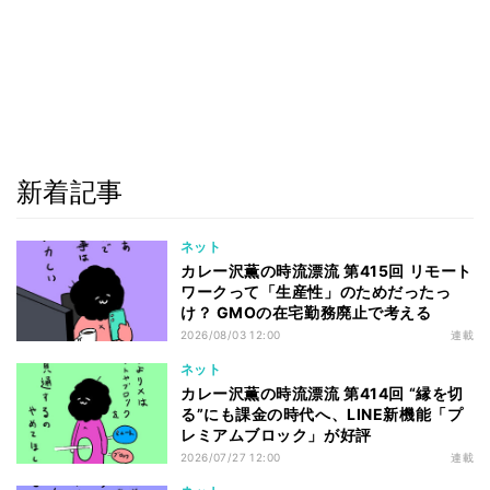
新着記事
ネット
カレー沢薫の時流漂流 第415回 リモート
ワークって「生産性」のためだったっ
け？ GMOの在宅勤務廃止で考える
2026/08/03 12:00
連載
ネット
カレー沢薫の時流漂流 第414回 “縁を切
る”にも課金の時代へ、LINE新機能「プ
レミアムブロック」が好評
2026/07/27 12:00
連載