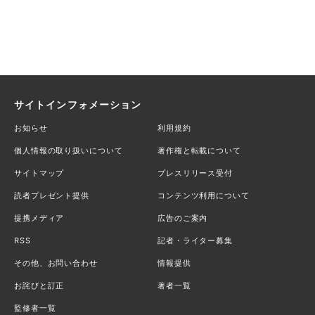
サイトインフォメーション
お知らせ
利用規約
個人情報の取り扱いについて
著作権と転載について
サイトマップ
プレスリリース受付
読者プレゼント提供
コンテンツ利用について
提携メディア
広告のご案内
RSS
記者・ライター募集
その他、お問い合わせ
情報提供
お詫びと訂正
著者一覧
監修者一覧