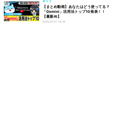
ネット
【まとめ動画】あなたはどう使ってる？
「Gemini」活用法トップ10発表！！
【最新AI】
2025/01/31 16:18