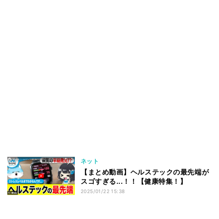
ネット
【まとめ動画】ヘルステックの最先端が
スゴすぎる...！！【健康特集！】
2025/01/22 15:38