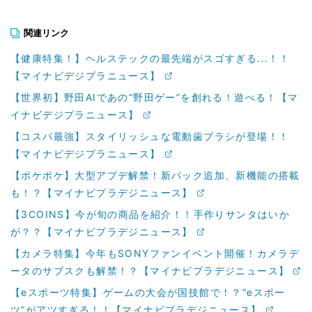
関連リンク
【健康特集！】ヘルステックの最先端がスゴすぎる...！！
【マイナビデジプラニュース】
【世界初】野田AIであの“野田ゲー”を創れる！遊べる！【マ
イナビデジプラニュース】
【コスパ最強】スタイリッシュな電動歯ブラシが登場！！
【マイナビデジプラニュース】
【ポケポケ】大型アプデ解禁！新パック追加、新機能の搭載
も！？【マイナビプラデジニュース】
【3COINS】今が旬の商品を紹介！！手作りサンタはいか
が？？【マイナビプラデジニュース】
【カメラ特集】今年もSONYファンイベント開催！カメラデ
ータのサブスクも解禁！？【マイナビプラデジニュース】
【eスポーツ特集】ゲームの大会が国技館で！？“eスポー
ツ”がアツすぎる！！【マイナビプラデジニュース】