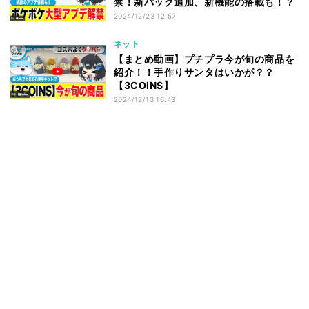
禁！新パック追加、新機能の搭載も！？
2024/12/23 12:57
ネット
【まとめ動画】プチプラ今が旬の商品を
紹介！！手作りサンタはいかが？？
【3COINS】
2024/12/13 16:43