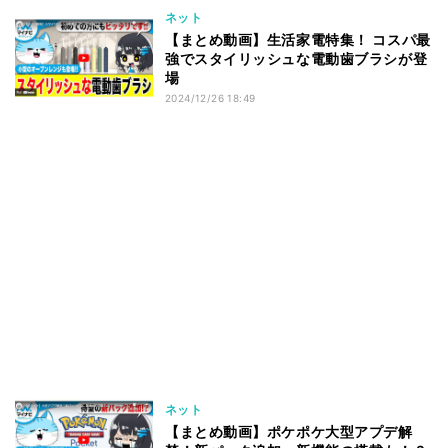
ネット
【まとめ動画】生活家電特集！ コスパ最
強でスタイリッシュな電動歯ブラシが登
場
2024/12/26 18:49
ネット
【まとめ動画】ポケポケ大型アプデ解