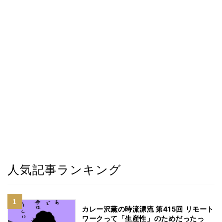
人気記事ランキング
カレー沢薫の時流漂流 第415回 リモート
ワークって「生産性」のためだったっ