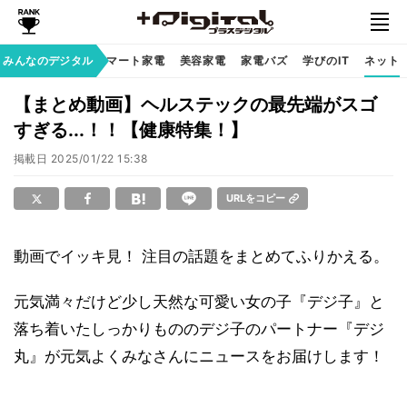
家族のデジタル
みんなのデジタル
スマート家電
美容家電
家電バズ
学びのIT
ネット
【まとめ動画】ヘルステックの最先端がスゴ
すぎる...！！【健康特集！】
掲載日
2025/01/22 15:38
URLをコピー
動画でイッキ見！ 注目の話題をまとめてふりかえる。
元気満々だけど少し天然な可愛い女の子『デジ子』と
落ち着いたしっかりもののデジ子のパートナー『デジ
丸』が元気よくみなさんにニュースをお届けします！