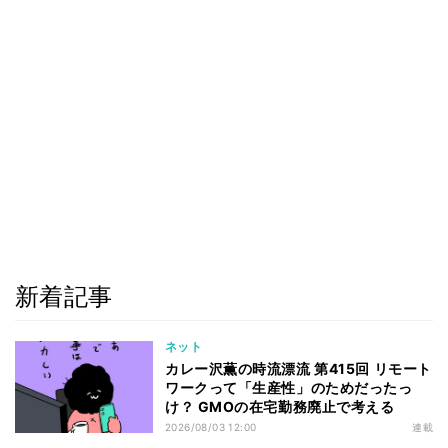
新着記事
ネット
カレー沢薫の時流漂流 第415回 リモート
ワークって「生産性」のためだったっ
け？ GMOの在宅勤務廃止で考える
2026/08/03 12:00
連載