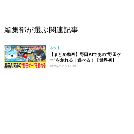
編集部が選ぶ関連記事
ネット
【まとめ動画】野田AIであの“野田ゲ
ー”を創れる！遊べる！【世界初】
2025/01/15 16:40