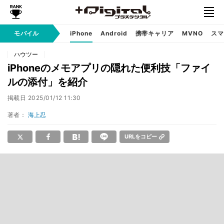
モバイル
iPhone
Android
携帯キャリア
MVNO
スマ
ハウツー
iPhoneのメモアプリの隠れた便利技「ファイ
ルの添付」を紹介
掲載日
2025/01/12 11:30
著者：
海上忍
URLをコピー