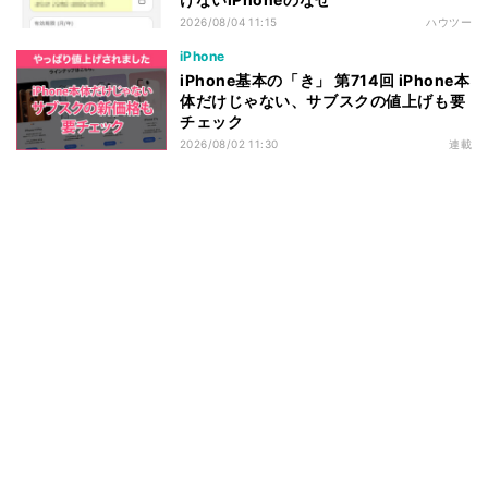
2026/08/04 11:15
ハウツー
iPhone
iPhone基本の「き」 第714回 iPhone本
体だけじゃない、サブスクの値上げも要
チェック
2026/08/02 11:30
連載