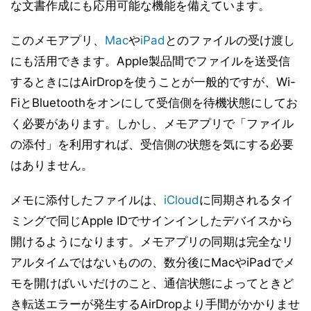
な文書作成にも応用可能な機能を備えています。
このメモアプリ、
Mac
や
iPad
とのファイルの受け渡し
にも活用できます。Apple製品間でファイルを送受信
するときにはAirDropを使うことが一般的ですが、Wi-
FiとBluetoothをオンにして受信側を待機状態にしてお
く必要があります。しかし、メモアプリで「ファイル
の添付」を利用すれば、受信側の状態を気にする必要
はありません。
メモに添付したファイルは、
iCloud
に同期されるタイ
ミングで同じApple IDでサインインしたデバイスから
開けるようになります。メモアプリの同期は完全なリ
アルタイムではないものの、数分後にMacやiPadでメ
モを開けばいいだけのこと、通信状態によってときど
き転送エラーが発生するAirDropより手間がかかりませ