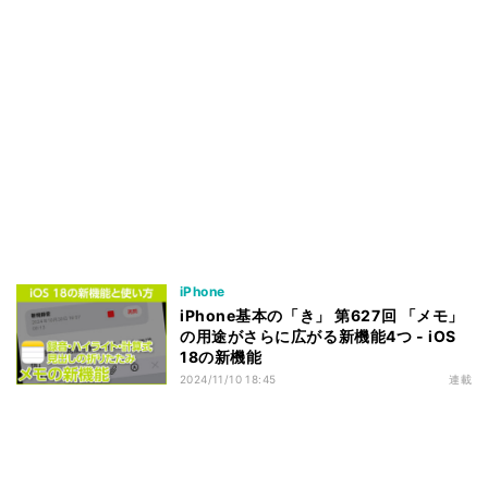
iPhone
iPhone基本の「き」 第627回 「メモ」
の用途がさらに広がる新機能4つ - iOS
18の新機能
2024/11/10 18:45
連載