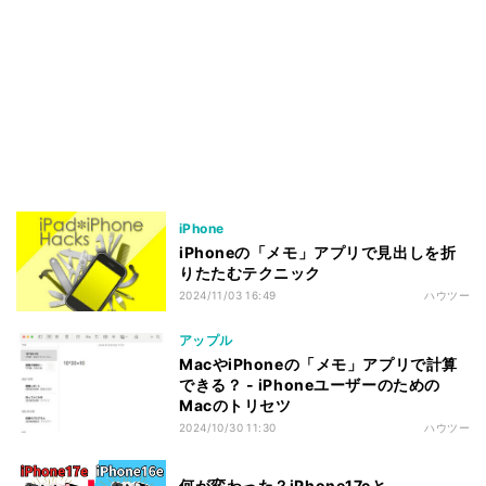
iPhone
iPhoneの「メモ」アプリで見出しを折
りたたむテクニック
2024/11/03 16:49
ハウツー
アップル
MacやiPhoneの「メモ」アプリで計算
できる？ - iPhoneユーザーのための
Macのトリセツ
2024/10/30 11:30
ハウツー
何が変わった？iPhone17eと