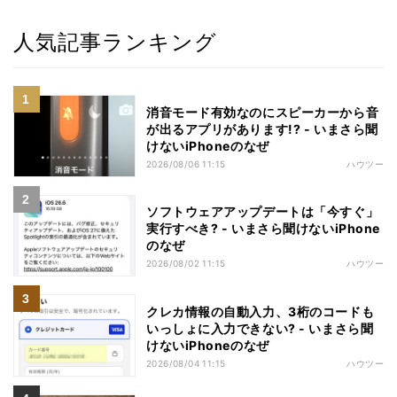
人気記事ランキング
消音モード有効なのにスピーカーから音
が出るアプリがあります!? - いまさら聞
けないiPhoneのなぜ
2026/08/06 11:15
ハウツー
ソフトウェアアップデートは「今すぐ」
実行すべき? - いまさら聞けないiPhone
のなぜ
2026/08/02 11:15
ハウツー
クレカ情報の自動入力、3桁のコードも
いっしょに入力できない? - いまさら聞
けないiPhoneのなぜ
2026/08/04 11:15
ハウツー