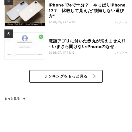
iPhone 17eで十分？ やっぱりiPhone
17？ 比較して見えた“後悔しない選び
方”
2026/05/22 14:00
レポート
電話アプリに付いた赤丸が消えません!?
- いまさら聞けないiPhoneのなぜ
2026/07/17 11:15
ハウツー
ランキングをもっと見る
もっと見る