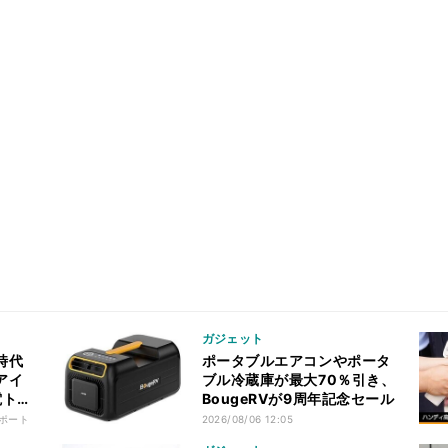
ガジェット
時代
ポータブルエアコンやポータ
アイ
ブル冷蔵庫が最大70％引き、
電ト
BougeRVが9周年記念セール
ポート
2026/08/06 12:05