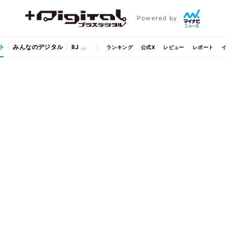
Powered by
ト
みんなのデジタル
IIJ
ランキング
公式X
レビュー
レポート
イ