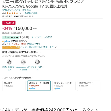
チ4Kモデルが、参考価格242,000円のところタイム