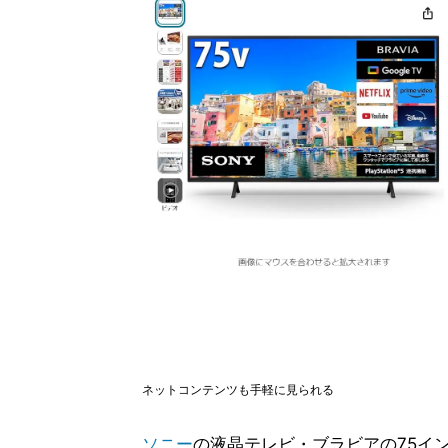
ネットコンテンツも手軽に見られる
ソニー
の液晶テレビ・ブラビアの75イン