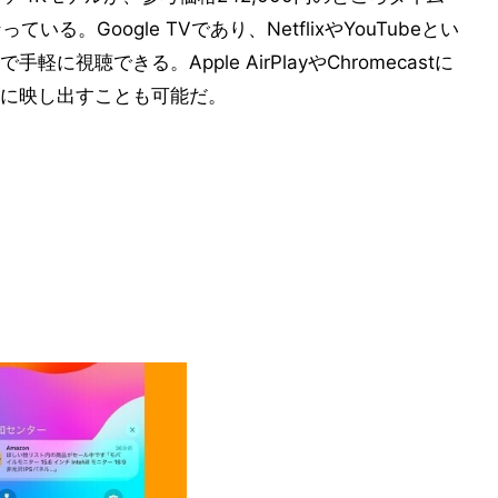
いる。Google TVであり、NetflixやYouTubeとい
視聴できる。Apple AirPlayやChromecastに
に映し出すことも可能だ。