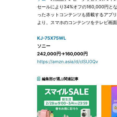
セールにより34%オフの160,000円となって
ったネットコンテンツも搭載するアプリで手軽に
より、スマホのコンテンツをテレビ画面
KJ-75X75WL
ソニー
242,000円→160,000円
https://amzn.asia/d/clSU0Qv
編集部が選ぶ関連記事