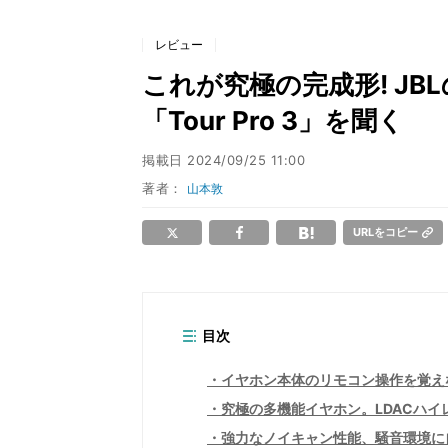
レビュー
これが究極の完成形! J
「Tour Pro 3」を聞く
掲載日
2024/09/25 11:00
著者：
山本敦
URLをコピー
目次
イヤホン本体のリモコン操作を覚え
究極の多機能イヤホン。LDACハイ
強力なノイキャン性能、騒音環境に