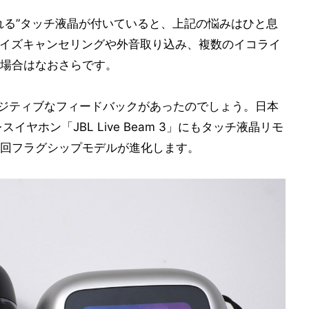
れる”タッチ液晶が付いていると、上記の悩みはひと息
うにノイズキャンセリングや外音取り込み、複数のイコライ
場合はなおさらです。
ポジティブなフィードバックがあったのでしょう。日本
ヤホン「JBL Live Beam 3」にもタッチ液晶リモ
回フラグシップモデルが進化します。