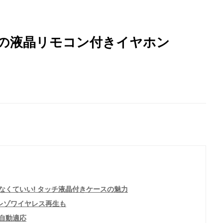
BLの液晶リモコン付きイヤホン
なくていい! タッチ液晶付きケースの魅力
レゾワイヤレス再生も
自動適応