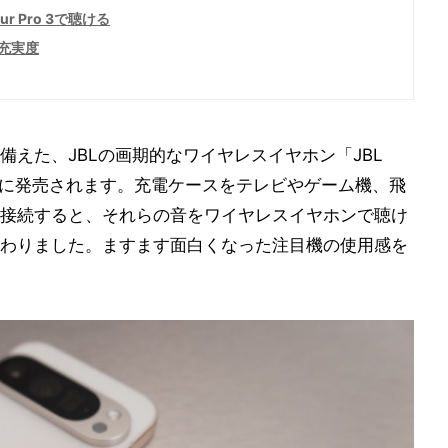
 Pro 3で聴ける
充実度
えた、JBLの画期的なワイヤレスイヤホン「JBL
が10月3日に発売されます。充電ケースをテレビやゲーム機、飛
接続すると、それらの音をワイヤレスイヤホンで聴け
わりました。ますます面白くなった注目機の使用感を