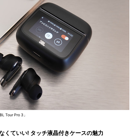
our Pro 3」
なくていい! タッチ液晶付きケースの魅力