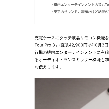
機内エンターテインメントの音もTour
安定のサウンド。高額だけど納得の
充電ケースにタッチ液晶リモコン機能を備
Tour Pro 3」(直販42,900円)
行機の機内エンターテインメントに有線
るオーディオトランスミッター機能も加
お伝えします。