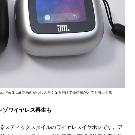
 3。Tour Pro 3は液晶画面が少し大きくなるだけで操作感がとても向上する
レゾワイヤレス再生も
採用するスティックスタイルのワイヤレスイヤホンです。ア