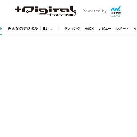
Powered by
ト
みんなのデジタル
IIJ
ランキング
公式X
レビュー
レポート
イ