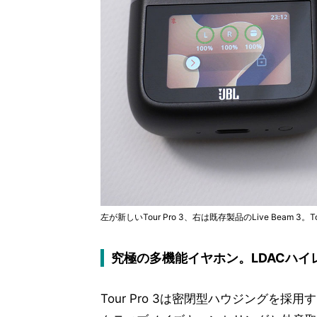
左が新しいTour Pro 3、右は既存製品のLive Beam
究極の多機能イヤホン。LDACハイ
Tour Pro 3は密閉型ハウジングを