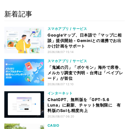
新着記事
スマホアプリ / サービス
Googleマップ、日本語で「マップに相
談」提供開始 - Geminiとの連携でお出
かけ計画をサポート
2026/08/07 15:14
スマホアプリ / サービス
「鬼滅の刃」「ポケモン」海外で席巻、
メルカリ調査で判明 - 台湾は「ベイブレ
ード」が首位
2026/08/07 12:10
インターネット
ChatGPT、無料版を「GPT-5.6
Luna」に刷新、チャット無制限に 有
料版のSolも精度向上
2026/08/07 06:20
CASIO