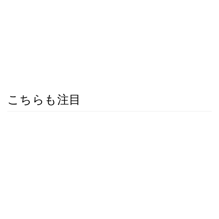
こちらも注目