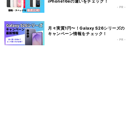
iPhone16eの違いをチェック！
- PR -
月々実質1円〜！Galaxy S26シリーズの
キャンペーン情報をチェック！
- PR -