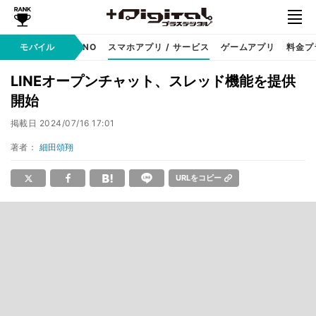
携帯キャリア
モバイル
MVNO
スマホアプリ / サービス
ゲームアプリ
料金プ
LINEオープンチャット、スレッド機能を提供
開始
掲載日
2024/07/16 17:01
著者：
細田頌翔
URLをコピー