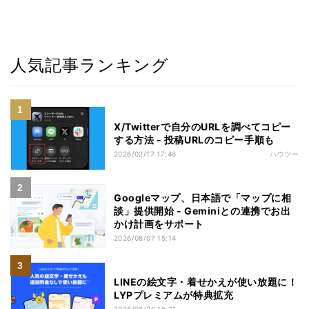
人気記事ランキング
X/Twitterで自分のURLを調べてコピー
する方法 - 投稿URLのコピー手順も
2026/02/17 17:46
ハウツー
Googleマップ、日本語で「マップに相
談」提供開始 - Geminiとの連携でお出
かけ計画をサポート
2026/08/07 15:14
LINEの絵文字・着せかえが使い放題に！
LYPプレミアムが特典拡充