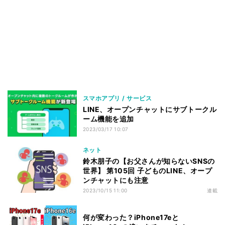
スマホアプリ / サービス
LINE、オープンチャットにサブトークル
ーム機能を追加
2023/03/17 10:07
ネット
鈴木朋子の【お父さんが知らないSNSの
世界】 第105回 子どものLINE、オープ
ンチャットにも注意
2023/10/15 11:00
連載
何が変わった？iPhone17eと