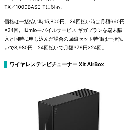
TX／1000BASE-Tに対応。
価格は一括払い時15,800円、24回払い時は月額660円
×24回。IIJmioモバイルサービス ギガプランを端末購
入と同時に申し込んだ場合の回線セット特価は一括払
いで8,980円、24回払いで月額376円×24回。
ワイヤレステレビチューナー Xit AirBox