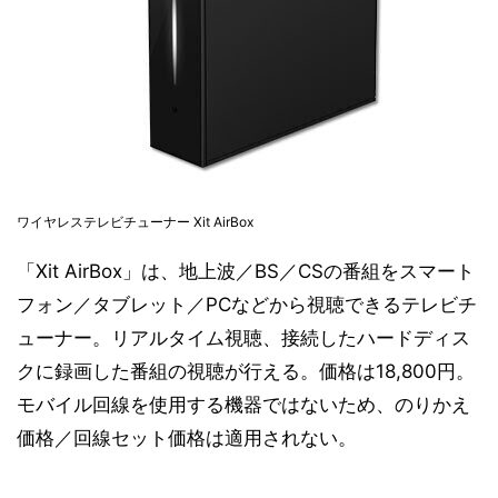
ワイヤレステレビチューナー Xit AirBox
「Xit AirBox」は、地上波／BS／CSの番組をスマート
フォン／タブレット／PCなどから視聴できるテレビチ
ューナー。リアルタイム視聴、接続したハードディス
クに録画した番組の視聴が行える。価格は18,800円。
モバイル回線を使用する機器ではないため、のりかえ
価格／回線セット価格は適用されない。