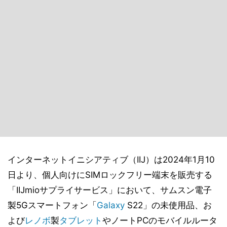
インターネットイニシアティブ（IIJ）は2024年1月10
日より、個人向けにSIMロックフリー端末を販売する
「IIJmioサプライサービス」において、サムスン電子
製5Gスマートフォン「
Galaxy
S22」の未使用品、お
よび
レノボ
製
タブレット
やノートPCのモバイルルータ