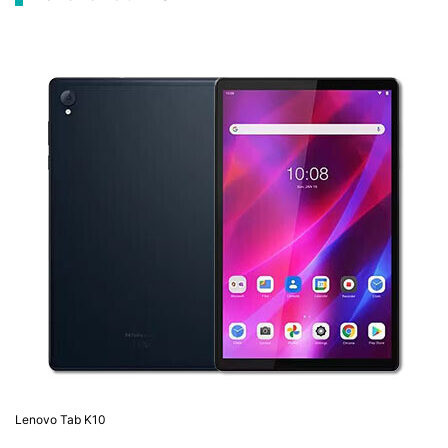
Lenovo Tab K10