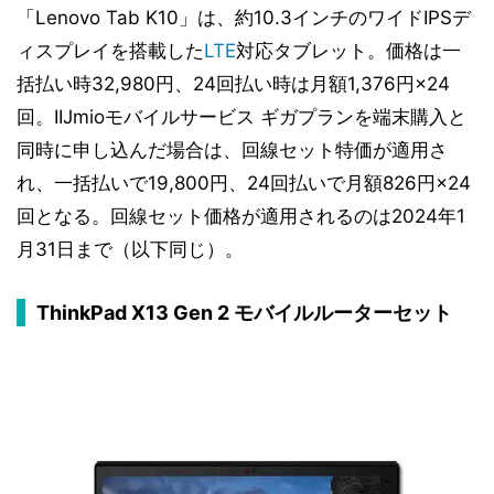
「Lenovo Tab K10」は、約10.3インチのワイドIPSデ
ィスプレイを搭載した
LTE
対応タブレット。価格は一
括払い時32,980円、24回払い時は月額1,376円×24
回。IIJmioモバイルサービス ギガプランを端末購入と
同時に申し込んだ場合は、回線セット特価が適用さ
れ、一括払いで19,800円、24回払いで月額826円×24
回となる。回線セット価格が適用されるのは2024年1
月31日まで（以下同じ）。
ThinkPad X13 Gen 2 モバイルルーターセット