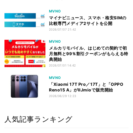
MVNO
マイナビニュース、スマホ・格安SIMの
比較専門メディア2サイトを公開
2026/07/07 21:42
MVNO
メルカリモバイル、はじめての契約で初
月無料と99％割引クーポンがもらえる特
典開始
2026/07/01 14:42
MVNO
「Xiaomi 17T Pro／17T」と「OPPO
Reno15 A」がIIJmioで販売開始
2026/06/29 12:23
人気記事ランキング