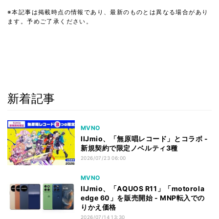
※本記事は掲載時点の情報であり、最新のものとは異なる場合があり
ます。予めご了承ください。
新着記事
MVNO
IIJmio、「無原唱レコード」とコラボ -
新規契約で限定ノベルティ3種
2026/07/23 06:00
MVNO
IIJmio、「AQUOS R11」「motorola
edge 60」を販売開始 - MNP転入での
りかえ価格
2026/07/14 13:30