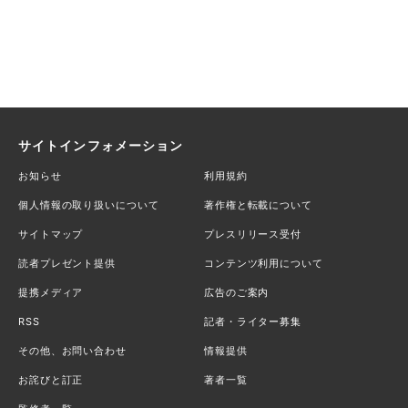
サイトインフォメーション
お知らせ
利用規約
個人情報の取り扱いについて
著作権と転載について
サイトマップ
プレスリリース受付
読者プレゼント提供
コンテンツ利用について
提携メディア
広告のご案内
RSS
記者・ライター募集
その他、お問い合わせ
情報提供
お詫びと訂正
著者一覧