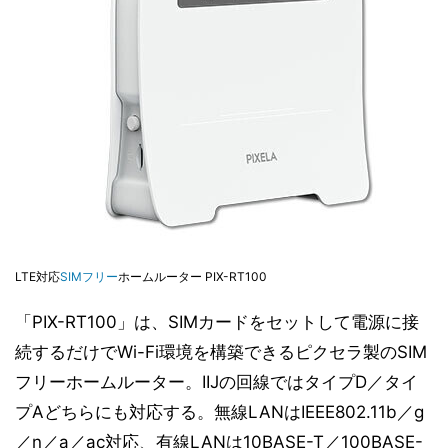
LTE対応
SIMフリー
ホームルーター PIX-RT100
「PIX-RT100」は、SIMカードをセットして電源に接
続するだけでWi-Fi環境を構築できるピクセラ製のSIM
フリーホームルーター。IIJの回線ではタイプD／タイ
プAどちらにも対応する。無線LANはIEEE802.11b／g
／n／a／ac対応、有線LANは10BASE-T／100BASE-