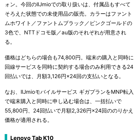
ォン。今回のIIJmioでの取り扱いは、付属品もすべて
そろえた状態での未使用品の販売。カラーはファント
ムホワイト／ファントムブラック／ピンクゴールドの
3色で、NTTドコモ版／au版のそれぞれが用意され
る。
価格はどちらの場合も74,800円。端末の購入と同時に
回線サービスを同時に契約する場合のみ利用できる24
回払いでは、月額3,126円×24回の支払いとなる。
なお、IIJmioモバイルサービス ギガプランをMNP転入
で端末購入と同時に申し込む場合は、一括払いで
55,800円、24回払いで月額2,326円×24回ののりかえ
価格が適用される。
Lenovo Tab K10