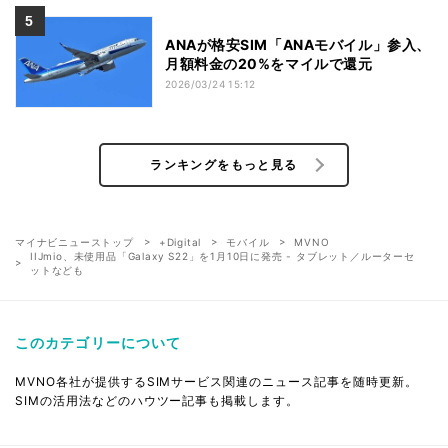
ANAが格安SIM「ANAモバイル」参入、
月額料金の20%をマイルで還元
2026/03/24 15:12
ランキングをもっと見る
マイナビニューストップ
+Digital
モバイル
MVNO
IIJmio、未使用品「Galaxy S22」を1月10日に発売 - タブレット／ルーターセ
ットなども
このカテゴリーについて
MVNO各社が提供するSIMサービス関連のニュース記事を随時更新。
SIMの活用法などのハウツー記事も掲載します。