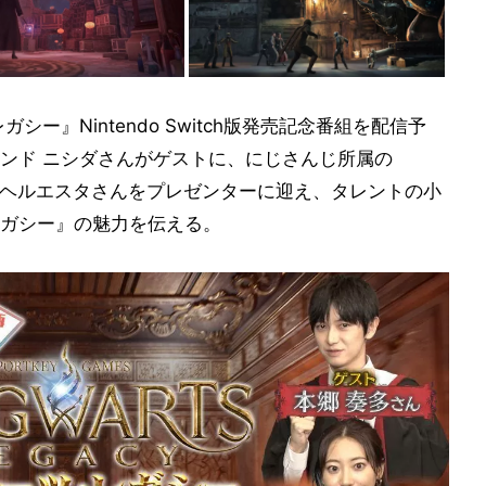
シー』Nintendo Switch版発売記念番組を配信予
ンド ニシダさんがゲストに、にじさんじ所属の
）リゼ・ヘルエスタさんをプレゼンターに迎え、タレントの小
ガシー』の魅力を伝える。