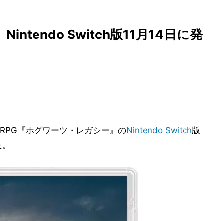
tendo Switch版11月14日に発
RPG『ホグワーツ・レガシー』の
Nintendo Switch
版
た。