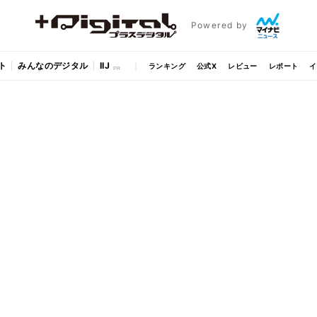
Powered by
ト
みんなのデジタル
IIJ
ランキング
公式X
レビュー
レポート
イ