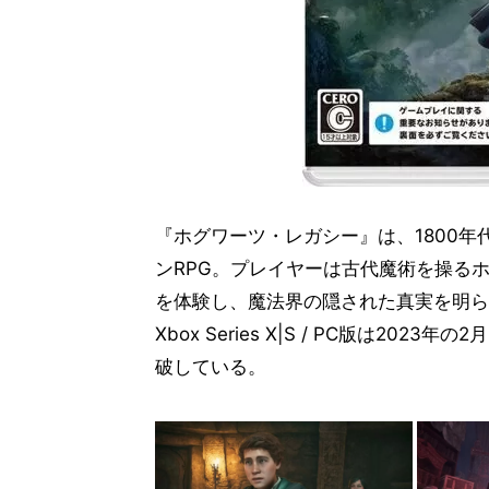
『ホグワーツ・レガシー』は、1800
ンRPG。プレイヤーは古代魔術を操る
を体験し、魔法界の隠された真実を明らかにす
Xbox Series X|S / PC版は20
破している。