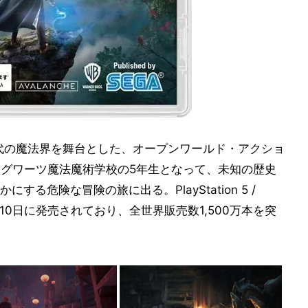
年代の魔法界を舞台とした、オープンワールド・アクショ
ホグワーツ魔法魔術学校の5年生となって、未知の歴史
る危険な冒険の旅に出る。PlayStation 5 /
23年の2月10日に発売されており、全世界販売数1,500万本を突