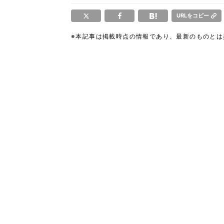
URLをコピー
※本記事は掲載時点の情報であり、最新のものと