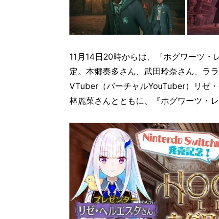
11月14日20時からは、『ホグワーツ・レガ
定。本郷奏多さん、武田玲奈さん、ララ
VTuber（バーチャルYouTuber
林麗菜さんとともに、『ホグワーツ・レ