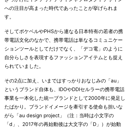
への注目が高まった時代であったことが挙げられま
す。
そしてポケベルやPHSから連なる日本特有の若者の携
帯電話文化のなかで、携帯電話は単なるコミュニケー
ションツールとしてだけでなく、「デコ電」のように
自分らしさを表現するファッションアイテムとも捉え
られていました。
その2点に加え、いまではすっかりおなじみの「au」
というブランド自体も、IDOやDDIセルラーの携帯電話
事業を一本化した統一ブランドとして2000年に発足し
たばかり。ブランドイメージを牽引する使命も担いな
がら「au design project」（注：当時は小文字の
「d」、2017年の再始動後は大文字の「D」）が始動