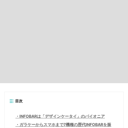
目次
INFOBARは「デザインケータイ」のパイオニア
ガラケーからスマホまで7機種の歴代INFOBARを振