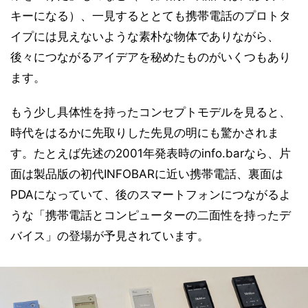
キーになる）、一見するととても携帯電話のプロトタ
イプには見えないような素朴な物体でありながら、
後々につながるアイデアを秘めたものがいくつもあり
ます。
もう少し具体性を持ったコンセプトモデルを見ると、
時代をはるかに先取りした先見の明にも驚かされま
す。たとえば先述の2001年発表時のinfo.barなら、片
面は製品版の初代INFOBARに近い携帯電話、裏面は
PDAになっていて、後のスマートフォンにつながるよ
うな「携帯電話とコンピューターの二面性を持ったデ
バイス」の登場が予見されています。