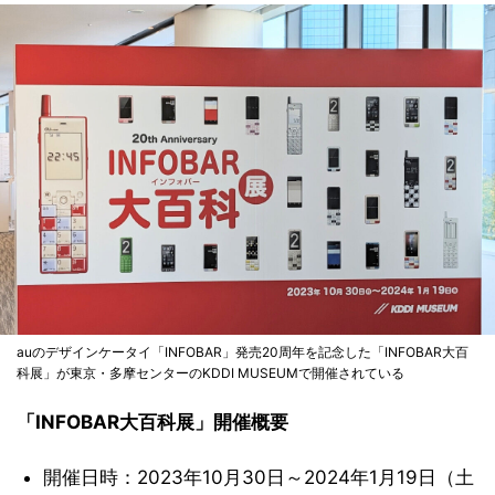
auのデザインケータイ「INFOBAR」発売20周年を記念した「INFOBAR大百
科展」が東京・多摩センターのKDDI MUSEUMで開催されている
「INFOBAR大百科展」開催概要
開催日時：2023年10月30日～2024年1月19日（土