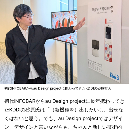
初代INFOBARからau Design projectに携わってきたKDDIの砂原哲氏
初代INFOBARからau Design projectに長年携わってき
たKDDIの砂原氏は「（新機種を）出したいし、出せな
くはないと思う。でも、au Design projectではデザイ
ン、デザインと言いながらも、ちゃんと新しい技術的