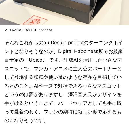
METAVERSE WATCH concept
そんなこれからのau Design projectのターニングポイ
ントとなりそうなのが、Digital Happiness展でお披露
目予定の「Ubicot」です。生成AIを活用した小さなマ
スコットで、マンガ・アニメに主人公のパートナーと
して登場する妖精や使い魔のような存在を目指してい
るとのこと。AIベースで対話できる小さなマスコット
というのは夢がありますし、深澤直人氏がデザインを
手がけるということで、ハードウェアとしても手に取
って愛着のわく、ファンの期待に新しい形で応えるも
のになりそうです。