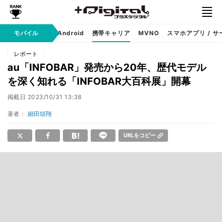
モバイル
iPhone
Android
携帯キャリア
MVNO
スマホアプリ / サ
レポート
au「INFOBAR」発売から20年、歴代モデル
を深く知れる「INFOBAR大百科展」開幕
掲載日
2023/10/31 13:38
著者：
細田頌翔
URLをコピー