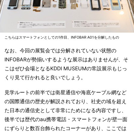
こちらはスマートフォンとしての1作目、INFOBAR A01を分解したもの
なお、今回の展覧会では分解されていない状態の
INFOBARが勢揃いするような展示はありませんが、そ
こはぜひ会場となるKDDI MUSEUMの常設展示もじっ
くり見て行かれると良いでしょう。
見学ルートの前半では衛星通信や海底ケーブル網など
の国際通信の歴史が解説されており、社史の域を超え
た日本の通信史として非常にためになる内容ですし、
後半では歴代のau携帯電話・スマートフォンが壁一面
にずらりと数百台飾られたコーナーがあり、ここでは