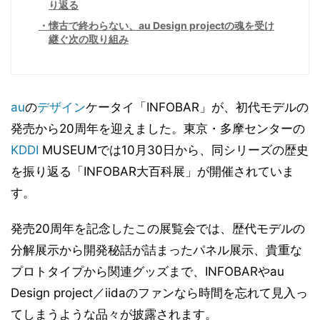
り返る
懐古で終わらない、au Design projectの魂を受け
継ぐ次の取り組み
au
の
デザイン
ケータイ「INFOBAR」が、初代モデルの
発売から20周年を迎えました。東京・多摩センターの
KDDI
MUSEUMでは10月30日から、同シリーズの歴史
を振り返る「INFOBAR大百科展」が開催されていま
す。
発売20周年を記念したこの展覧会では、歴代モデルの
分解展示から開発秘話が詰まったパネル展示、貴重な
プロトタイプから関連グッズまで、INFOBARやau
Design project／iidaのファンなら時間を忘れて見入っ
てしまうような品々が披露されます。