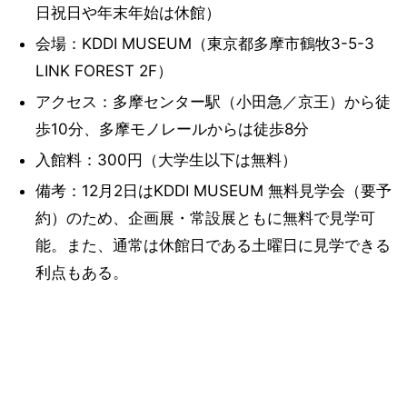
日祝日や年末年始は休館）
会場：KDDI MUSEUM（東京都多摩市鶴牧3-5-3
LINK FOREST 2F）
アクセス：多摩センター駅（小田急／京王）から徒
歩10分、多摩モノレールからは徒歩8分
入館料：300円（大学生以下は無料）
備考：12月2日はKDDI MUSEUM 無料見学会（要予
約）のため、企画展・常設展ともに無料で見学可
能。また、通常は休館日である土曜日に見学できる
利点もある。