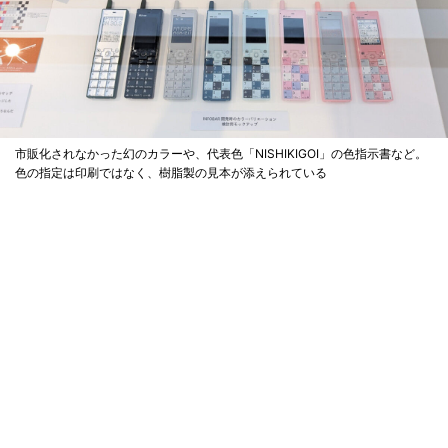
市販化されなかった幻のカラーや、代表色「NISHIKIGOI」の色指示書など。
色の指定は印刷ではなく、樹脂製の見本が添えられている