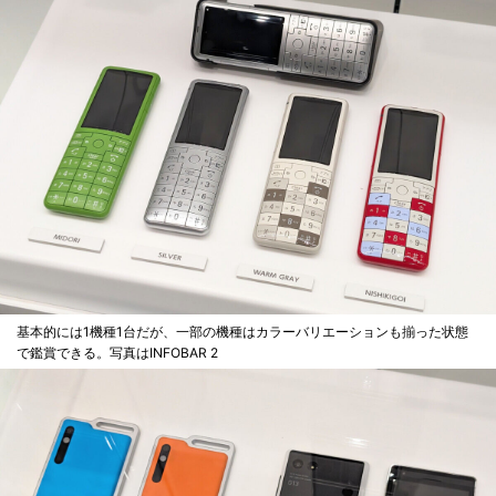
基本的には1機種1台だが、一部の機種はカラーバリエーションも揃った状態
で鑑賞できる。写真はINFOBAR 2