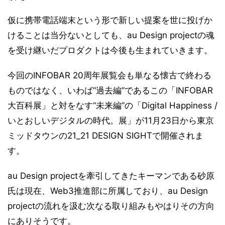
仮に携帯電話端末という形で新しい提案を世に投げか
けることは当分ないとしても、au Design projectの魂
を受け継いだプロダクトは今後も生まれていきます。
今回のINFOBAR 20周年展覧会も単なる懐古で終わる
ものではなく、いわば“過去編”であるこの「INFOBAR
大百科展」と対をなす“未来編”の「Digital Happiness /
いとおしいデジタルの時代。展」が11月23日から東京
ミッドタウンの21_21 DESIGN SIGHTで開催されま
す。
au Design projectを牽引してきたキーマンである砂原
氏は現在、Web3推進部に所属しており、au Design
projectの流れを汲む次なる取り組みもやはりその方向
にありそうです。