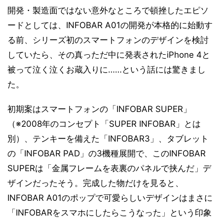
開発・製造面ではない意外なところで頓挫したエピソ
ードとしては、INFOBAR A01の開発が本格的に始動す
る前、シリーズ初のスマートフォンのデザインを検討
していたら、その真っただ中に発表されたiPhone 4と
被って泣く泣くお蔵入りに……という話には驚きまし
た。
初期案はスマートフォンの「INFOBAR SUPER」
（※2008年のコンセプト「SUPER INFOBAR」とは
別）、テンキーを備えた「INFOBAR3」、タブレット
の「INFOBAR PAD」の3機種展開で、このINFOBAR
SUPERは「金属フレームを表裏のパネルで挟んだ」デ
ザインだったそう。完成した物だけを見ると、
INFOBAR A01のポップで可愛らしいデザインはまさに
「INFOBARをスマホにしたらこうなった」という印象