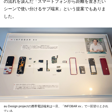
の流れを汲んだ「スマートフォンから距離を置きたい
シーンで使い分けるサブ端末」という提案でもありま
した。
au Design projectの携帯電話端末は一旦、「INFOBAR xv」で一区切りとされ
ている