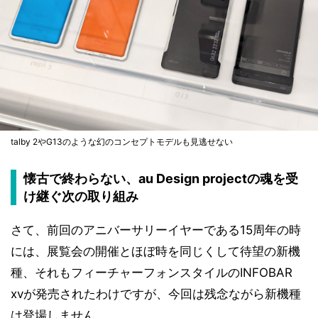
talby 2やG13のような幻のコンセプトモデルも見逃せない
懐古で終わらない、au Design projectの魂を受
け継ぐ次の取り組み
さて、前回のアニバーサリーイヤーである15周年の時
には、展覧会の開催とほぼ時を同じくして待望の新機
種、それもフィーチャーフォンスタイルのINFOBAR
xvが発売されたわけですが、今回は残念ながら新機種
は登場しません。