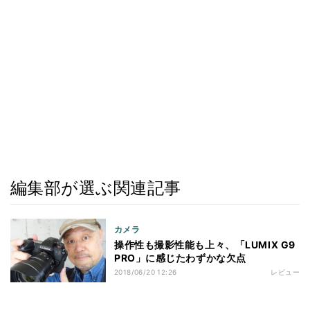
編集部が選ぶ関連記事
カメラ
操作性も撮影性能も上々、「LUMIX G9
PRO」に感じたわずかな欠点
2018/06/20 12:26
レビュー