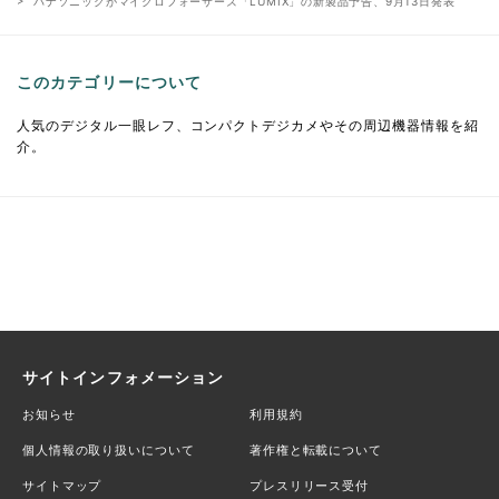
パナソニックがマイクロフォーサーズ「LUMIX」の新製品予告、9月13日発表
このカテゴリーについて
人気のデジタル一眼レフ、コンパクトデジカメやその周辺機器情報を紹
介。
サイトインフォメーション
お知らせ
利用規約
個人情報の取り扱いについて
著作権と転載について
サイトマップ
プレスリリース受付