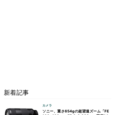
新着記事
カメラ
ソニー、重さ654gの超望遠ズーム「FE