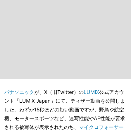
パナソニック
が、X（旧Twitter）の
LUMIX
公式アカウ
ント「LUMIX Japan」にて、ティザー動画を公開しま
した。わずか15秒ほどの短い動画ですが、野鳥や航空
機、モータースポーツなど、速写性能やAF性能が要求
される被写体が表示されたのち、
マイクロフォーサー