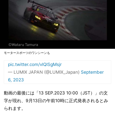
モータースポーツのワンシーンも
pic.twitter.com/vlQlSgMsjr
— LUMIX JAPAN (@LUMIX_Japan)
September
6, 2023
動画の最後には「13 SEP.2023 10:00（JST）」の文
字が現れ、9月13日の午前10時に正式発表されるとみ
られます。