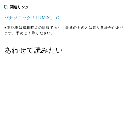
関連リンク
パナソニック「LUMIX」
※本記事は掲載時点の情報であり、最新のものとは異なる場合があり
ます。予めご了承ください。
あわせて読みたい