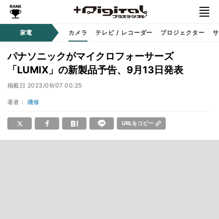
家電
カメラ
テレビ / レコーダー
プロジェクター
サ
パナソニックがマイクロフォーサーズ
「LUMIX」の新製品予告、9月13日発表
掲載日
2023/09/07 00:25
著者：
磯修
URLをコピー