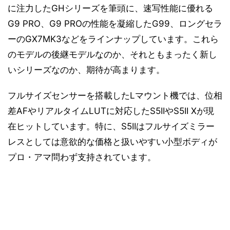
に注力したGHシリーズを筆頭に、速写性能に優れる
G9 PRO、G9 PROの性能を凝縮したG99、ロングセラ
ーのGX7MK3などをラインナップしています。これら
のモデルの後継モデルなのか、それともまったく新し
いシリーズなのか、期待が高まります。
フルサイズセンサーを搭載したLマウント機では、位相
差AFやリアルタイムLUTに対応したS5IIやS5II Xが現
在ヒットしています。特に、S5IIはフルサイズミラー
レスとしては意欲的な価格と扱いやすい小型ボディが
プロ・アマ問わず支持されています。