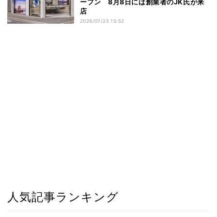
ープン 8月8日には創業者のJK氏が来
店
2026/07/25 15:52
人気記事ランキング