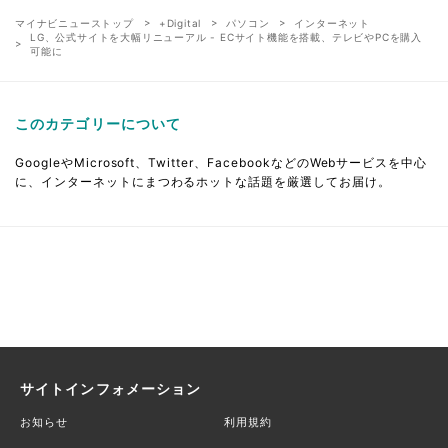
マイナビニューストップ
+Digital
パソコン
インターネット
LG、公式サイトを大幅リニューアル - ECサイト機能を搭載、テレビやPCを購入
可能に
このカテゴリーについて
GoogleやMicrosoft、Twitter、FacebookなどのWebサービスを中心
に、インターネットにまつわるホットな話題を厳選してお届け。
サイトインフォメーション
お知らせ
利用規約