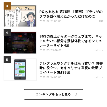
PCあるある 第75回 【漫画】ブラウザの
タブを並べ替えたかっただけなのに
2026/07/31 08:00
連載
SNSの炎上からダークウェブまで、ネッ
トのヤバい部分を疑似体験できるシミュ
レーターサイト4選
2026/05/09 06:00
レポート
テレグラムやシグナルはもう古い？ 災害
時に役立つ、セキュリティ重視の最新プ
ライベートSMS3選
2026/02/14 06:00
レポート
ランキングをもっと見る