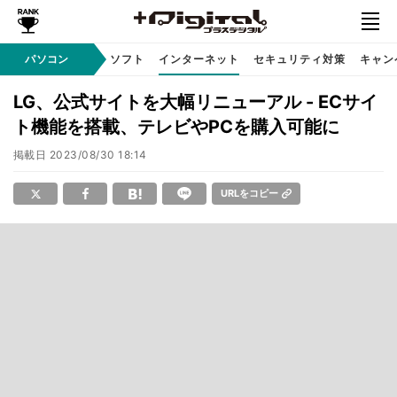
AI PC
パソコン
周辺機器
ソフト
インターネット
セキュリティ対策
キャン
LG、公式サイトを大幅リニューアル - ECサイ
ト機能を搭載、テレビやPCを購入可能に
掲載日
2023/08/30 18:14
URLをコピー