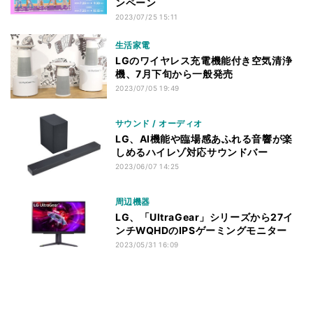
ンペーン
2023/07/25 15:11
生活家電
LGのワイヤレス充電機能付き空気清浄
機、7月下旬から一般発売
2023/07/05 19:49
サウンド / オーディオ
LG、AI機能や臨場感あふれる音響が楽
しめるハイレゾ対応サウンドバー
2023/06/07 14:25
周辺機器
LG、「UltraGear」シリーズから27イ
ンチWQHDのIPSゲーミングモニター
2023/05/31 16:09