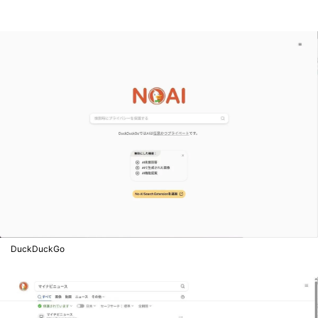
DuckDuckGo