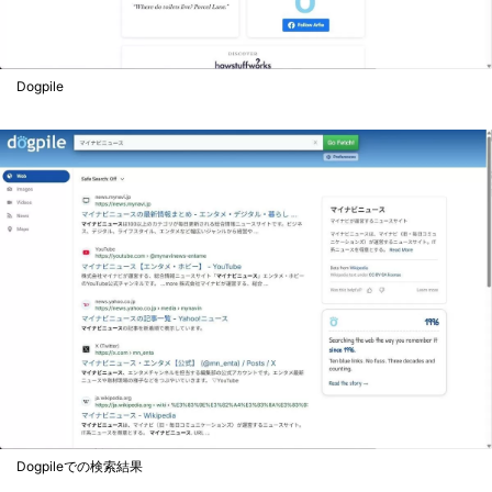
Dogpile
Dogpileでの検索結果