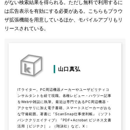
がない検索結果を得られる。ただし無料で利用するに
は広告表示を有効にする必要がある。こちらもブラウ
ザ拡張機能を用意しているほか、モバイルアプリもリ
リースされている。
山口真弘
ITライター。PC周辺機器メーカーやユーザビリティコ
ンサルタントを経て現職。各種レビュー・ハウツー記事
をWebや雑誌に執筆。最近は専門であるPC周辺機器・
アクセサリに加え電子書籍、スマートスピーカーがおも
な守備範囲。著書に『ScanSnap仕事便利帳』（ソフト
バンククリエイティブ）『PDF+Acrobat ビジネス文書
活用［ビジテク］ 』（翔泳社）など。
X：