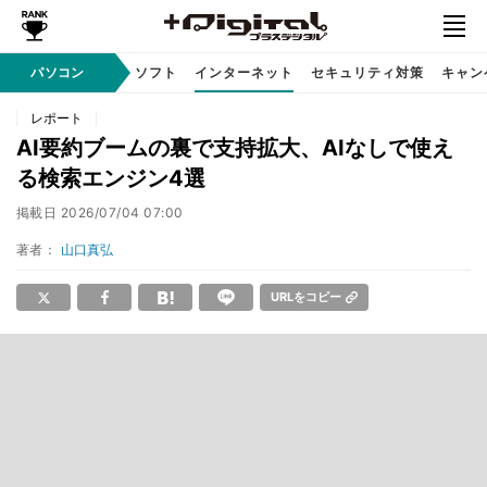
AI PC
パソコン
周辺機器
ソフト
インターネット
セキュリティ対策
キャン
レポート
AI要約ブームの裏で支持拡大、AIなしで使え
る検索エンジン4選
掲載日
2026/07/04 07:00
著者：
山口真弘
URLをコピー