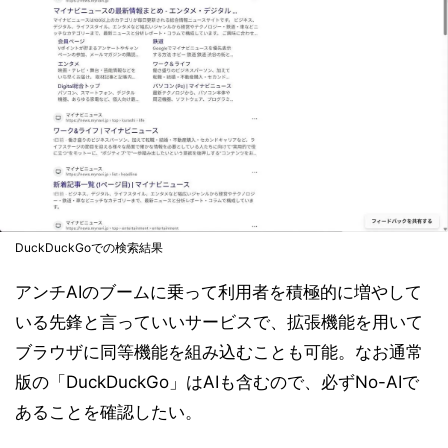
DuckDuckGoでの検索結果
アンチAIのブームに乗って利用者を積極的に増やして
いる先鋒と言っていいサービスで、拡張機能を用いて
ブラウザに同等機能を組み込むことも可能。なお通常
版の「DuckDuckGo」はAIも含むので、必ずNo-AIで
あることを確認したい。