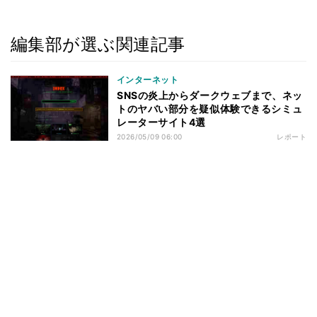
編集部が選ぶ関連記事
インターネット
SNSの炎上からダークウェブまで、ネッ
トのヤバい部分を疑似体験できるシミュ
レーターサイト4選
2026/05/09 06:00
レポート