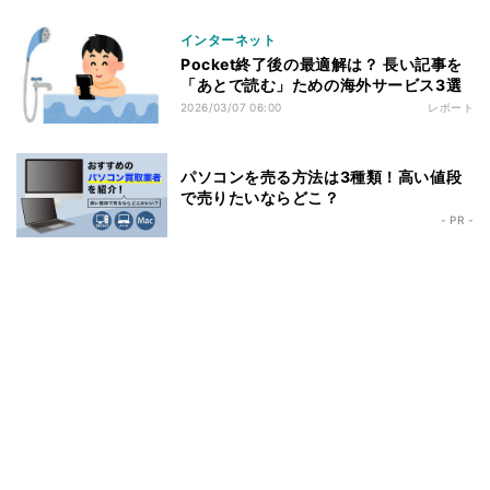
インターネット
Pocket終了後の最適解は？ 長い記事を
「あとで読む」ための海外サービス3選
2026/03/07 06:00
レポート
パソコンを売る方法は3種類！高い値段
で売りたいならどこ？
- PR -