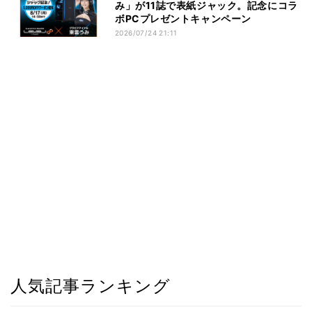
み」が11誌で表紙ジャック。記念にコラ
ボPCプレゼントキャンペーン
2026/07/24 21:11
人気記事ランキング