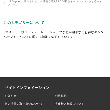
「LG gram」購入とレビュー投稿で最大15,000円をキャッシュバックするキャ
ンペーン
このカテゴリーについて
PCメーカーやパーツメーカー、ショップなどが開催するお得なキャン
ペーンやイベントに関する情報を集約しています。
サイトインフォメーション
お知らせ
利用規約
個人情報の取り扱いについて
著作権と転載について