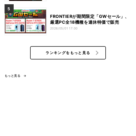
FRONTIERが期間限定「GWセール」、
厳選PC全18機種を連休特価で販売
2026/05/01 17:00
ランキングをもっと見る
もっと見る