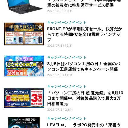
震の被災者に特別保守サービス提供
2026/08/03 19:11
キャンペーン / イベント
FRONTIERが半期決算セール、決算だか
らできる特価PCを全18機種ラインナッ
プ
2026/07/31 16:31
キャンペーン / イベント
8月5日はパソコン工房の日！ 全国のパ
ソコン工房店舗でもキャンペーン開催
2026/07/31 14:11
キャンペーン / イベント
「パソコン工房の日 超 還元祭」を8月10
日まで開催中、対象製品購入で最大3万
円相当還元
2026/07/24 23:11
キャンペーン / イベント
LEVEL∞、コラボPC発売中の「東雲う