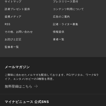
サイトマップ
プレスリリース受付
読者プレゼント提供
コンテンツ利用について
提携メディア
広告のご案内
RSS
記者・ライター募集
その他、お問い合わせ
情報提供
お詫びと訂正
著者一覧
監修者一覧
メールマガジン
ご興味に合わせたメルマガを配信しております。PC/デジタル、ワーク&ラ
イフ、エンタメ/ホビーの3種類を用意。
無料登録はこちら
マイナビニュース 公式SNS