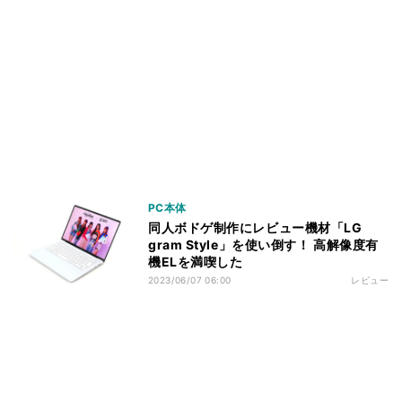
PC本体
同人ボドゲ制作にレビュー機材「LG
gram Style」を使い倒す！ 高解像度有
機ELを満喫した
2023/06/07 06:00
レビュー