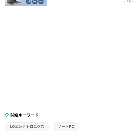
- PR -
関連キーワード
LGエレクトロニクス
ノートPC