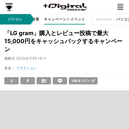
ット
パソコン
セキュリティ対策
キャンペーン / イベント
パソコ
Sponsored
「LG gram」購入とレビュー投稿で最大
15,000円をキャッシュバックするキャンペー
ン
掲載日
2023/07/25 15:11
著者：
リアクション
URLをコピー