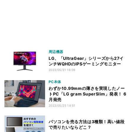
周辺機器
LG、「UltraGear」シリーズから27イ
ンチWQHDのIPSゲーミングモニター
2023/05/31 16:09
PC本体
わずか10.99mmの薄さを実現したノー
トPC「LG gram SuperSlim」発表！ 6
月発売
2023/05/25 14:51
パソコンを売る方法は3種類！高い値段
で売りたいならどこ？