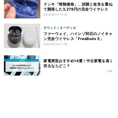
ドンキ「情熱価格」、試聴と改良を重ね
て開発した3,278円の完全ワイヤレス
2023/06/14 14:40
サウンド / オーディオ
ファーウェイ、ハイレゾ対応のノイキャ
ン完全ワイヤレス「FreeBuds 5」
2023/05/24 11:00
家電買取おすすめ14選！中古家電を高く
売るならどこ？
- PR -