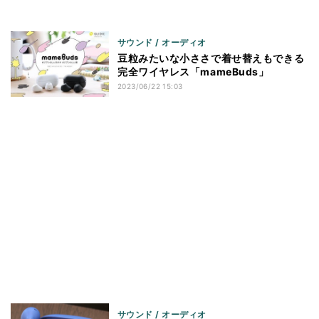
サウンド / オーディオ
豆粒みたいな小ささで着せ替えもできる
完全ワイヤレス「mameBuds」
2023/06/22 15:03
サウンド / オーディオ