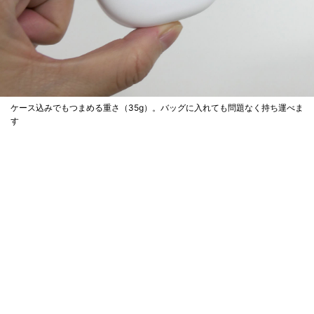
ケース込みでもつまめる重さ（35g）。バッグに入れても問題なく持ち運べま
す