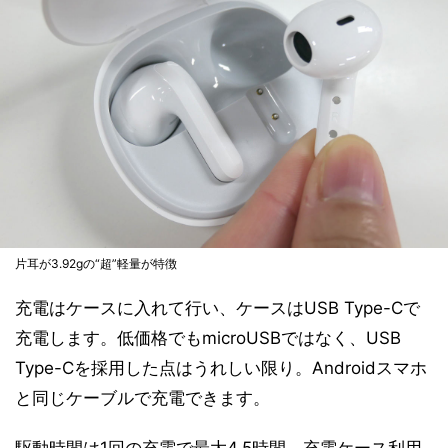
片耳が3.92gの“超”軽量が特徴
充電はケースに入れて行い、ケースはUSB Type-Cで
充電します。低価格でもmicroUSBではなく、USB
Type-Cを採用した点はうれしい限り。Androidスマホ
と同じケーブルで充電できます。