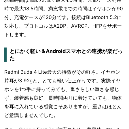
駆動時間は1回の充電で最大4.5時間、充電ケース利用
時で最大18.5時間。満充電までの時間はイヤホンが90
分、充電ケースが120分です。接続はBluetooth 5.2に
対応し、プロトコルはA2DP、AVRCP、HFPをサポー
トします。
とにかく軽い＆Androidスマホとの連携が楽だっ
た
Redmi Buds 4 Lite最大の特徴がその軽さ。イヤホン
片耳が3.92gと、とても軽い仕上がりです。実際イヤ
ホンを1つ手に持ってみても、重さらしい重さを感じ
ず、装着感も良好。長時間両耳に着けていても、物体
を耳に入れている感覚こそありますが、重さはほとん
ど意識しませんでした。