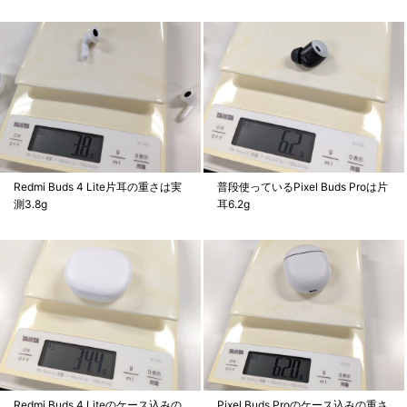
Redmi Buds 4 Lite片耳の重さは実
普段使っているPixel Buds Proは片
測3.8g
耳6.2g
Redmi Buds 4 Liteのケース込みの
Pixel Buds Proのケース込みの重さ