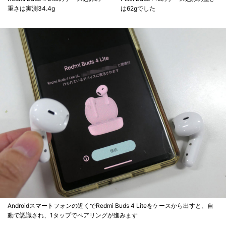
重さは実測34.4g
は62gでした
Androidスマートフォンの近くでRedmi Buds 4 Liteをケースから出すと、自
動で認識され、1タップでペアリングが進みます