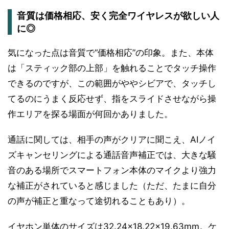
音質は価格相応、安く完全ワイヤレスが欲しい人
に◎
気になった点は音質で“価格相応”の印象。また、本体
は「スティック部の上部」を触れることでタッチ操作
できるのですが、この範囲がややシビアで、タッチし
てるのにうまく反応せず、指をスライドさせながら操
作エリアを探る場面が何回かありました。
通話に関しては、相手の声がクリアに聞こえ、AIノイ
ズキャンセリングによる通話音声補正では、大きな騒
音のある場所でスマートフォン本体のマイクより強力
な補正がされていると感じました（ただ、たまに自分
の声が補正と重なって途切れることもあり）。
イヤホン単体のサイズは32.24×18.22×19.63mm。ケ