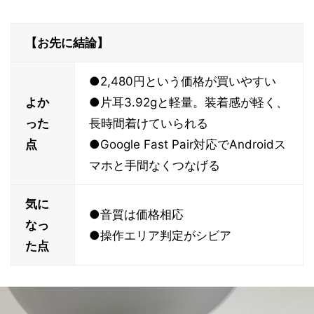
【お先に結論】
●2,480円という価格が買いやすい
よか
●片耳3.92gと軽量。装着感が軽く、
った
長時間着けていられる
点
●Google Fast Pair対応でAndroidス
マホと手間なくつなげる
気に
●音質は価格相応
なっ
●操作エリア判定がシビア
た点