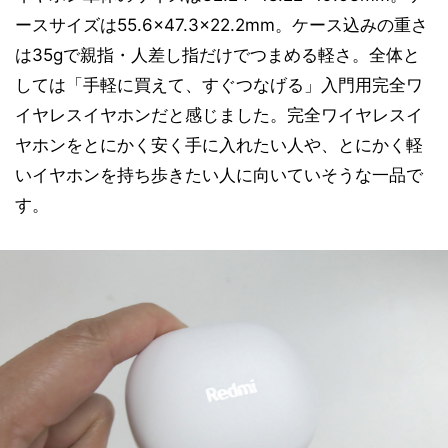
ースサイズは55.6×47.3×22.2mm。ケース込みの重さ
は35gで親指・人差し指だけでつまめる軽さ。全体と
しては「手軽に買えて、すぐつなげる」入門用完全ワ
イヤレスイヤホンだと感じました。完全ワイヤレスイ
ヤホンをとにかく安く手に入れたい人や、とにかく軽
いイヤホンを持ち歩きたい人に向いていそうな一品で
す。