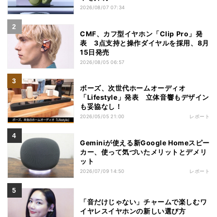
2026/08/07 07:34
CMF、カフ型イヤホン「Clip Pro」発
表 3点支持と操作ダイヤルを採用、8月
15日発売
2026/08/05 06:57
ボーズ、次世代ホームオーディオ
「Lifestyle」発表 立体音響もデザイン
も妥協なし！
2026/05/05 21:00
レポート
Geminiが使える新Google Homeスピー
カー、使って気づいたメリットとデメリ
ット
2026/07/09 14:50
レポート
「音だけじゃない」チャームで楽しむワ
イヤレスイヤホンの新しい選び方