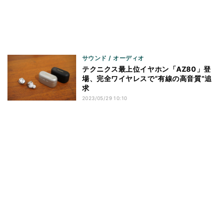
サウンド / オーディオ
テクニクス最上位イヤホン「AZ80」登
場、完全ワイヤレスで“有線の高音質”追
求
2023/05/29 10:10