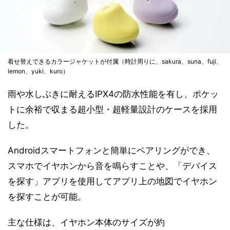
着せ替えできるカラージャケットが付属（時計周りに、sakura、suna、fuji、
lemon、yuki、kuro）
雨や水しぶきに耐えるIPX4の防水性能を有し、ポケッ
トに余裕で収まる超小型・超軽量設計のケースを採用
した。
Androidスマートフォンと簡単にペアリングができ、
スマホでイヤホンから音を鳴らすことや、「デバイス
を探す」アプリを使用してアプリ上の地図でイヤホン
を探すことが可能。
主な仕様は、イヤホン本体のサイズが約