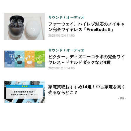
サウンド / オーディオ
ファーウェイ、ハイレゾ対応のノイキャ
ン完全ワイヤレス「FreeBuds 5」
2023/05/24 11:00
サウンド / オーディオ
ビクター、ディズニーコラボの完全ワイ
ヤレス - ドナルドダックなど4種
2023/05/15 14:00
家電買取おすすめ14選！中古家電を高く
売るならどこ？
- PR -