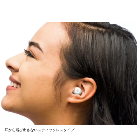
耳から飛び出さないスティックレスタイプ