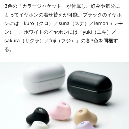
3色の「カラージャケット」が付属し、好みや気分に
よってイヤホンの着せ替えが可能。ブラックのイヤホ
ンには「kuro（クロ）／suna（スナ）／lemon（レモ
ン）」、ホワイトのイヤホンには「yuki（ユキ）／
sakura（サクラ）／fuji（フジ）」の各3色を同梱す
る。