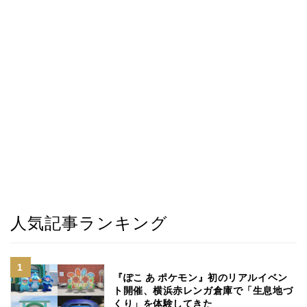
人気記事ランキング
『ぽこ あ ポケモン』初のリアルイベン
ト開催、横浜赤レンガ倉庫で「生息地づ
くり」を体験してきた