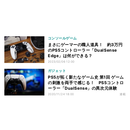
コンソールゲーム
まさにゲーマーの職人道具！ 約3万円
のPS5コントローラー「DualSense
Edge」は何ができる？
2023/02/06 12:00
ガジェット
PS5が拓く新たなゲーム史 第1回 ゲーム
の刺激を両手で感じる！ PS5コントロ
ーラー「DualSense」の異次元体験
2020/11/24 18:00
連載