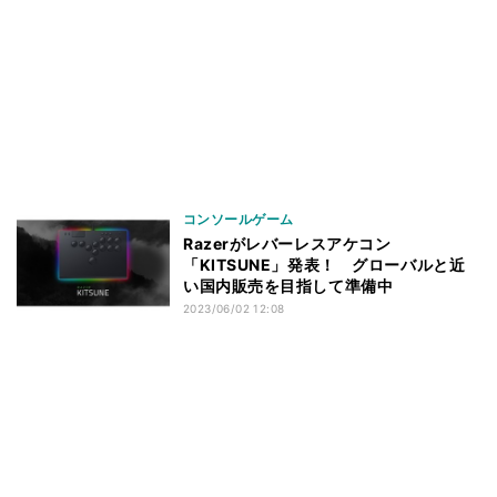
コンソールゲーム
Razerがレバーレスアケコン
「KITSUNE」発表！ グローバルと近
い国内販売を目指して準備中
2023/06/02 12:08