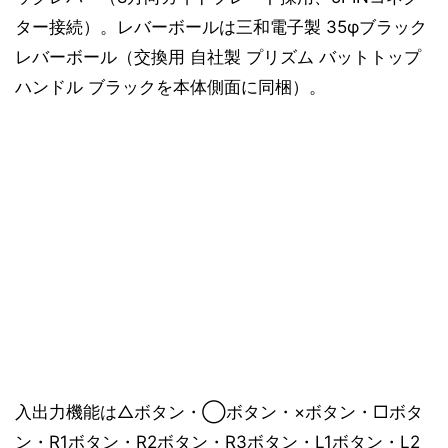
ター接続）。レバーボールは三和電子製 35φブラック
レバーボール（交換用 自社製 プリズム バットトップ
ハンドル ブラックを本体側面に同梱）。
入出力機能は△ボタン・◯ボタン・×ボタン・□ボタ
ン・R1ボタン・R2ボタン・R3ボタン・L1ボタン・L2