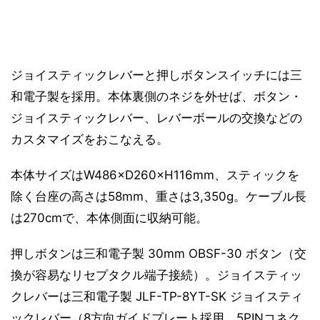
ジョイスティックレバーと押しボタンスイッチには三
和電子製を採用。本体裏側のネジを外せば、ボタン・
ジョイスティックレバー、レバーボールの交換などの
カスタマイズをおこなえる。
本体サイズはW486×D260×H116mm、スティックを
除く台座の高さは58mm、重さは3,350g。ケーブル長
は270cmで、本体側面に収納可能。
押しボタンは三和電子製 30mm OBSF-30 ボタン（交
換が容易なリセプタクル端子接続）。ジョイスティッ
クレバーは三和電子製 JLF-TP-8YT-SK ジョイスティ
ックレバー（8方向ガイドプレート採用、5PINコネク