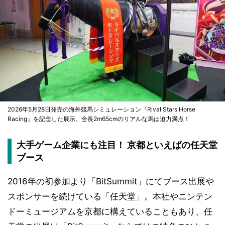
2026年5月28日発売の海外競馬シミュレーション『Rival Stars Horse
Racing』を記念した展示。全長2m65cmのリアルな馬は迫力満点！
大手ゲーム企業にも注目！ 京都といえばの任天堂
ブース
2016年の初参加より「BitSummit」にてブース出展や
スポンサーを続けている「任天堂」。本社やニンテン
ドーミュージアムを京都に構えていることもあり、任