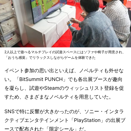
2人以上で遊べるマルチプレイの試遊スペースにはソファや椅子が用意され、
「おうち感覚」でリラックスしながらゲームを体験できた
イベント参加の思い出といえば、ノベルティも外せな
い。「BitSummit PUNCH」でも各出展ブースが趣向
を凝らし、試遊やSteamのウィッシュリスト登録を促
すため、さまざまなノベルティを用意していた。
SNSで特に反響が大きかったのが、ソニー・インタラ
クティブエンタテインメント「PlayStation」の出展ブ
ースで配布された「限定シール」だ。