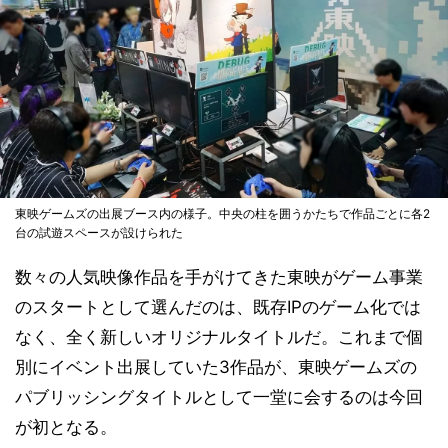
東映ゲームズの出展ブース内の様子。中央の柱を囲うかたちで作品ごとに各2
台の試遊スペースが設けられた
数々の人気映像作品を手がけてきた東映がゲーム事業
のスタートとして選んだのは、既存IPのゲーム化では
なく、全く新しいオリジナルタイトルだ。これまで個
別にイベント出展していた3作品が、東映ゲームズの
パブリッシングタイトルとして一堂に会するのは今回
が初となる。