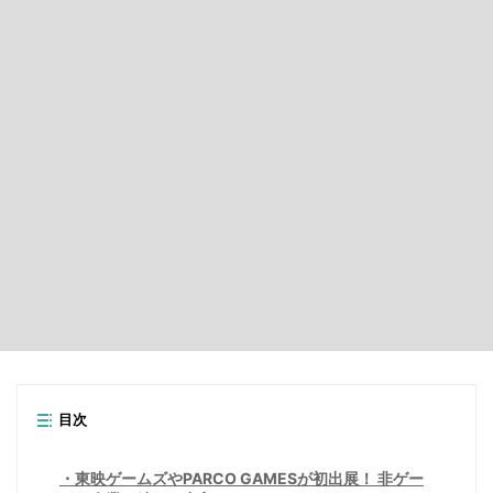
目次
東映ゲームズやPARCO GAMESが初出展！ 非ゲー