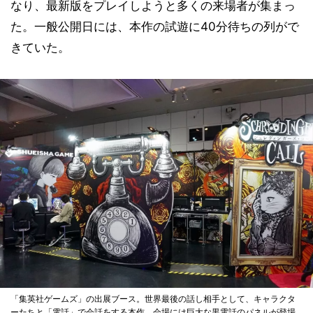
なり、最新版をプレイしようと多くの来場者が集まっ
た。一般公開日には、本作の試遊に40分待ちの列がで
きていた。
「集英社ゲームズ」の出展ブース。世界最後の話し相手として、キャラクタ
ーたちと「電話」で会話をする本作。会場には巨大な黒電話のパネルが登場