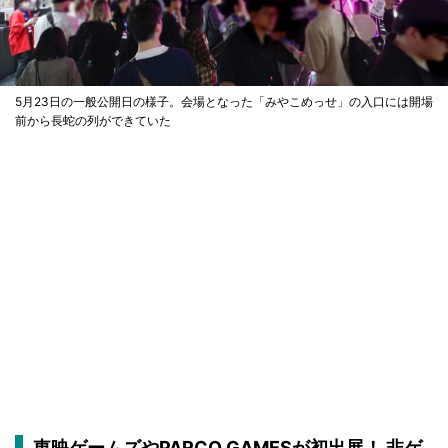
5月23日の一般公開日の様子。会場となった「みやこめっせ」の入口には開場
前から長蛇の列ができていた
東映ゲームズやPARCO GAMESが初出展！ 非ゲ