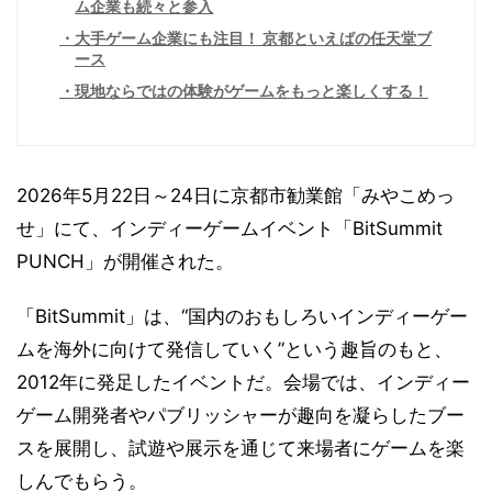
ム企業も続々と参入
大手ゲーム企業にも注目！ 京都といえばの任天堂ブ
ース
現地ならではの体験がゲームをもっと楽しくする！
2026年5月22日～24日に京都市勧業館「みやこめっ
せ」にて、インディーゲームイベント「BitSummit
PUNCH」が開催された。
「BitSummit」は、“国内のおもしろいインディーゲー
ムを海外に向けて発信していく”という趣旨のもと、
2012年に発足したイベントだ。会場では、インディー
ゲーム開発者やパブリッシャーが趣向を凝らしたブー
スを展開し、試遊や展示を通じて来場者にゲームを楽
しんでもらう。