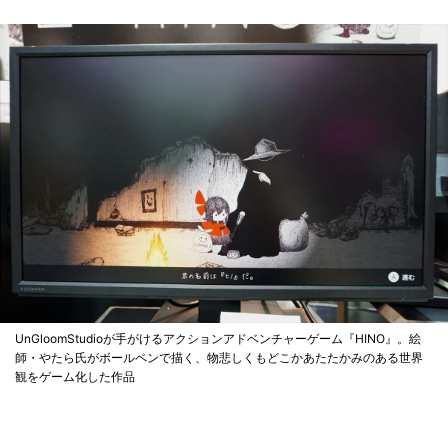
UnGloomStudioが手がけるアクションアドベンチャーゲーム『HINO』。絵
師・やたら氏がボールペンで描く、物悲しくもどこかあたたかみのある世界
観をゲーム化した作品