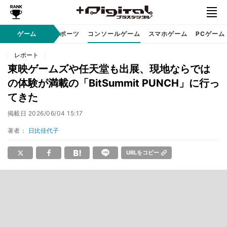
ゲーム
eスポーツ
コンソールゲーム
スマホゲーム
PCゲーム
レポート
東映ゲームズや任天堂も出展、現地ならでは
の体験が満載の「BitSummit PUNCH」に行っ
てきた
掲載日
2026/06/04 15:17
著者：
日比佳代子
URLをコピー