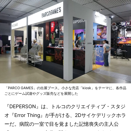
「PARCO GAMES」の出展ブース。小さな売店「kiosk」をテーマに、各作品
ごとにゲーム試遊やグッズ販売などを展開した
『DEPERSON』は、トルコのクリエイティブ・スタジ
オ『Error Thing』が手がける、2Dサイケデリックホラ
ーだ。病院の一室で目を覚ました記憶喪失の主人公