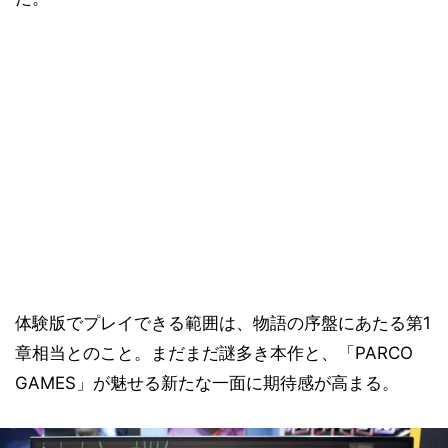
体験版でプレイできる範囲は、物語の序盤にあたる第1
章相当とのこと。まだまだ謎多き本作と、「PARCO
GAMES」が魅せる新たな一面に期待感が高まる。