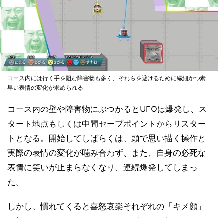
コース内には行く手を阻む障害物も多く、それらを避けるために繊細かつ素
早い表情の変化が求められる
コース内の壁や障害物にぶつかるとUFOは爆発し、ス
タート地点もしくは中間セーブポイントからリスター
トとなる。開始してしばらくは、頭で思い描く操作と
実際の表情の変化が噛み合わず、また、自身の必死な
表情に笑いが止まらなくなり、連続爆発してしまっ
た。
しかし、慣れてくると喜怒哀楽それぞれの「キメ顔」