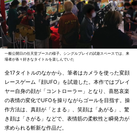
一般公開日の任天堂ブースの様子。シングルプレイの試遊スペースでは、来
場者が各々好きなタイトルを楽しんでいた
全17タイトルのなかから、筆者はカメラを使った変顔
レースゲーム『顔UFO』を試遊した。本作ではプレイ
ヤー自身の顔が「コントローラー」となり、喜怒哀楽
の表情の変化でUFOを操りながらゴールを目指す。操
作方法は、真顔が「とまる」、笑顔は「あがる」、驚
き顔は「さがる」などで、表情筋の柔軟性と瞬発力が
求められる斬新な作品だ。