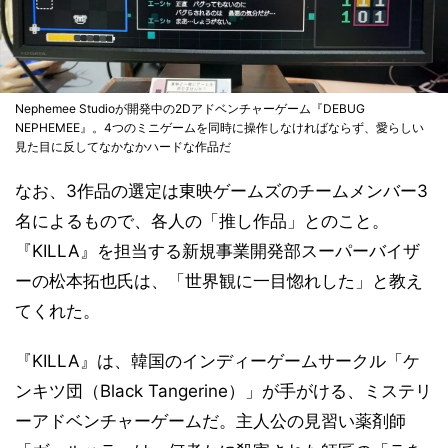
Nephemee Studioが開発中の2Dアドベンチャーゲーム『DEBUG
NEPHEMEE』。4つのミニゲームを同時に操作しなければならず、愛らしい
見た目に反してなかなかハードな作品だ
なお、3作品の選定は東映ゲームズのチームメンバー3
名によるもので、各人の「推し作品」とのこと。
『KILLA』を担当する新規事業開発部スーパーバイザ
ーの松本拓也氏は、「世界観に一目惚れした」と教え
てくれた。
『KILLA』は、韓国のインディーゲームサークル「ケ
ンキツ団（Black Tangerine）」が手がける、ミステリ
ーアドベンチャーゲームだ。主人公の見習い薬剤師