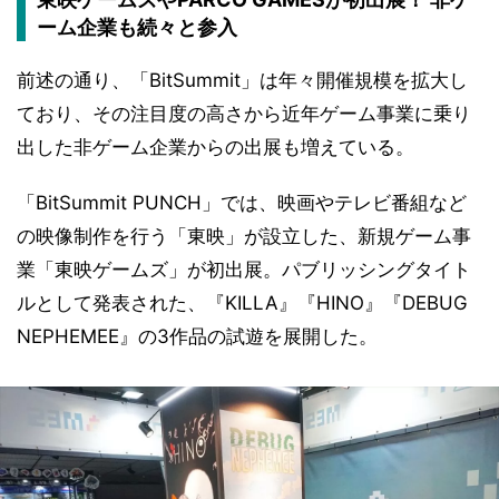
ーム企業も続々と参入
前述の通り、「BitSummit」は年々開催規模を拡大し
ており、その注目度の高さから近年ゲーム事業に乗り
出した非ゲーム企業からの出展も増えている。
「BitSummit PUNCH」では、映画やテレビ番組など
の映像制作を行う「東映」が設立した、新規ゲーム事
業「東映ゲームズ」が初出展。パブリッシングタイト
ルとして発表された、『KILLA』『HINO』『DEBUG
NEPHEMEE』の3作品の試遊を展開した。