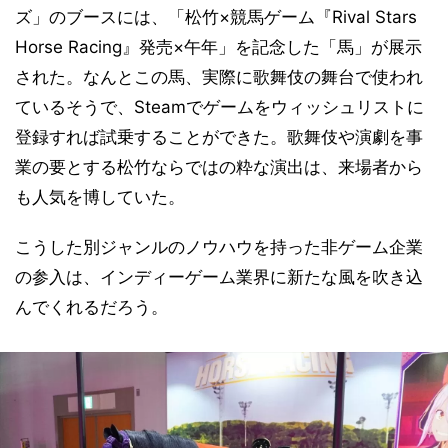
ズ」のブースには、「松竹×競馬ゲーム『Rival Stars
Horse Racing』発売×午年」を記念した「馬」が展示
された。なんとこの馬、実際に歌舞伎の舞台で使われ
ているそうで、Steamでゲームをウィッシュリストに
登録すれば試乗することができた。歌舞伎や演劇を事
業の要とする松竹ならではの粋な演出は、来場者から
も人気を博していた。
こうした別ジャンルのノウハウを持った非ゲーム企業
の参入は、インディーゲーム業界に新たな風を吹き込
んでくれるだろう。