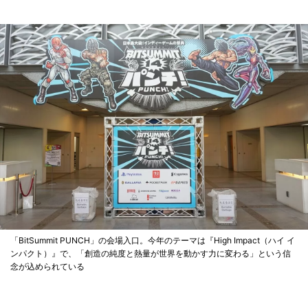
「BitSummit PUNCH」の会場入口。今年のテーマは『High Impact（ハイ イ
ンパクト）』で、「創造の純度と熱量が世界を動かす力に変わる」という信
念が込められている