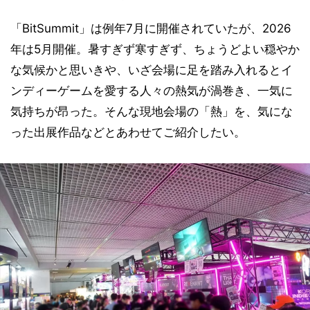
「BitSummit」は例年7月に開催されていたが、2026
年は5月開催。暑すぎず寒すぎず、ちょうどよい穏やか
な気候かと思いきや、いざ会場に足を踏み入れるとイ
ンディーゲームを愛する人々の熱気が渦巻き、一気に
気持ちが昂った。そんな現地会場の「熱」を、気にな
った出展作品などとあわせてご紹介したい。