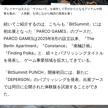
プレイヤーは主人公「ヴァルハラ」を操作して手がかりとなるアイテムや情
報を集め、「人形劇」を演じながら物語の真相を暴く
続いてご紹介するのは、こちらも「BitSummit」には
初出展となった「PARCO GAMES」のブースだ。
PARCO GAMESは2025年8月の設立以来、『The
Berlin Apartment』『Constance』『南極計画』
『Finding Polka』と、続々とパブリッシングタイトル
を発表し、ゲーム事業領域を拡大してきている。
「BitSummit PUNCH」開催初日には、新たに
『DEPERSON』のパブリッシングを発表。出展ブース
では同日に公開された体験版を試遊することができ
た。