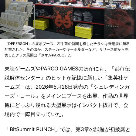
『DEPERSON』の展示ブース。左手前の新聞を模したチラシは来場者に無料
配布された。そのほか、ステッカーやキーホルダーなど、リリース前から充
実したグッズ展開は「さすがPARCO」だ
東映ゲームズやPARCO GAMESのほかにも、『都市伝
説解体センター』のヒットが記憶に新しい「集英社ゲ
ームズ」は、2026年5月28日発売の『シュレディンガ
ーズ・コール』をメインにブースを出展。作品の世界
観にどっぷり浸れる大型展示はインパクト抜群で、会
場内で一際目立っていた。
「BitSummit PUNCH」では、第3章の試遊が初披露と