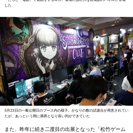
した
5月23日の一般公開日のブース内の様子。かなりの数の試遊台が用意されてい
たが、あっという間に満席となり長い列ができていた
また、昨年に続き二度目の出展となった「松竹ゲーム