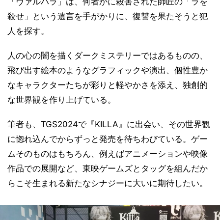
「ヴァルハラ」は、何者かに殺害された師匠の「ラを
殺せ」という遺言を手がかりに、復讐を果たそうと犯
人を探す。
人の心の闇を描くダークミステリーではあるものの、
飛び出す絵本のようなグラフィックや演出、個性豊か
なキャラクターたちが彩りと軽やかさを添え、独創的
な世界観を作り上げている。
筆者も、TGS2024で『KILLA』に出会い、その世界観
に惚れ込んでからずっと発売を待ちわびている。ゲー
ムそのものはもちろん、例えばアニメーションや映像
作品での展開など、東映ゲームズとタッグを組んだか
らこそ生まれる新たなシナジーに大いに期待したい。