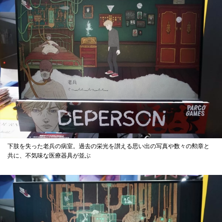
下肢を失った老兵の病室。過去の栄光を讃える思い出の写真や数々の勲章と
共に、不気味な医療器具が並ぶ