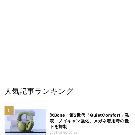
人気記事ランキング
米Bose、第2世代「QuietComfort」発
表 ノイキャン強化、メガネ着用時の低
下を抑制
2026/08/07 07:34