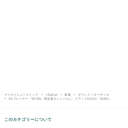
マイナビニューストップ
+Digital
家電
サウンド / オーディオ
AKプレーヤー「SE180」用交換モジュールに、クアッドDACの「SEM3」
このカテゴリーについて