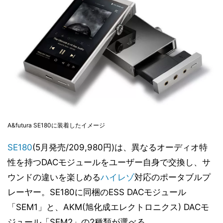
A&futura SE180に装着したイメージ
SE180
(5月発売/209,980円)は、異なるオーディオ特
性を持つDACモジュールをユーザー自身で交換し、サ
ウンドの違いを楽しめる
ハイレゾ
対応のポータブルプ
レーヤー。SE180に同梱のESS DACモジュール
「SEM1」と、AKM(旭化成エレクトロニクス) DACモ
ジュール「SEM2」の2種類が選べる。