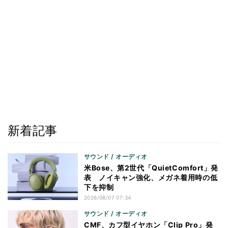
新着記事
サウンド / オーディオ
米Bose、第2世代「QuietComfort」発
表 ノイキャン強化、メガネ着用時の低
下を抑制
2026/08/07 07:34
サウンド / オーディオ
CMF、カフ型イヤホン「Clip Pro」発