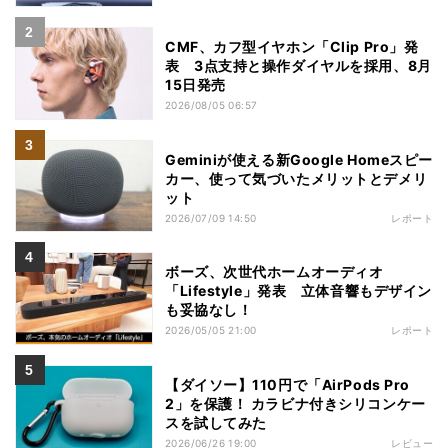
CMF、カフ型イヤホン「Clip Pro」発
表 3点支持と操作ダイヤルを採用、8月
15日発売
2026/08/05 06:57
Geminiが使える新Google Homeスピー
カー、使って気づいたメリットとデメリ
ット
2026/07/09 14:50
レポート
ボーズ、次世代ホームオーディオ
「Lifestyle」発表 立体音響もデザイン
も妥協なし！
2026/05/05 21:00
レポート
【ダイソー】110円で「AirPods Pro
2」を保護！ カラビナ付きシリコンケー
スを試してみた
2026/06/26 19:00
レビュー