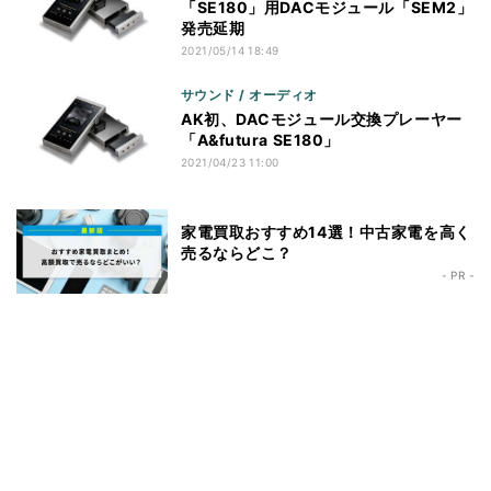
「SE180」用DACモジュール「SEM2」
発売延期
2021/05/14 18:49
サウンド / オーディオ
AK初、DACモジュール交換プレーヤー
「A&futura SE180」
2021/04/23 11:00
家電買取おすすめ14選！中古家電を高く
売るならどこ？
- PR -