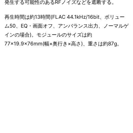
発生する可能性のあるRFノイズなどを遮断する。
再生時間は約13時間(FLAC 44.1kHz/16bit、ボリュー
ム50、EQ・画面オフ、アンバランス出力、ノーマルゲ
インの場合)。モジュールのサイズは約
77×19.9×76mm(幅×奥行き×高さ)、重さは約87g。