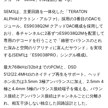
SEM3は、主要回路を一体化した「TERATON
ALPHA(テラトン・アルファ)」採用の3番目のDACモ
ジュール。ES9038Q2M クアッドDAC構成を採用して
おり、各チャンネルに2基ずつES9038Q2Mを配置して
専用のデコードを行うことで「緻密でバランスのとれ
た深みと空間のリアリティに富んだサウンド」を実現
する(SEM1は「ES9038PRO」シングル構成)。
最大768kHz/32bitまでのPCMと、DSD
512(22.4MHz)のネイティブ再生をサポート。ヘッド
ホン出力は3.5mm 3極アンバランスに加え、2.5mm 4
極と4.4mm 5極のバランス接続端子を備える。バラン
ス接続とアンバランス接続はチャンネルごとに分離さ
れ、相互干渉しない独立した回路設計とした。