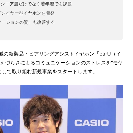
はシニア層だけでなく若年層でも課題
プンイヤー型イヤホンを開発
ケーションの質」も改善する
域の新製品・ヒアリングアシストイヤホン「earU（イ
えづらさによるコミュニケーションのストレスを“モヤ
として取り組む新規事業をスタートします。