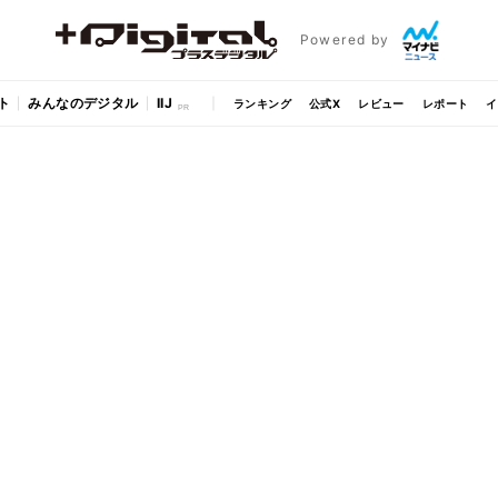
Powered by
ト
みんなのデジタル
IIJ
ランキング
公式X
レビュー
レポート
イ