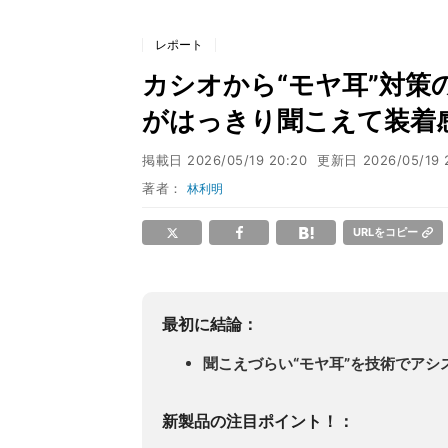
レポート
カシオから“モヤ耳”対策
がはっきり聞こえて装着
掲載日
2026/05/19 20:20
更新日
2026/05/19 
著者：
林利明
URLをコピー
最初に結論：
聞こえづらい“モヤ耳”を技術でアシ
新製品の注目ポイント！：