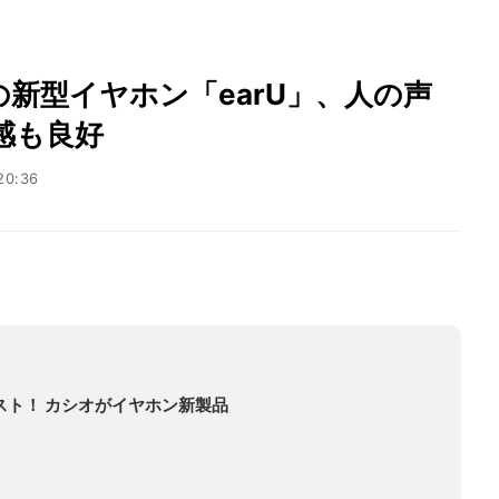
の新型イヤホン「earU」、人の声
感も良好
20:36
スト！ カシオがイヤホン新製品