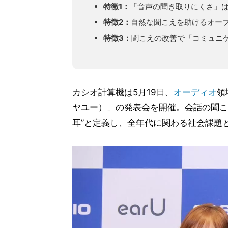
特徴1：
「音声の聞き取りにくさ」
特徴2：
自然な聞こえを助けるオー
特徴3：
聞こえの改善で「コミュニ
カシオ計算機は5月19日、
オーディオ
領
ヤユー）」の発表会を開催。会話の聞こ
耳”と定義し、全年代に関わる社会課題