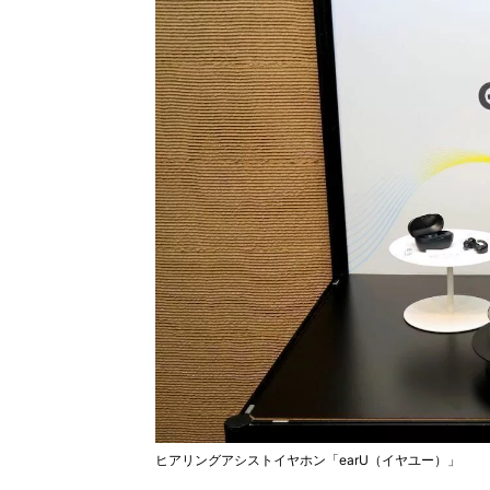
ヒアリングアシストイヤホン「earU（イヤユー）」