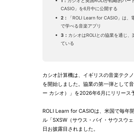
1：
カシオと英国ROLIが戦略的パートナ
CASIO」を6月中に公開する
2：
「ROLI Learn for CA
で学べる音楽アプリ
3：
カシオはROLIとの協業を通じ
ている
カシオ計算機は、イギリスの音楽テクノロジー企
を開始しました。協業の第一弾として音楽アプリ
ー カシオ）」を2026年6月にリリース
ROLI Learn for CASIOは、
ル「SXSW（サウス・バイ・サウスウェス
日お披露目されました。