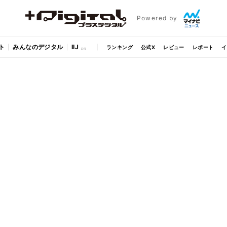
Powered by
ト
みんなのデジタル
IIJ
ランキング
公式X
レビュー
レポート
イ