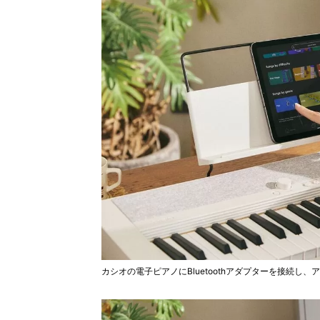
カシオの電子ピアノにBluetoothアダプターを接続