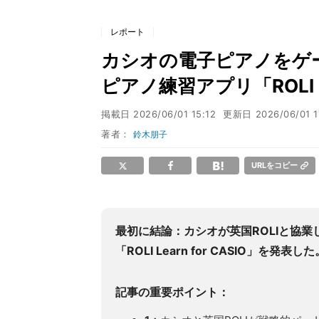
レポート
カシオの電子ピアノをゲー
ピアノ練習アプリ「ROLI Le
掲載日
2026/06/01 15:12
更新日
2026/06/01 1
著者：
鈴木朋子
URLをコピー
最初に結論：カシオが英国ROLIと協
「ROLI Learn for CASIO」を発表した
記事の重要ポイント：