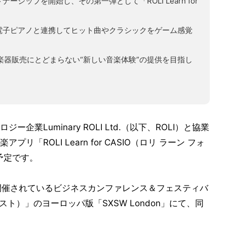
ーシップを開始し、その第一弾として「ROLI Learn for
SIO」は、電子ピアノと連携してヒット曲やクラシックをゲーム感覚
、楽器販売にとどまらない“新しい音楽体験”の提供を目指し
業Luminary ROLI Ltd.（以下、ROLI）と協業
「ROLI Learn for CASIO（ロリ ラーン フォ
予定です。
米国で毎年開催されているビジネスカンファレンス＆フェスティバ
ト）」のヨーロッパ版「SXSW London」にて、同