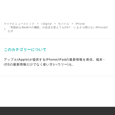
マイナビニューストップ
+Digital
モバイル
iPhone
「実験的なWebKitの機能」の設定を変えてもOK? - いまさら聞けないiPhoneの
なぜ
このカテゴリーについて
アップル(Apple)が提供するiPhone/iPadの最新情報を発信。端末・
iOSの最新情報だけでなく使い方(ハウツー)も。