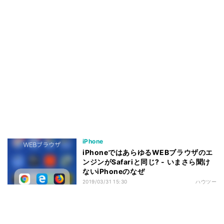
iPhone
iPhoneではあらゆるWEBブラウザのエ
ンジンがSafariと同じ? - いまさら聞け
ないiPhoneのなぜ
2019/03/31 15:30
ハウツー