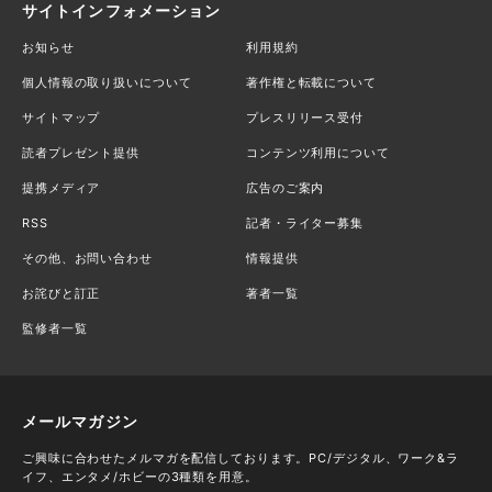
サイトインフォメーション
お知らせ
利用規約
個人情報の取り扱いについて
著作権と転載について
サイトマップ
プレスリリース受付
読者プレゼント提供
コンテンツ利用について
提携メディア
広告のご案内
RSS
記者・ライター募集
その他、お問い合わせ
情報提供
お詫びと訂正
著者一覧
監修者一覧
メールマガジン
ご興味に合わせたメルマガを配信しております。PC/デジタル、ワーク&ラ
イフ、エンタメ/ホビーの3種類を用意。