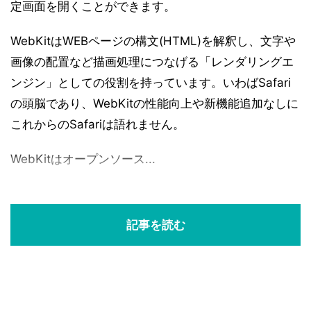
定画面を開くことができます。
WebKitはWEBページの構文(HTML)を解釈し、文字や
画像の配置など描画処理につなげる「レンダリングエ
ンジン」としての役割を持っています。いわばSafari
の頭脳であり、WebKitの性能向上や新機能追加なしに
これからのSafariは語れません。
WebKitはオープンソース...
記事を読む