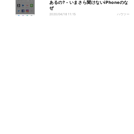
あるの? - いまさら聞けないiPhoneのな
ぜ
2020/04/18 11:15
ハウツー