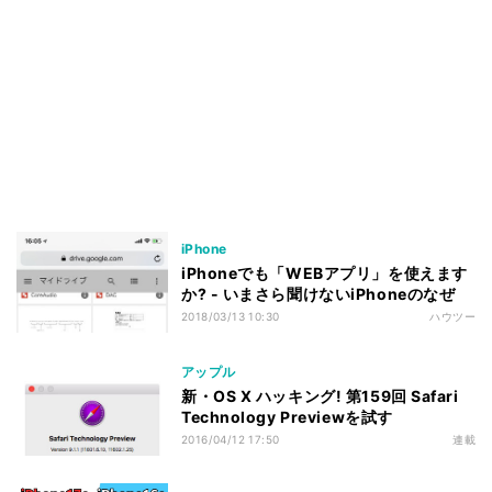
iPhone
iPhoneでも「WEBアプリ」を使えます
か? - いまさら聞けないiPhoneのなぜ
2018/03/13 10:30
ハウツー
アップル
新・OS X ハッキング! 第159回 Safari
Technology Previewを試す
2016/04/12 17:50
連載