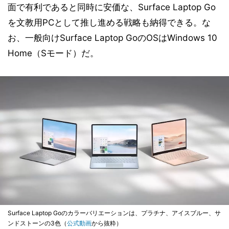
面で有利であると同時に安価な、Surface Laptop Go
を文教用PCとして推し進める戦略も納得できる。な
お、一般向けSurface Laptop GoのOSはWindows 10
Home（Sモード）だ。
Surface Laptop Goのカラーバリエーションは、プラチナ、アイスブルー、サ
ンドストーンの3色（
公式動画
から抜粋）