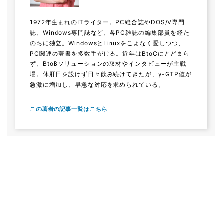
1972年生まれのITライター。PC総合誌やDOS/V専門
誌、Windows専門誌など、各PC雑誌の編集部員を経た
のちに独立。WindowsとLinuxをこよなく愛しつつ、
PC関連の著書を多数手がける。近年はBtoCにとどまら
ず、BtoBソリューションの取材やインタビューが主戦
場。休肝日を設けず日々飲み続けてきたが、γ-GTP値が
急激に増加し、早急な対応を求められている。
この著者の記事一覧はこちら