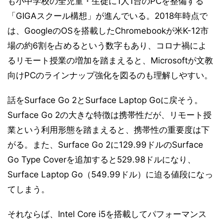
も小中学校の全児童・生徒に1人1台のPCを整備する
「GIGAスクール構想」が進んでいる。2018年時点で
は、GoogleのOSを搭載したChromebookが米K-12市
場の約6割を占めるという数字もあり、コロナ禍によ
るリモート授業の増加を踏まえると、Microsoftが文教
向けPCのラインナップ強化を図るのも理解しやすい。
話をSurface Go 2とSurface Laptop Goに戻そう。
Surface Go 2の大きな特徴は携帯性だが、リモート授
業という利用形態を踏まえると、携帯性の重要度は下
がる。また、Surface Go 2に129.99ドルのSurface
Go Type Coverを追加すると529.98ドルになり、
Surface Laptop Go（549.99ドル）に迫る値段になっ
てしまう。
それならば、Intel Core i5を搭載してパフォーマンス