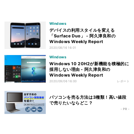
Windows
デバイスの利用スタイルを変える
「Surface Duo」 - 阿久津良和の
Windows Weekly Report
2020/08/16 16:01
Windows
Windows 10 20H2が新機能を積極的に
採用しない理由 - 阿久津良和の
Windows Weekly Report
2020/09/06 16:00
レポート
パソコンを売る方法は3種類！高い値段
で売りたいならどこ？
- PR -