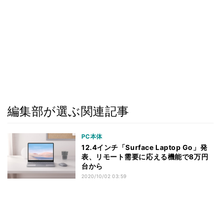
編集部が選ぶ関連記事
PC本体
12.4インチ「Surface Laptop Go」発
表、リモート需要に応える機能で8万円
台から
2020/10/02 03:59