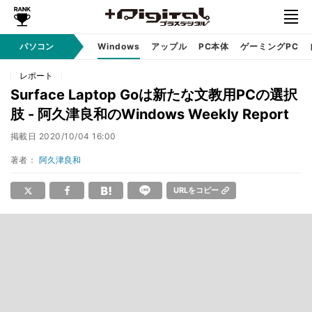
パソコン
Windows
アップル
PC本体
ゲーミングPC
レポート
Surface Laptop Goは新たな文教用PCの選択
肢 - 阿久津良和のWindows Weekly Report
掲載日
2020/10/04 16:00
著者：
阿久津良和
URLをコピー