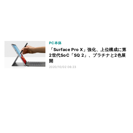
PC本体
「Surface Pro X」強化、上位構成に第
2世代SoC「SQ 2」、プラチナと2色展
開
2020/10/02 06:23