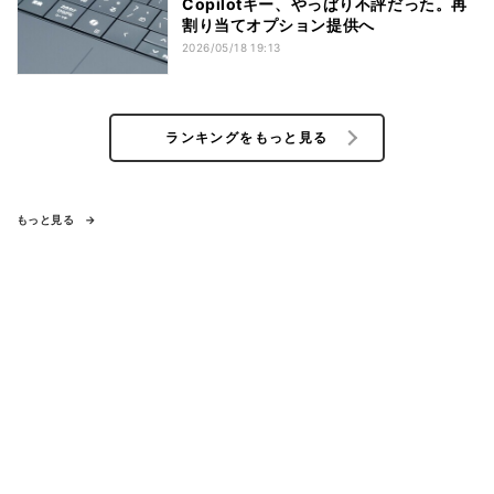
Copilotキー、やっぱり不評だった。再
割り当てオプション提供へ
2026/05/18 19:13
ランキングをもっと見る
もっと見る