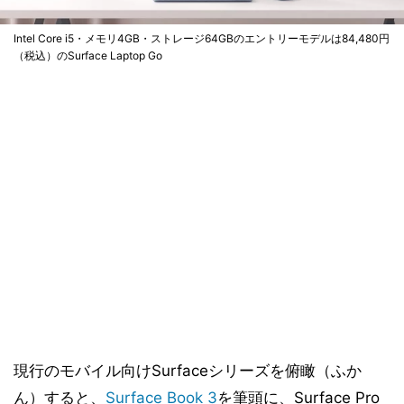
Intel Core i5・メモリ4GB・ストレージ64GBのエントリーモデルは84,480円
（税込）のSurface Laptop Go
現行のモバイル向けSurfaceシリーズを俯瞰（ふか
ん）すると、
Surface Book 3
を筆頭に、Surface Pro