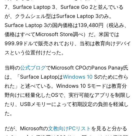
7、Surface Laptop 3、Surface Go 2と並んでいる
が、クラムシェル型はSurface Laptop 3のみ。
Surface Laptop 3の国内価格は139,480円（税込み、
価格はすべてMicrosoft Store調べ）だ。米国では
999.99ドルで販売されており、当初は教育向けデバイ
スという位置付けだった。
当時の
公式ブログ
でMicrosoft CPOのPanos Panay氏
は、「Surface Laptopは
Windows 10
Sのために作ら
れた」と述べている。Windows 10 Sモードは教育分
野向けに軽量化したOSで、実行可能なアプリを制限し
たり、USBメモリーによって初期設定の負担を軽減し
た。
だが、Microsoftの
文教向けPCリスト
を見ると分かる