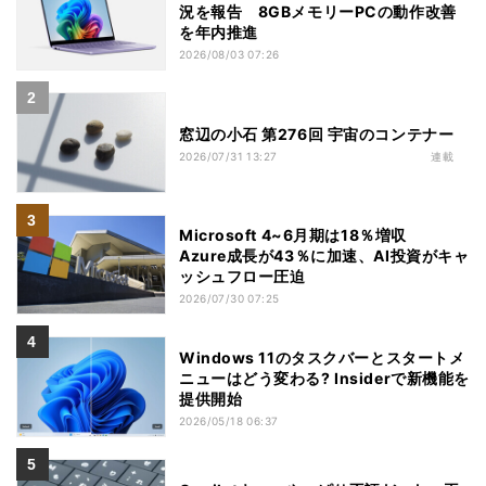
況を報告 8GBメモリーPCの動作改善
を年内推進
2026/08/03 07:26
窓辺の小石 第276回 宇宙のコンテナー
2026/07/31 13:27
連載
Microsoft 4~6月期は18％増収
Azure成長が43％に加速、AI投資がキャ
ッシュフロー圧迫
2026/07/30 07:25
Windows 11のタスクバーとスタートメ
ニューはどう変わる? Insiderで新機能を
提供開始
2026/05/18 06:37