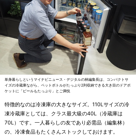
単身暮らしというマイナビニュース・デジタルの林編集長は、コンパクトサ
イズの冷蔵庫ながら、ペットボトルがたっぷり2列収納できる大き目のドアポ
ケットに「ビールもたっぷり」とご満悦
特徴的なのは冷凍庫の大きなサイズ。110Lサイズの冷
凍冷蔵庫としては、クラス最大級の40L（冷蔵庫は
70L）です。一人暮らしの友であり必需品（編集林）
の、冷凍食品もたくさんストックしておけます。