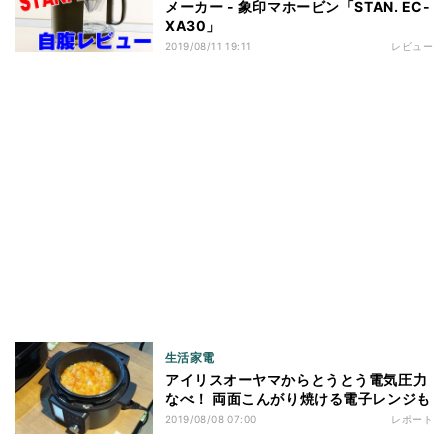
メーカー - 象印マホービン「STAN. EC-
XA30」
2019/08/11 19:11
レビュー
生活家電
アイリスオーヤマからとうとう電気圧力
なべ！ 両面こんがり焼ける電子レンジも
2019/08/08 07:00
レポート