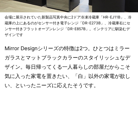
会場に展示されていた新製品写真中央に2ドア冷凍冷蔵庫「HR-EJ11B」、冷
蔵庫の上にあるのがセンサー付き電子レンジ「DR-E273B」、冷蔵庫右にセ
ンサー付きフラットオーブンレンジ「DR-E857B」。インテリアに馴染むデ
ザインです
Mirror Designシリーズの特徴は2つ。ひとつはミラー
ガラスとマットブラックカラーのスタイリッシュなデ
ザイン。毎日帰ってくる一人暮らしの部屋だからこそ
気に入った家電を置きたい、「白」以外の家電が欲し
い、といったニーズに応えたそうです。