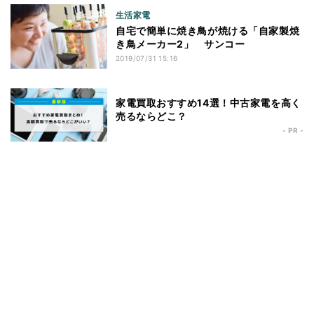
生活家電
自宅で簡単に焼き鳥が焼ける「自家製焼
き鳥メーカー2」 サンコー
2019/07/31 15:16
家電買取おすすめ14選！中古家電を高く
売るならどこ？
- PR -