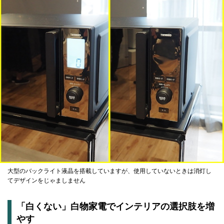
大型のバックライト液晶を搭載していますが、使用していないときは消灯し
てデザインをじゃましません
「白くない」白物家電でインテリアの選択肢を増
やす