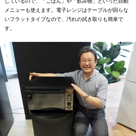
しているので、「ごはん」や「飲み物」といった自動
メニューも使えます。電子レンジはテーブルが回らな
いフラットタイプなので、汚れの拭き取りも簡単で
す。