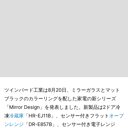
ツインバード工業は8月20日、ミラーガラスとマット
ブラックのカラーリングを配した家電の新シリーズ
「Mirror Design」を発表しました。新製品は2ドア冷
凍
冷蔵庫
「HR-EJ11B」、センサー付きフラット
オーブ
ンレンジ
「DR-E857B」、センサー付き電子レンジ