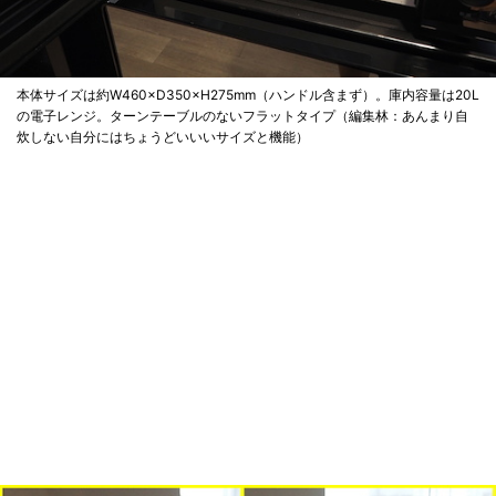
本体サイズは約W460×D350×H275mm（ハンドル含まず）。庫内容量は20L
の電子レンジ。ターンテーブルのないフラットタイプ（編集林：あんまり自
炊しない自分にはちょうどいいいサイズと機能）