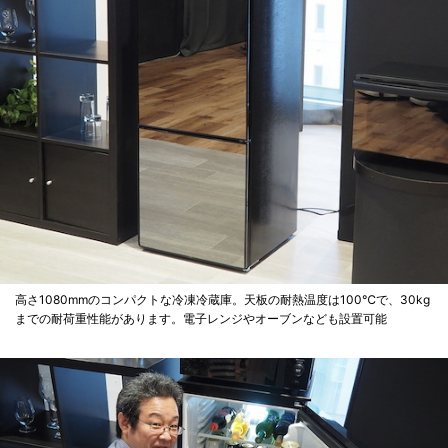
高さ1080mmのコンパクトな冷凍冷蔵庫。天板の耐熱温度は100℃で、30kg
までの耐荷重性能があります。電子レンジやオーブンなども設置可能