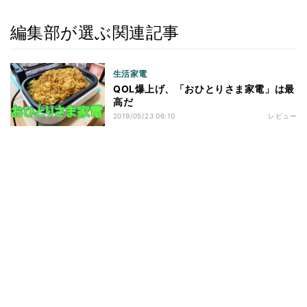
編集部が選ぶ関連記事
生活家電
QOL爆上げ、「おひとりさま家電」は最
高だ
2019/05/23 06:10
レビュー