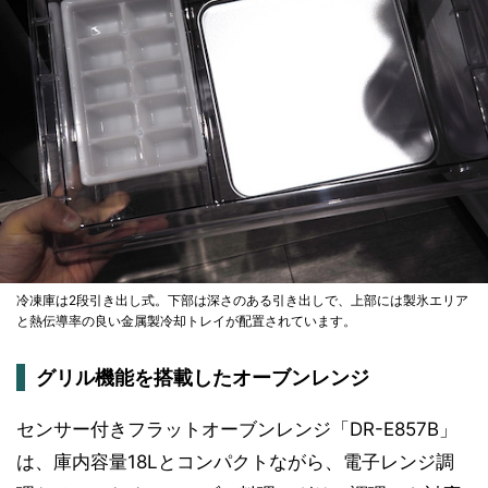
冷凍庫は2段引き出し式。下部は深さのある引き出しで、上部には製氷エリア
と熱伝導率の良い金属製冷却トレイが配置されています。
グリル機能を搭載したオーブンレンジ
センサー付きフラットオーブンレンジ「DR-E857B」
は、庫内容量18Lとコンパクトながら、電子レンジ調