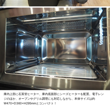
庫内上部に石英管ヒーター、庫内底面部にシーズヒーターを配置。電子レン
ジのほか、オーブンやグリル調理にも対応しながら、本体サイズは約
W470×D360×H295mmとコンパクト！