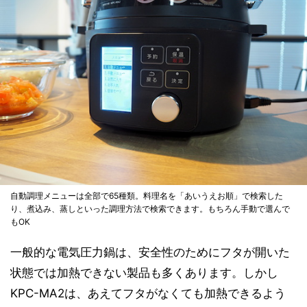
自動調理メニューは全部で65種類。料理名を「あいうえお順」で検索した
り、煮込み、蒸しといった調理方法で検索できます。もちろん手動で選んで
もOK
一般的な電気圧力鍋は、安全性のためにフタが開いた
状態では加熱できない製品も多くあります。しかし
KPC-MA2は、あえてフタがなくても加熱できるよう