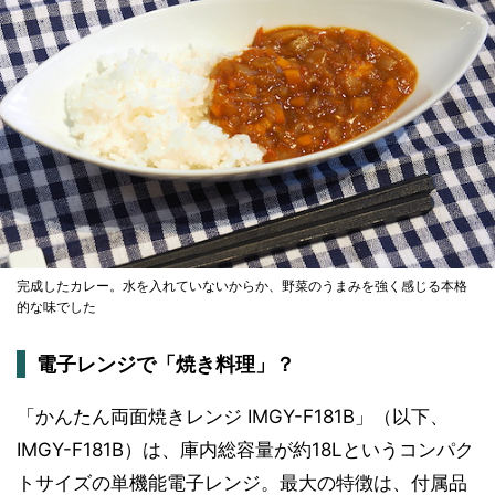
完成したカレー。水を入れていないからか、野菜のうまみを強く感じる本格
的な味でした
電子レンジで「焼き料理」？
「かんたん両面焼きレンジ IMGY-F181B」（以下、
IMGY-F181B）は、庫内総容量が約18Lというコンパク
トサイズの単機能電子レンジ。最大の特徴は、付属品