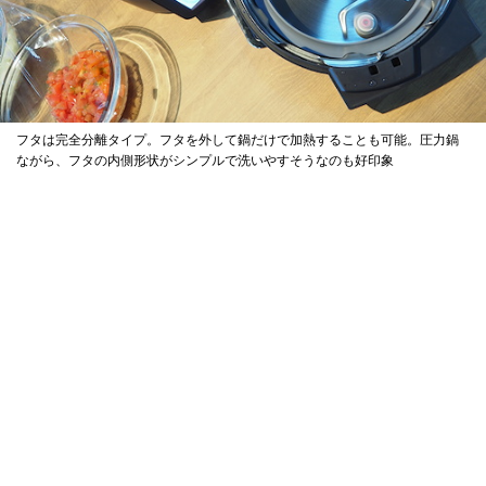
フタは完全分離タイプ。フタを外して鍋だけで加熱することも可能。圧力鍋
ながら、フタの内側形状がシンプルで洗いやすそうなのも好印象