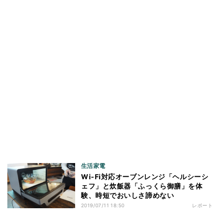
生活家電
Wi-Fi対応オーブンレンジ「ヘルシーシ
ェフ」と炊飯器「ふっくら御膳」を体
験、時短でおいしさ諦めない
2019/07/11 18:50
レポート