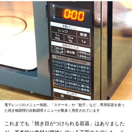
電子レンジのメニュー画面。「ステーキ」や「餃子」など、専用容器を使っ
た焼き物調理の自動調理メニューが数多く用意されています
これまでも「焼き目がつけられる容器」はありました