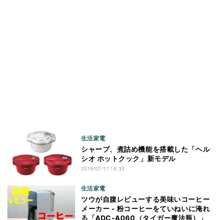
生活家電
シャープ、煮詰め機能を搭載した「ヘル
シオ ホットクック」新モデル
2019/07/11 18:33
生活家電
ツウが自腹レビューする美味いコーヒー
メーカー - 粉コーヒーをていねいに淹れ
る「ADC-A060（タイガー魔法瓶）」