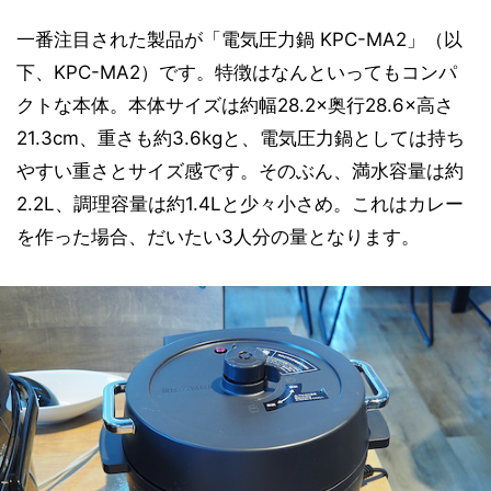
一番注目された製品が「電気圧力鍋 KPC-MA2」（以
下、KPC-MA2）です。特徴はなんといってもコンパ
クトな本体。本体サイズは約幅28.2×奥行28.6×高さ
21.3cm、重さも約3.6kgと、電気圧力鍋としては持ち
やすい重さとサイズ感です。そのぶん、満水容量は約
2.2L、調理容量は約1.4Lと少々小さめ。これはカレー
を作った場合、だいたい3人分の量となります。