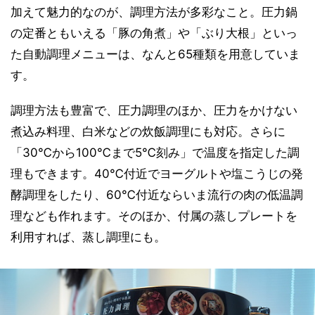
加えて魅力的なのが、調理方法が多彩なこと。圧力鍋
の定番ともいえる「豚の角煮」や「ぶり大根」といっ
た自動調理メニューは、なんと65種類を用意していま
す。
調理方法も豊富で、圧力調理のほか、圧力をかけない
煮込み料理、白米などの炊飯調理にも対応。さらに
「30℃から100℃まで5℃刻み」で温度を指定した調
理もできます。40℃付近でヨーグルトや塩こうじの発
酵調理をしたり、60℃付近ならいま流行の肉の低温調
理なども作れます。そのほか、付属の蒸しプレートを
利用すれば、蒸し調理にも。