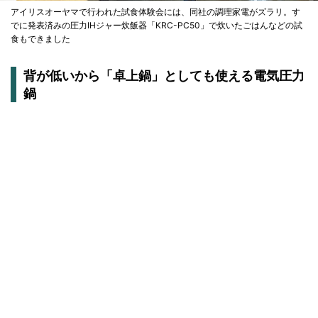
アイリスオーヤマで行われた試食体験会には、同社の調理家電がズラリ。す
でに発表済みの圧力IHジャー炊飯器「KRC-PC50」で炊いたごはんなどの試
食もできました
背が低いから「卓上鍋」としても使える電気圧力
鍋