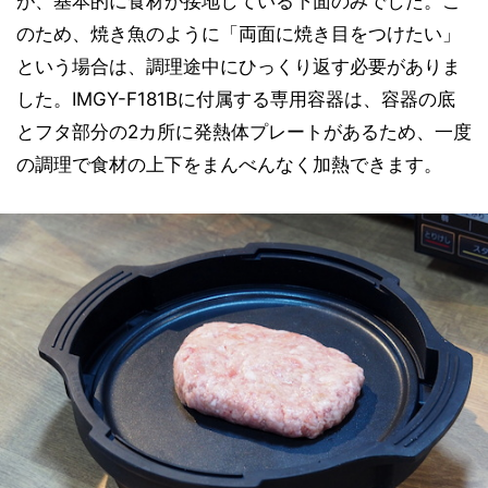
が、基本的に食材が接地している下面のみでした。こ
のため、焼き魚のように「両面に焼き目をつけたい」
という場合は、調理途中にひっくり返す必要がありま
した。IMGY-F181Bに付属する専用容器は、容器の底
とフタ部分の2カ所に発熱体プレートがあるため、一度
の調理で食材の上下をまんべんなく加熱できます。