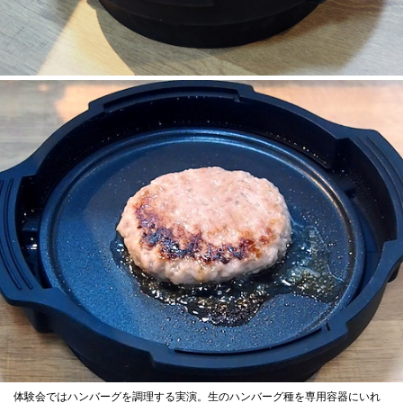
体験会ではハンバーグを調理する実演。生のハンバーグ種を専用容器にいれ