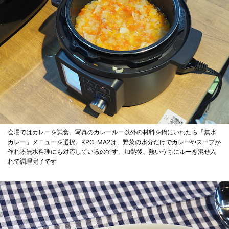
会場ではカレーを試食。写真のカレールー以外の材料を鍋にいれたら「無水
カレー」メニューを選択。KPC-MA2は、野菜の水分だけでカレーやスープが
作れる無水料理にも対応しているのです。加熱後、熱いうちにルーを混ぜ入
れて調理完了です