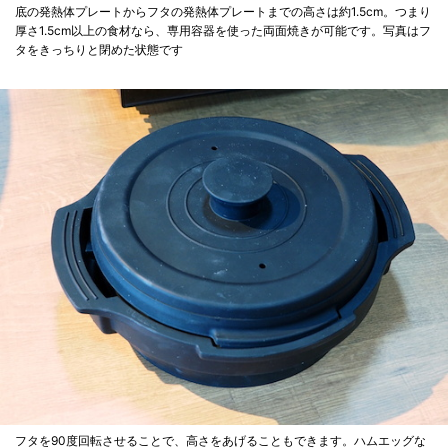
底の発熱体プレートからフタの発熱体プレートまでの高さは約1.5cm。つまり
厚さ1.5cm以上の食材なら、専用容器を使った両面焼きが可能です。写真はフ
タをきっちりと閉めた状態です
フタを90度回転させることで、高さをあげることもできます。ハムエッグな