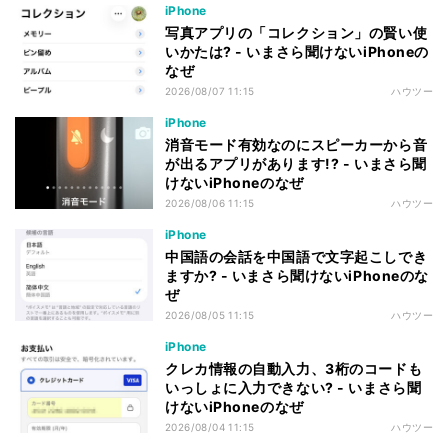
iPhone
写真アプリの「コレクション」の賢い使
いかたは? - いまさら聞けないiPhoneの
なぜ
2026/08/07 11:15
ハウツー
iPhone
消音モード有効なのにスピーカーから音
が出るアプリがあります!? - いまさら聞
けないiPhoneのなぜ
2026/08/06 11:15
ハウツー
iPhone
中国語の会話を中国語で文字起こしでき
ますか? - いまさら聞けないiPhoneのな
ぜ
2026/08/05 11:15
ハウツー
iPhone
クレカ情報の自動入力、3桁のコードも
いっしょに入力できない? - いまさら聞
けないiPhoneのなぜ
2026/08/04 11:15
ハウツー