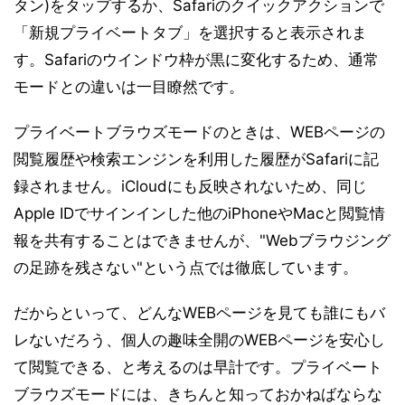
タン)をタップするか、Safariのクイックアクションで
「新規プライベートタブ」を選択すると表示されま
す。Safariのウインドウ枠が黒に変化するため、通常
モードとの違いは一目瞭然です。
プライベートブラウズモードのときは、WEBページの
閲覧履歴や検索エンジンを利用した履歴がSafariに記
録されません。iCloudにも反映されないため、同じ
Apple IDでサインインした他のiPhoneやMacと閲覧情
報を共有することはできませんが、"Webブラウジング
の足跡を残さない"という点では徹底しています。
だからといって、どんなWEBページを見ても誰にもバ
レないだろう、個人の趣味全開のWEBページを安心し
て閲覧できる、と考えるのは早計です。プライベート
ブラウズモードには、きちんと知っておかねばならな