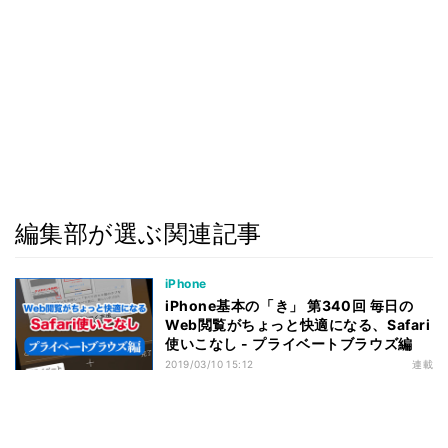
編集部が選ぶ関連記事
iPhone
iPhone基本の「き」 第340回 毎日の
Web閲覧がちょっと快適になる、Safari
使いこなし - プライベートブラウズ編
2019/03/10 15:12
連載