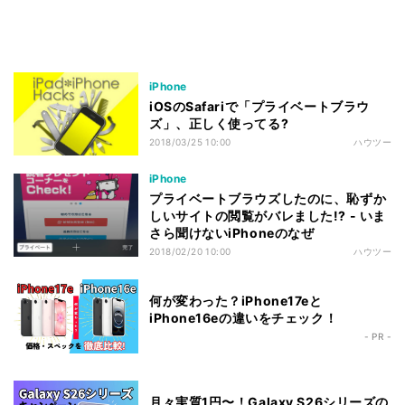
iPhone
iOSのSafariで「プライベートブラウ
ズ」、正しく使ってる?
2018/03/25 10:00
ハウツー
iPhone
プライベートブラウズしたのに、恥ずか
しいサイトの閲覧がバレました!? - いま
さら聞けないiPhoneのなぜ
2018/02/20 10:00
ハウツー
何が変わった？iPhone17eと
iPhone16eの違いをチェック！
- PR -
月々実質1円〜！Galaxy S26シリーズの