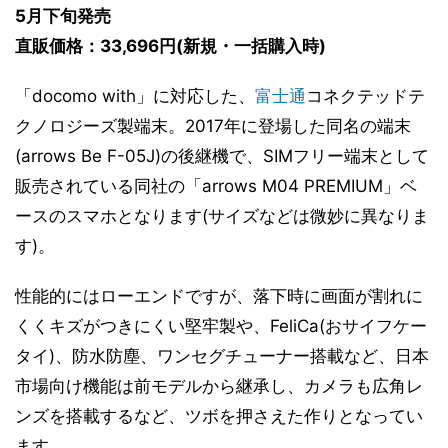
5月下旬発売
直販価格：33,696円(新規・一括購入時)
「docomo with」に対応した、
富士通
コネクテッドテ
クノロジーズ製端末。2017年に登場した同名の端末
(arrows Be F-05J)の後継機で、SIMフリー端末として
販売されている同社の「arrows M04 PREMIUM」ベ
ースのスマホとなります(サイズなどは微妙に異なりま
す)。
性能的にはローエンドですが、落下時に画面が割れに
くくキズがつきにくい堅牢製や、FeliCa(おサイフケー
タイ)、防水防塵、ワンセグチューナー搭載など、日本
市場向け機能は前モデルから継承し、カメラも広角レ
ンズを搭載するなど、ツボを押さえた作りとなってい
ます。