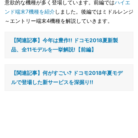
意欲的な機種が多く登場しています。前編では
ハイエ
ンド端末7機種を紹介
しました。後編ではミドルレンジ
～エントリー端末4機種を解説していきます。
【関連記事】今年は豊作!! ドコモ2018夏新製
品、全11モデルを一挙解説!【前編】
【関連記事】何がすごい? ドコモ2018年夏モデ
ルで登場した新サービスを深掘り!!