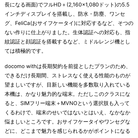
長になる画面)でフルHD＋(2,160×1,080ドット)の5.5
インチディスプレイを搭載し、防水・防塵、ワンセ
グ、FeliCa(おサイフケータイ)に対応するなど、そつの
ない作りに仕上がりました。生体認証への対応も、指
紋認証と顔認証を搭載するなど、ミドルレンジ機とし
ては積極的です。
docomo withは長期契約を前提としたプランのため、
できるだけ長期間、ストレスなく使える性能のものが
望ましいですが、目新しい機能を多数取り入れている
本機は、かなり魅力的な端末。ただしこのクラスにな
ると、SIMフリー端末＋MVNOという選択肢も入って
くるわけで、端末のせいではないとはいえ、なかなか
悩ましいところです。おサイフケータイやワンセグな
どに、どこまで魅力を感じられるかがポイントになる