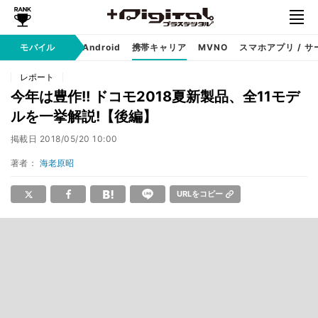
モバイル
iPhone
Android
携帯キャリア
MVNO
スマホアプリ / サ
レポート
今年は豊作!! ドコモ2018夏新製品、全11モデ
ルを一挙解説!【後編】
掲載日
2018/05/20 10:00
著者：
海老原昭
URLをコピー