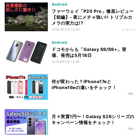
Android
ファーウェイ「P20 Pro」徹底レビュー
【前編】- 夜にメチャ強い!! トリプルカ
メラの実力は!?
2018/05/16 12:00
レビュー
Android
ドコモからも「Galaxy S9/S9+」登
場、発売は5月18日
2018/05/16 12:00
何が変わった？iPhone17eと
iPhone16eの違いをチェック！
- PR -
月々実質1円〜！Galaxy S26シリーズの
キャンペーン情報をチェック！
- PR -