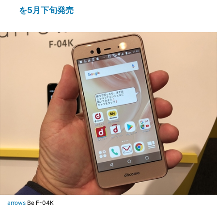
を5月下旬発売
arrows
Be F-04K