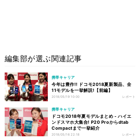
編集部が選ぶ関連記事
携帯キャリア
今年は豊作!! ドコモ2018夏新製品、全
11モデルを一挙解説!【前編】
2018/05/19 10:00
レポート
携帯キャリア
ドコモ2018年夏モデルまとめ - ハイエ
ンドスマホ大集合! P20 Proからdtab
Compactまで一挙紹介
2018/05/16 22:18
レポート