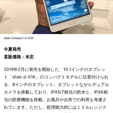
dtab Compact d-02K
今夏発売
直販価格：未定
2018年2月に発売を開始した、10.1インチのタブレッ
ト「dtab d-01K」のコンパクトモデルに位置付けられ
る、8インチのタブレット。タブレットながらデュアル
カメラを搭載しており、IPX5/7相当の防水と、IPX6相
当の防塵機能を搭載。お風呂や台所での利用も考慮さ
れています。ただし、処理能力的にはミドルレンジク