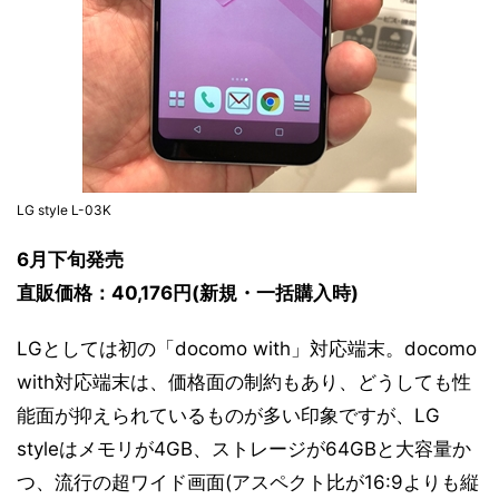
LG style L-03K
6月下旬発売
直販価格：40,176円(新規・一括購入時)
LGとしては初の「docomo with」対応端末。docomo
with対応端末は、価格面の制約もあり、どうしても性
能面が抑えられているものが多い印象ですが、LG
styleはメモリが4GB、ストレージが64GBと大容量か
つ、流行の超ワイド画面(アスペクト比が16:9よりも縦