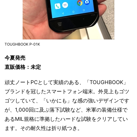
TOUGHBOOK P-01K
今夏発売
直販価格：未定
頑丈ノートPCとして実績のある、「TOUGHBOOK」
ブランドを冠したスマートフォン端末。外見上もゴツ
ゴツしていて、「いかにも」な感の強いデザインです
が、1,000回に及ぶ落下試験など、米軍の装備仕様で
あるMIL規格に準拠したハードな試験をクリアしてい
ます。その耐久性は折り紙つき。