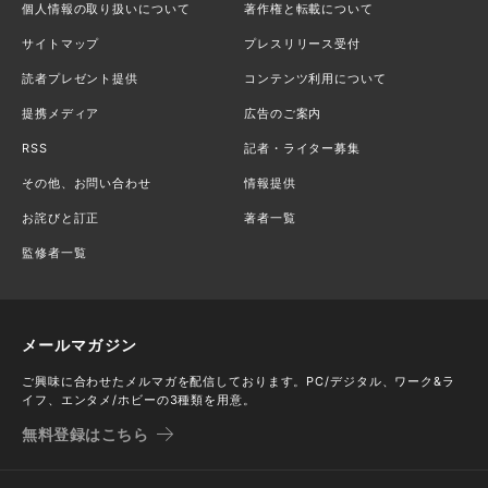
個人情報の取り扱いについて
著作権と転載について
サイトマップ
プレスリリース受付
読者プレゼント提供
コンテンツ利用について
提携メディア
広告のご案内
RSS
記者・ライター募集
その他、お問い合わせ
情報提供
お詫びと訂正
著者一覧
監修者一覧
メールマガジン
ご興味に合わせたメルマガを配信しております。PC/デジタル、ワーク&ラ
イフ、エンタメ/ホビーの3種類を用意。
無料登録はこちら