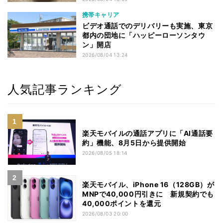
携帯キャリア
ビデオ通話でのデリバリーも実施、東京
都内の団地に「ハッピーローソンタウ
ン」開店
2026/08/04 13:24
人気記事ランキング
楽天モバイルの通話アプリに「AI通話要
約」機能、8月5日から提供開始
2026/08/05 18:14
楽天モバイル、iPhone 16（128GB）が
MNPで40,000円引きに 新規契約でも
40,000ポイントを還元
2026/08/03 20:00