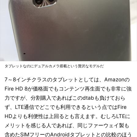
タブレットなのにデュアルカメラ搭載という贅沢なモデルだ
7～8インチクラスのタブレットとしては、Amazonの
Fire HD 8が価格面でもコンテンツ再生面でも非常に強
力ですが、分割購入であればこのdtabも負けておら
ず、LTE通信でどこでも利用できるという点ではFire
HDよりも利便性は上回るとも言えます。むしろLTEに
メリットを感じる人であれば、同じファーウェイ製も
含めたSIMフリーのAndroidタブレットとの比較のほう