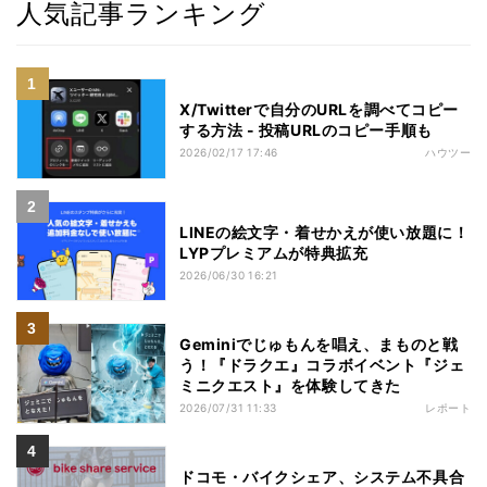
人気記事ランキング
X/Twitterで自分のURLを調べてコピー
する方法 - 投稿URLのコピー手順も
2026/02/17 17:46
ハウツー
LINEの絵文字・着せかえが使い放題に！
LYPプレミアムが特典拡充
2026/06/30 16:21
Geminiでじゅもんを唱え、まものと戦
う！『ドラクエ』コラボイベント『ジェ
ミニクエスト』を体験してきた
2026/07/31 11:33
レポート
ドコモ・バイクシェア、システム不具合