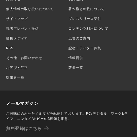
個人情報の取り扱いについて
著作権と転載について
サイトマップ
プレスリリース受付
読者プレゼント提供
コンテンツ利用について
提携メディア
広告のご案内
RSS
記者・ライター募集
その他、お問い合わせ
情報提供
お詫びと訂正
著者一覧
監修者一覧
メールマガジン
ご興味に合わせたメルマガを配信しております。PC/デジタル、ワーク&ラ
イフ、エンタメ/ホビーの3種類を用意。
無料登録はこちら