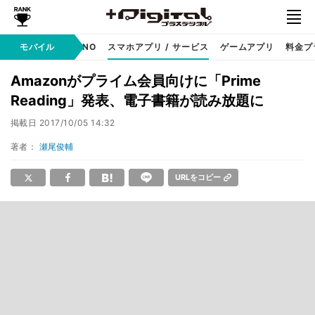
携帯キャリア
モバイル
MVNO
スマホアプリ / サービス
ゲームアプリ
料金プ
Amazonがプライム会員向けに「Prime
Reading」発表、電子書籍が読み放題に
掲載日
2017/10/05 14:32
著者：
瀬尾俊輔
URLをコピー