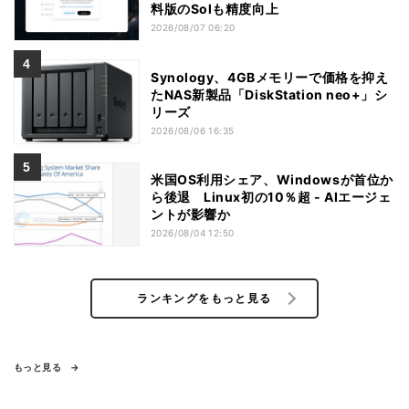
料版のSolも精度向上
2026/08/07 06:20
Synology、4GBメモリーで価格を抑え
たNAS新製品「DiskStation neo+」シ
リーズ
2026/08/06 16:35
米国OS利用シェア、Windowsが首位か
ら後退 Linux初の10％超 - AIエージェ
ントが影響か
2026/08/04 12:50
ランキングをもっと見る
もっと見る