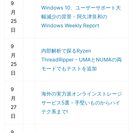
9
Windows 10、ユーザーサポート大
月
幅減少の背景 - 阿久津良和の
25
Windows Weekly Report
日
9
内部解析で探るRyzen
月
ThreadRipper - UMAとNUMAの両
25
モードでもテストを追加
日
9
海外の実力派オンラインストレージ
月
サービス5選 - 手堅いものからハイ
27
テク系まで!
日
9