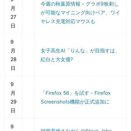
今週の秋葉原情報 - グラボ9枚刺し
月
が可能なマイニング向けベア、ワイ
27
ヤレス充電対応マウスも
日
9
月
女子高生AI「りんな」が目指すは、
28
紅白と大女優?
日
9
月
「Firefox 56」を試す - Firefox
29
Screenshots機能が正式追加に
日
9