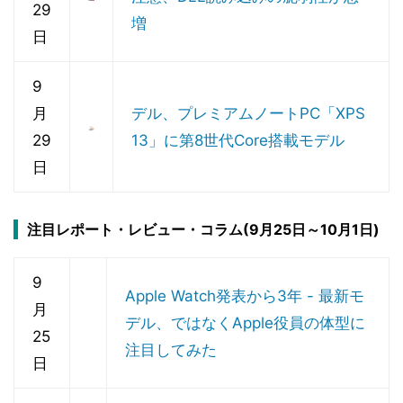
29
増
日
9
月
デル、プレミアムノートPC「XPS
29
13」に第8世代Core搭載モデル
日
注目レポート・レビュー・コラム(9月25日～10月1日)
9
Apple Watch発表から3年 - 最新モ
月
デル、ではなくApple役員の体型に
25
注目してみた
日