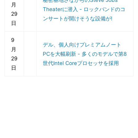
秘密基地さながらのSteve Jobs
月
Theaterに潜入 - ロックバンドのコ
29
ンサートが開けそうな設備が!
日
9
デル、個人向けプレミアムノート
月
PCを大幅刷新 - 多くのモデルで第8
29
世代Intel Coreプロセッサを採用
日