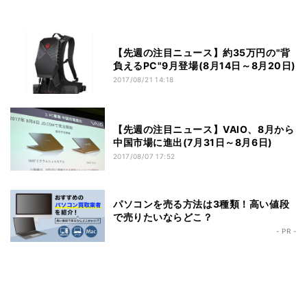
【先週の注目ニュース】約35万円の"背
負えるPC"9月登場(8月14日～8月20日)
2017/08/21 14:18
【先週の注目ニュース】VAIO、8月から
中国市場に進出(7月31日～8月6日)
2017/08/07 17:52
パソコンを売る方法は3種類！高い値段
で売りたいならどこ？
- PR -