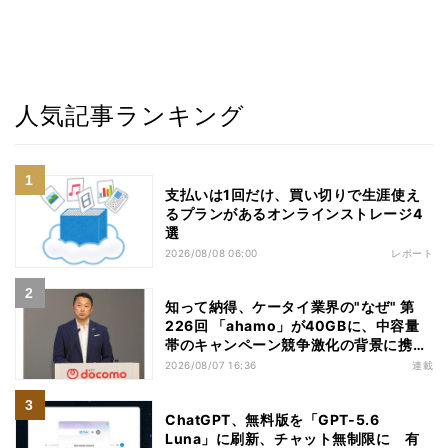
人気記事ランキング
支払いは1回だけ、買い切りで生涯使え
るプランがあるオンラインストレージ4
選
2026/08/08 06:00
レポート
知って納得、ケータイ業界の"なぜ" 第
226回 「ahamo」が40GBに、中容量
帯のキャンペーン競争激化の背景に携帯
各社の“迷い”あり
2026/08/07 16:36
連載
ChatGPT、無料版を「GPT-5.6
Luna」に刷新、チャット無制限に 有