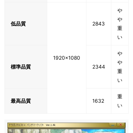
や
や
低品質
2843
重
い
や
1920x1080
や
標準品質
2344
重
い
重
最高品質
1632
い