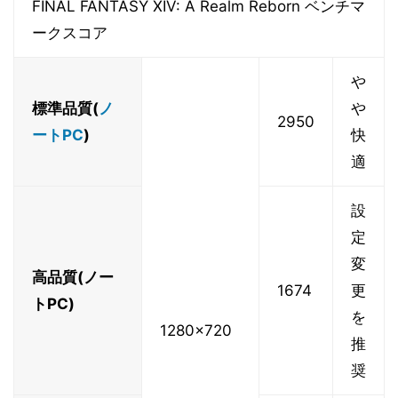
FINAL FANTASY XIV: A Realm Reborn ベンチマ
ークスコア
や
標準品質(
ノ
や
2950
ートPC
)
快
適
設
定
変
高品質(ノー
1674
更
トPC)
を
1280x720
推
奨