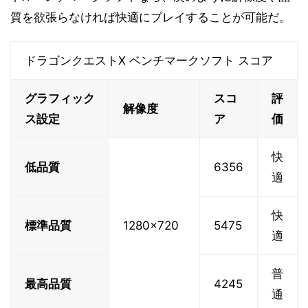
質を欲張らなければ快適にプレイすることが可能だ。
ドラゴンクエストX ベンチマークソフト スコア
グラフィック
スコ
評
解像度
ス設定
ア
価
快
低品質
6356
適
快
標準品質
1280x720
5475
適
普
最高品質
4245
通