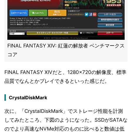
FINAL FANTASY XIV: 紅蓮の解放者 ベンチマークス
コア
FINAL FANTASY XIVだと、1280×720の解像度、標準
品質でなんとかプレイできるといった感じだ。
CrystalDiskMark
次に、「CrystalDiskMark」でストレージ性能を計測
してみたところ、下図のようになった。SSDがSATAな
のでより高速なNVMe対応のものに比べると数値は低