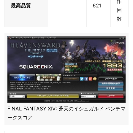
作
最高品質
621
困
難
FINAL FANTASY XIV: 蒼天のイシュガルド ベンチマ
ークスコア