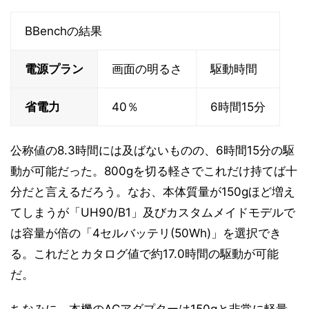
BBenchの結果
電源プラン
画面の明るさ
駆動時間
省電力
40％
6時間15分
公称値の8.3時間には及ばないものの、6時間15分の駆
動が可能だった。800gを切る軽さでこれだけ持てば十
分だと言えるだろう。なお、本体質量が150gほど増え
てしまうが「UH90/B1」及びカスタムメイドモデルで
は容量が倍の「4セルバッテリ(50Wh)」を選択でき
る。これだとカタログ値で約17.0時間の駆動が可能
だ。