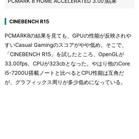
PCMARK 8 HOME ACCELERATED 3.0の結果
CINEBENCH R15
PCMARK8の結果を見ても、GPUの性能が反映されや
すいCasual Gamingのスコアがやや低め。そこで、
「CINEBENCH R15」を試したところ、OpenGLが
33.00fps、CPUが323cbとなった。やはり他のCore
i5-7200U搭載ノートと比べるとCPU性能は互角だ
が、グラフィックス周りが多少低めになっている。