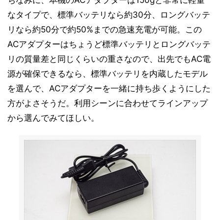
ちなみに、本機のACアダプターは150gと非常に軽量
なタイプで、標準バッテリなら約30分、ロングバッテ
リなら約50分で約50%までの急速充電が可能。この
ACアダプターはちょうど標準バッテリとロングバッテ
リの質量差と同じくらいの重さなので、出先でもAC電
源が確保できるなら、標準バッテリを内蔵したモデル
を選んで、ACアダプターを一緒に持ち歩くようにした
方がよさそうだ。利用シーンに合わせてラインアップ
から選んでみてほしい。