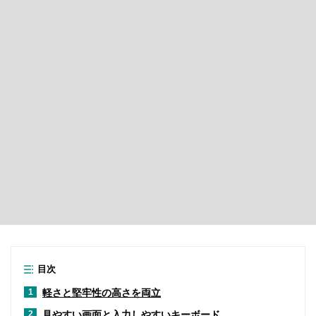
目次
軽さと堅牢性の高さを両立
1
見やすい画面と入力しやすいキーボード
2