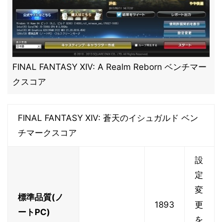
FINAL FANTASY XIV: A Realm Reborn ベンチマー
クスコア
FINAL FANTASY XIV: 蒼天のイシュガルド ベン
チマークスコア
設
定
変
標準品質(ノ
1893
更
ートPC)
を