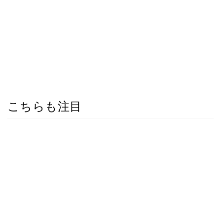
こちらも注目