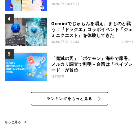
2026/06/30 16:21
Geminiでじゅもんを唱え、まものと戦
う！『ドラクエ』コラボイベント『ジェ
ミニクエスト』を体験してきた
2026/07/31 11:33
レポート
「鬼滅の刃」「ポケモン」海外で席巻、
メルカリ調査で判明 - 台湾は「ベイブレ
ード」が首位
18時間前
ランキングをもっと見る
もっと見る