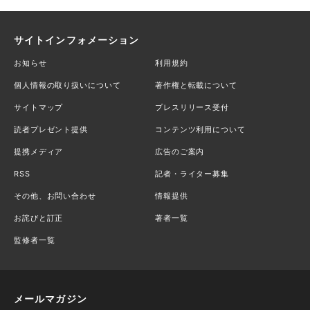
サイトインフォメーション
お知らせ
利用規約
個人情報の取り扱いについて
著作権と転載について
サイトマップ
プレスリリース受付
読者プレゼント提供
コンテンツ利用について
提携メディア
広告のご案内
RSS
記者・ライター募集
その他、お問い合わせ
情報提供
お詫びと訂正
著者一覧
監修者一覧
メールマガジン