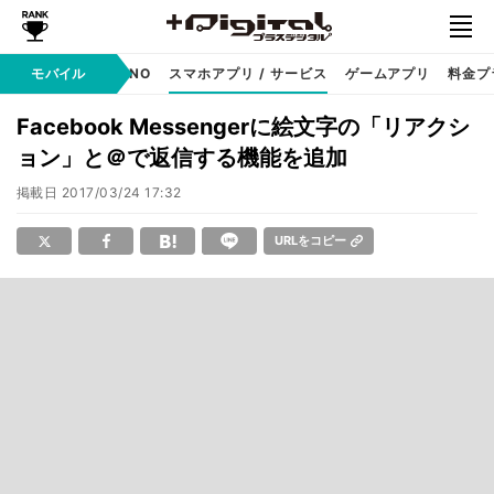
携帯キャリア
モバイル
MVNO
スマホアプリ / サービス
ゲームアプリ
料金プ
Facebook Messengerに絵文字の「リアクシ
ョン」と＠で返信する機能を追加
掲載日
2017/03/24 17:32
URLをコピー