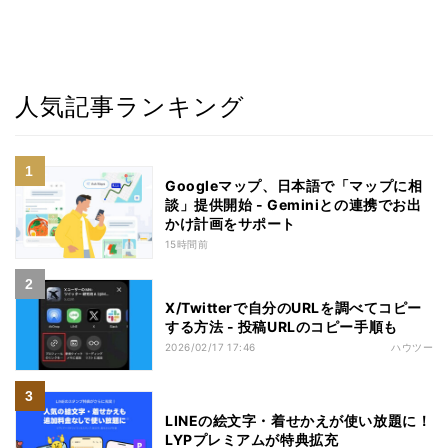
人気記事ランキング
Googleマップ、日本語で「マップに相
談」提供開始 - Geminiとの連携でお出
かけ計画をサポート
15時間前
X/Twitterで自分のURLを調べてコピー
する方法 - 投稿URLのコピー手順も
2026/02/17 17:46
ハウツー
LINEの絵文字・着せかえが使い放題に！
LYPプレミアムが特典拡充