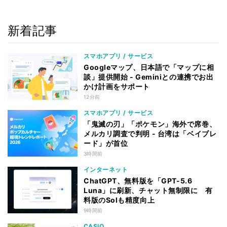
新着記事
スマホアプリ / サービス
Googleマップ、日本語で「マップに相
談」提供開始 - Geminiとの連携でお出
かけ計画をサポート
12分前
スマホアプリ / サービス
「鬼滅の刃」「ポケモン」海外で席巻、
メルカリ調査で判明 - 台湾は「ベイブレ
ード」が首位
3時間前
インターネット
ChatGPT、無料版を「GPT-5.6
Luna」に刷新、チャット無制限に 有
料版のSolも精度向上
9時間前
CASIO