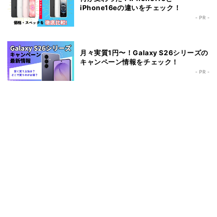
iPhone16eの違いをチェック！
- PR -
月々実質1円〜！Galaxy S26シリーズの
キャンペーン情報をチェック！
- PR -