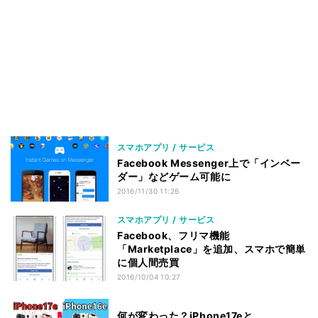
スマホアプリ / サービス
Facebook Messenger上で「インベー
ダー」などゲーム可能に
2016/11/30 11:26
スマホアプリ / サービス
Facebook、フリマ機能
「Marketplace」を追加、スマホで簡単
に個人間売買
2016/10/04 10:27
何が変わった？iPhone17eと