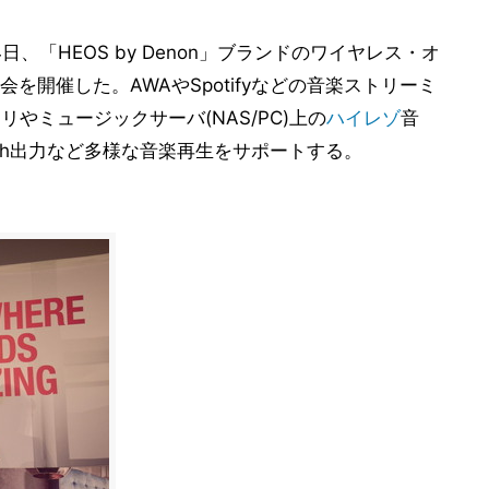
、「HEOS by Denon」ブランドのワイヤレス・オ
を開催した。AWAやSpotifyなどの音楽ストリーミ
やミュージックサーバ(NAS/PC)上の
ハイレゾ
音
oth出力など多様な音楽再生をサポートする。