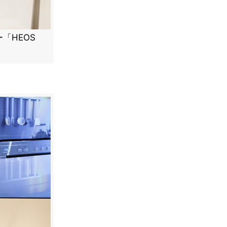
「HEOS