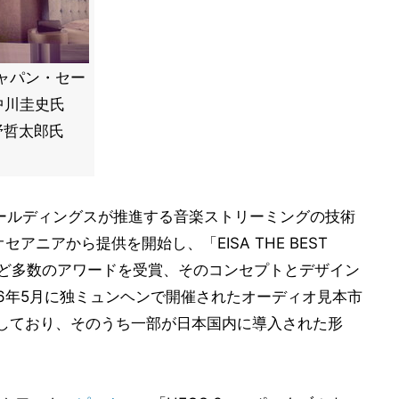
ャパン・セー
中川圭史氏
小野哲太郎氏
ホールディングスが推進する音楽ストリーミングの技術
アニアから提供を開始し、「EISA THE BEST
2016」など多数のアワードを受賞、そのコンセプトとデザイン
16年5月に独ミュンヘンで開催されたオーディオ見本市
を追加しており、そのうち一部が日本国内に導入された形