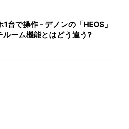
台で操作 - デノンの「HEOS」
チルーム機能とはどう違う?