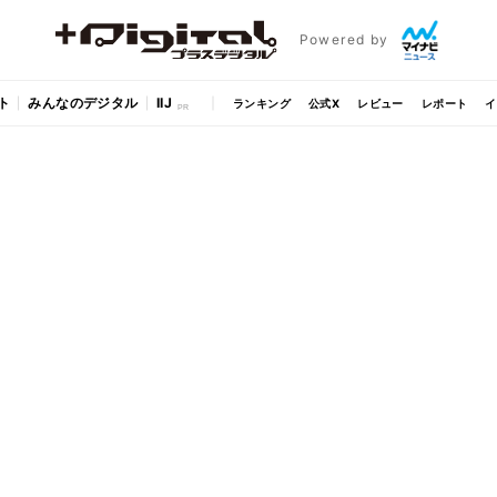
Powered by
ト
みんなのデジタル
IIJ
ランキング
公式X
レビュー
レポート
イ