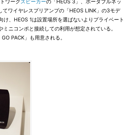
トワーク
スピーカー
の「HEOS 3」、ポータブルネッ
してワイヤレスプリアンプの「HEOS LINK」の3モデ
向け、HEOS 1は設置場所を選ばないよりプライベート
ーバーやミニコンポと接続しての利用が想定されている。
1 GO PACK」も用意される。