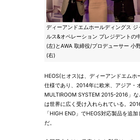
ディーアンドエムホールディングス ジ
ルス&オペレーション プレジデントの
(左)とAWA 取締役/プロデューサー 
(右)
HEOS(ヒオス)は、ディーアンドエム
仕様であり、2014年に欧米、アジア・オセ
MULTIROOM SYSTEM 2015-
は世界に広く受け入れられている。20
「HIGH END」でHEOS対応製品
だ。