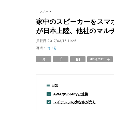
レポート
家中のスピーカーをスマホ1
が日本上陸、他社のマル
掲載日
2017/03/15 11:25
著者：
海上忍
URLをコピー
目次
AWAやSpotifyと連携
1
レイテンシの少なさが売り
2