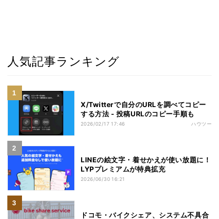
人気記事ランキング
X/Twitterで自分のURLを調べてコピー
する方法 - 投稿URLのコピー手順も
2026/02/17 17:46
ハウツー
LINEの絵文字・着せかえが使い放題に！
LYPプレミアムが特典拡充
2026/06/30 16:21
ドコモ・バイクシェア、システム不具合