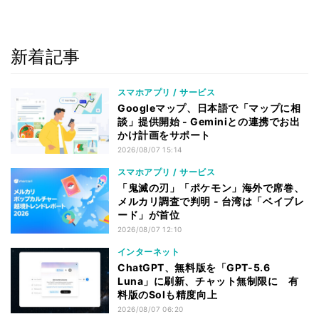
新着記事
スマホアプリ / サービス
Googleマップ、日本語で「マップに相
談」提供開始 - Geminiとの連携でお出
かけ計画をサポート
2026/08/07 15:14
スマホアプリ / サービス
「鬼滅の刃」「ポケモン」海外で席巻、
メルカリ調査で判明 - 台湾は「ベイブレ
ード」が首位
2026/08/07 12:10
インターネット
ChatGPT、無料版を「GPT-5.6
Luna」に刷新、チャット無制限に 有
料版のSolも精度向上
2026/08/07 06:20