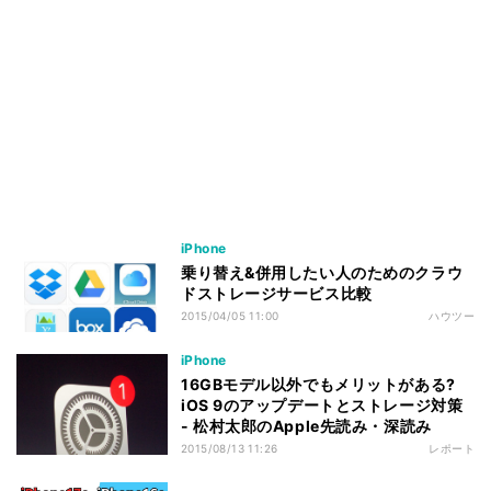
iPhone
乗り替え&併用したい人のためのクラウ
ドストレージサービス比較
2015/04/05 11:00
ハウツー
iPhone
16GBモデル以外でもメリットがある?
iOS 9のアップデートとストレージ対策
- 松村太郎のApple先読み・深読み
2015/08/13 11:26
レポート