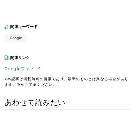
関連キーワード
Google
関連リンク
Googleフォト
※本記事は掲載時点の情報であり、最新のものとは異なる場合があり
ます。予めご了承ください。
あわせて読みたい