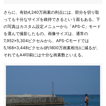
さらに、有効4,240万画素の利点には、部分を切り取
っても十分なサイズを維持できるという面もある。下
の写真はカスタム設定メニューから「APS-C」モード
を選んで撮影したもの。画像サイズは、通常の
7,952×5,304ピクセルから、APS-Cモードでは
5,168×3,448ピクセル(約1800万画素相当)に減るが、
それでもA4印刷には十分な画素数といえる。