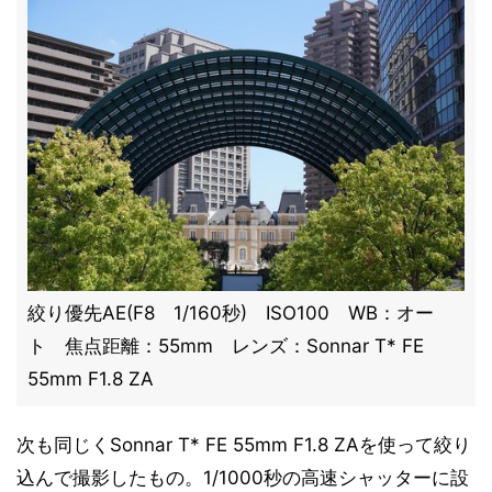
絞り優先AE(F8 1/160秒) ISO100 WB：オー
ト 焦点距離：55mm レンズ：Sonnar T* FE
55mm F1.8 ZA
次も同じくSonnar T* FE 55mm F1.8 ZAを使って絞り
込んで撮影したもの。1/1000秒の高速シャッターに設