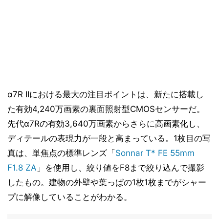
α7R IIにおける最大の注目ポイントは、新たに搭載し
た有効4,240万画素の裏面照射型CMOSセンサーだ。
先代α7Rの有効3,640万画素からさらに高画素化し、
ディテールの表現力が一段と高まっている。1枚目の写
真は、単焦点の標準レンズ「
Sonnar T* FE 55mm
F1.8 ZA
」を使用し、絞り値をF8まで絞り込んで撮影
したもの。建物の外壁や葉っぱの1枚1枚までがシャー
プに解像していることがわかる。