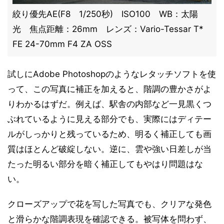
絞り優先AE(F8 1/250秒) ISO100 WB：太陽
光 焦点距離：26mm レンズ：Vario-Tessar T*
FE 24-70mm F4 ZA OSS
試しにAdobe Photoshopのようなレタッチソフトを使
って、この写真に補正を加えると、階調の豊かさがよ
りわかるはずだ。例えば、駅舎の内部など一見黒くつ
ぶれているように見える部分でも、実際にはディテー
ルがしっかりと残っているため、明るく補正しても画
質はほとんど破綻しない。逆に、雲や強い日差しが当
たった明るい部分を暗く補正してもやはり問題はな
い。
クローズアップで花を写した写真でも、クリアな発色
と滑らかな階調表現を確認できる。被写体を問わず、