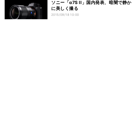
ソニー「α7S II」国内発表、暗闇で静か
に美しく撮る
2015/09/18 10:00