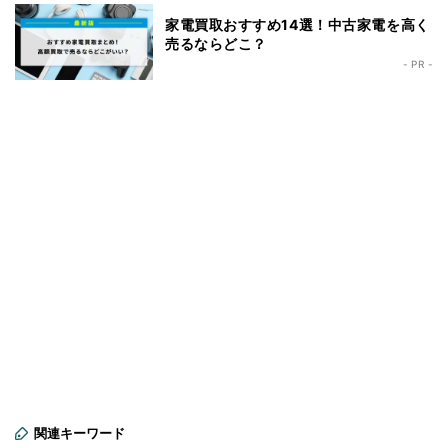
家電買取おすすめ14選！中古家電を高く
売るならどこ？
- PR -
関連キーワード