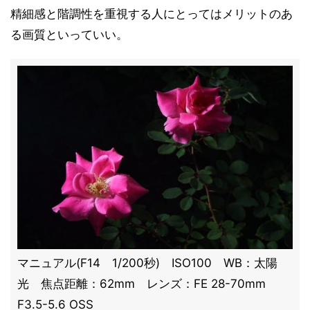
精細感と階調性を重視する人にとってはメリットのあ
る画質といっていい。
マニュアル(F14 1/200秒) ISO100 WB：太陽
光 焦点距離：62mm レンズ：FE 28-70mm
F3.5-5.6 OSS