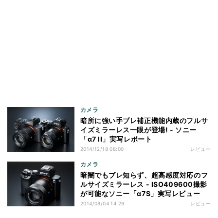
カメラ
暗所に強い手ブレ補正機能内蔵のフルサ
イズミラーレス一眼が登場! - ソニー
「α7 II」実写レポート
2014/12/18 08:00
レビュー
カメラ
暗闇でもブレ知らず、超高感度対応のフ
ルサイズミラーレス - ISO409600撮影
が可能なソニー「α7S」実写レビュー
2014/08/04 14:29
レビュー