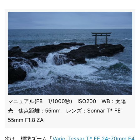
マニュアル(F8 1/1000秒) ISO200 WB：太陽
光 焦点距離：55mm レンズ：Sonnar T* FE
55mm F1.8 ZA
次は、標準ズーム「
Vario-Tessar T* FE 24-70mm F4