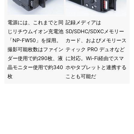
電源には、これまでと同
記録メディアは
じリチウムイオン充電池
SD/SDHC/SDXCメモリー
「NP-FW50」を採用。
カード、およびメモリース
撮影可能枚数はファイン
ティック PRO デュオなど
ダー使用で約290枚、液
に対応。Wi-Fi経由でスマ
晶モニター使用で約340
ホやタブレットと連携する
枚
ことも可能だ