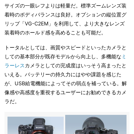
サイズの一眼レフよりは軽量だ。標準ズームレンズ装
着時のボディバランスは良好。オプションの縦位置グ
リップ「VG-C2EM」を利用して、より大きなレンズ
装着時のホールド感を高めることも可能だ。
トータルとしては、画質やスピードといったカメラと
しての基本部分が既存モデルから向上し、多機能な
ミ
ラーレス
カメラとしての完成度はいっそう高まったと
いえる。バッテリーの持久力にはやや課題を感じた
が、USB給電機能によってその弱点を補っている。解
像感や高感度を重視するユーザーにお勧めできるカメ
ラだ。