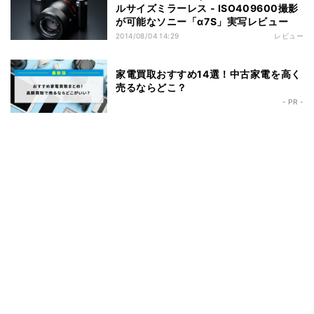
ルサイズミラーレス - ISO409600撮影
が可能なソニー「α7S」実写レビュー
2014/08/04 14:29
レビュー
家電買取おすすめ14選！中古家電を高く
売るならどこ？
- PR -