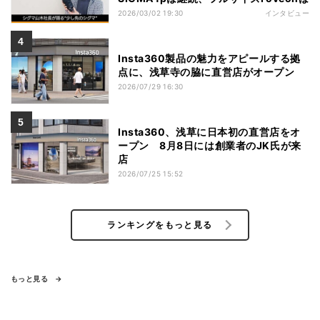
2026/03/02 19:30
インタビュー
Insta360製品の魅力をアピールする拠
点に、浅草寺の脇に直営店がオープン
2026/07/29 16:30
Insta360、浅草に日本初の直営店をオ
ープン 8月8日には創業者のJK氏が来
店
2026/07/25 15:52
ランキングをもっと見る
もっと見る