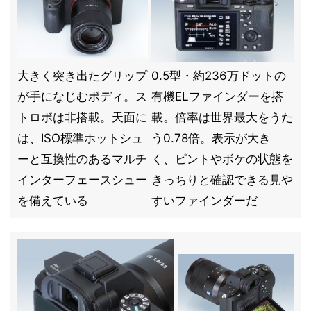
大きく突き出たグリップ
0.5型・約236万ドットの
が手になじむボディ。ス
有機ELファインダーを搭
トロボは非搭載。天面に
載。倍率は世界最大をうた
は、ISO標準ホットシュ
う0.78倍。表示が大き
ーと互換性のあるマルチ
く、ピントやボケの状態を
インターフェースシュー
きっちりと確認できる見や
を備えている
すいファインダーだ