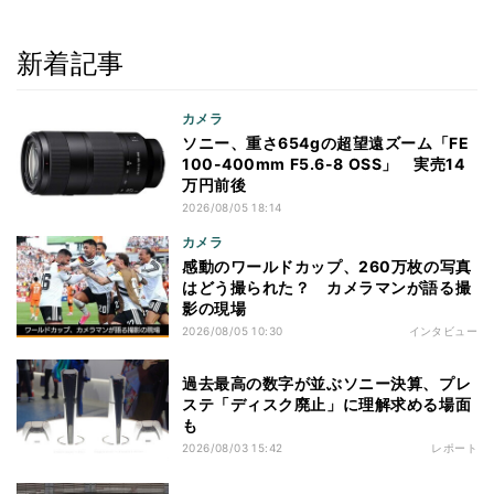
新着記事
カメラ
ソニー、重さ654gの超望遠ズーム「FE
100-400mm F5.6-8 OSS」 実売14
万円前後
2026/08/05 18:14
カメラ
感動のワールドカップ、260万枚の写真
はどう撮られた？ カメラマンが語る撮
影の現場
2026/08/05 10:30
インタビュー
過去最高の数字が並ぶソニー決算、プレ
ステ「ディスク廃止」に理解求める場面
も
2026/08/03 15:42
レポート