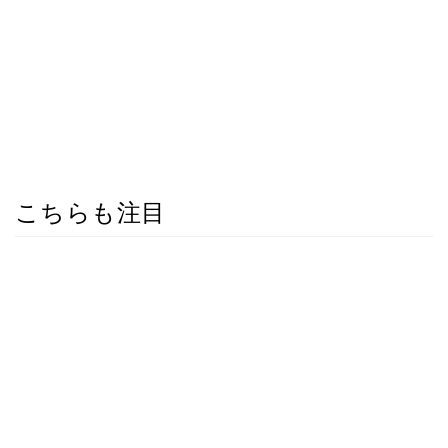
こちらも注目