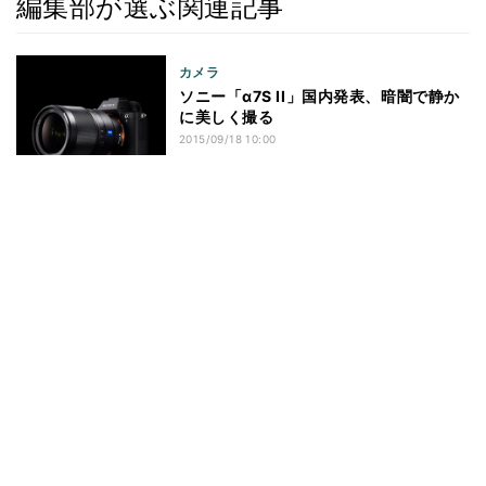
編集部が選ぶ関連記事
カメラ
ソニー「α7S II」国内発表、暗闇で静か
に美しく撮る
2015/09/18 10:00