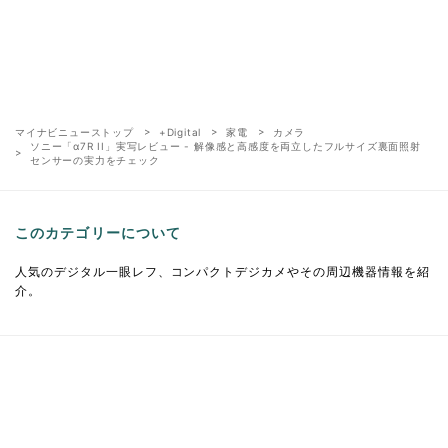
マイナビニューストップ
+Digital
家電
カメラ
ソニー「α7R II」実写レビュー - 解像感と高感度を両立したフルサイズ裏面照射
センサーの実力をチェック
このカテゴリーについて
人気のデジタル一眼レフ、コンパクトデジカメやその周辺機器情報を紹
介。