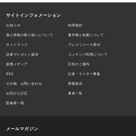
サイトインフォメーション
お知らせ
利用規約
個人情報の取り扱いについて
著作権と転載について
サイトマップ
プレスリリース受付
読者プレゼント提供
コンテンツ利用について
提携メディア
広告のご案内
RSS
記者・ライター募集
その他、お問い合わせ
情報提供
お詫びと訂正
著者一覧
監修者一覧
メールマガジン