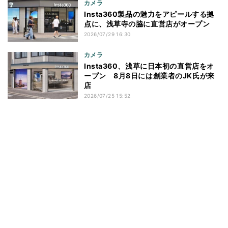
カメラ
Insta360製品の魅力をアピールする拠
点に、浅草寺の脇に直営店がオープン
2026/07/29 16:30
カメラ
Insta360、浅草に日本初の直営店をオ
ープン 8月8日には創業者のJK氏が来
店
2026/07/25 15:52