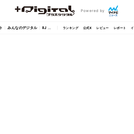
Powered by
ト
みんなのデジタル
IIJ
ランキング
公式X
レビュー
レポート
イ