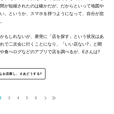
間が短縮されたのは確かだが、だからといって地図や
い。というか、スマホを持つようになって、自分が怠
。
かもしれないが、唐突に「店を探す」という状況はあ
れで二次会に行くことになり、「いい店ない?」と聞
pや食べログなどのアプリで店を調べるが、Eさんは?
なお店探し、さあどうする?
2
3
4
5
6