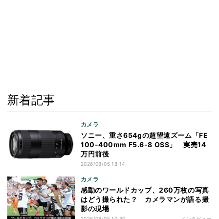
新着記事
カメラ
ソニー、重さ654gの超望遠ズーム「FE
100-400mm F5.6-8 OSS」 実売14
万円前後
2026/08/05 18:14
カメラ
感動のワールドカップ、260万枚の写真
はどう撮られた？ カメラマンが語る撮
影の現場
2026/08/05 10:30
インタビュー