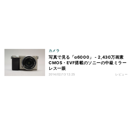
カメラ
写真で見る「α6000」 - 2,430万画素
CMOS・EVF搭載のソニーの中級ミラー
レス一眼
2014/02/13 12:25
レビュー