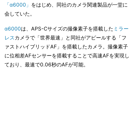
「α6000」
をはじめ、同社のカメラ関連製品が一堂に
会していた。
α6000
は、APS-Cサイズの撮像素子を搭載した
ミラー
レス
カメラで「世界最速」と同社がアピールする「フ
ァストハイブリッドAF」を搭載したカメラ。撮像素子
に位相差AFセンサーを搭載することで高速AFを実現し
ており、最速で0.06秒のAFが可能。