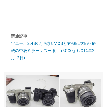
関連記事
ソニー、2,430万画素CMOSと有機EL式EVF搭
載の中級ミラーレス一眼「α6000」(2014年2
月13日)