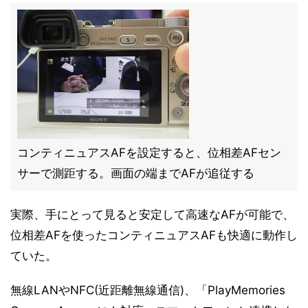
コンティニュアスAFを設定すると、位相差AFセン
サーで測距する。画面の端までAFが追従する
実際、手にとって見ると安定して高速なAFが可能で、
位相差AFを使ったコンティニュアスAFも快適に動作し
ていた。
無線LANやNFC(近距離無線通信)、「PlayMemories