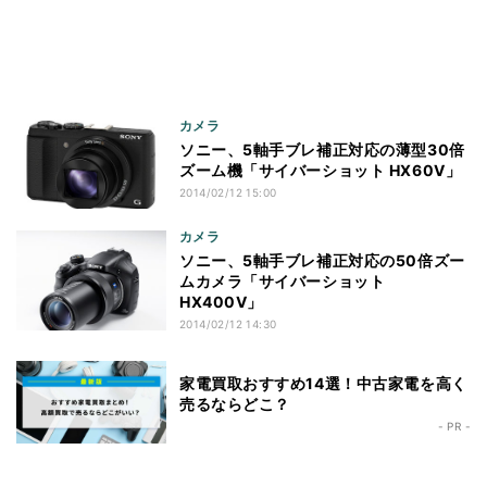
カメラ
ソニー、5軸手ブレ補正対応の薄型30倍
ズーム機「サイバーショット HX60V」
2014/02/12 15:00
カメラ
ソニー、5軸手ブレ補正対応の50倍ズー
ムカメラ「サイバーショット
HX400V」
2014/02/12 14:30
家電買取おすすめ14選！中古家電を高く
売るならどこ？
- PR -