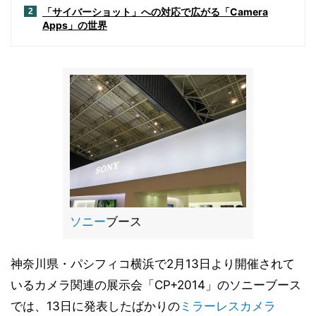
「サイバーショット」への対応で広がる「Camera
2
Apps」の世界
ソニー
ブース
神奈川県・パシフィコ横浜で2月13日より開催されて
いるカメラ関連の展示会「CP+2014」のソニーブース
では、13日に発表したばかりの
ミラーレスカメラ