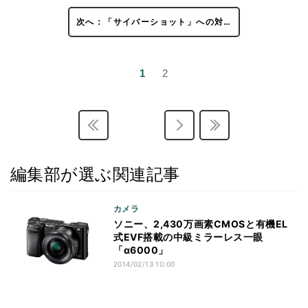
次へ：「サイバーショット」への対…
1
2
編集部が選ぶ関連記事
カメラ
ソニー、2,430万画素CMOSと有機EL
式EVF搭載の中級ミラーレス一眼
「α6000」
2014/02/13 10:00