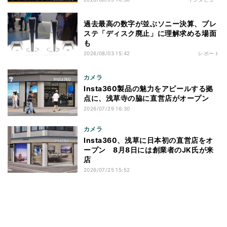
過去最高の数字が並ぶソニー決算、プレ
ステ「ディスク廃止」に理解求める場面
も
2026/08/03 15:42
レポート
カメラ
Insta360製品の魅力をアピールする拠
点に、浅草寺の脇に直営店がオープン
2026/07/29 16:30
カメラ
Insta360、浅草に日本初の直営店をオ
ープン 8月8日には創業者のJK氏が来
店
2026/07/25 15:52