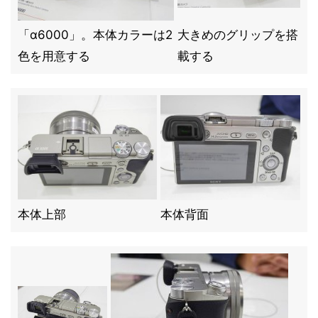
「α6000」。本体カラーは2
大きめのグリップを搭
色を用意する
載する
本体上部
本体背面