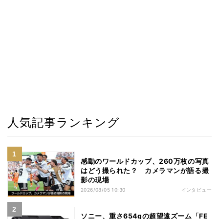
人気記事ランキング
感動のワールドカップ、260万枚の写真
はどう撮られた？ カメラマンが語る撮
影の現場
2026/08/05 10:30
インタビュー
ソニー、重さ654gの超望遠ズーム「FE