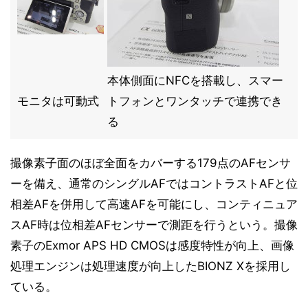
本体側面にNFCを搭載し、スマー
モニタは可動式
トフォンとワンタッチで連携でき
る
撮像素子面のほぼ全面をカバーする179点のAFセンサ
ーを備え、通常のシングルAFではコントラストAFと位
相差AFを併用して高速AFを可能にし、コンティニュア
スAF時は位相差AFセンサーで測距を行うという。撮像
素子のExmor APS HD CMOSは感度特性が向上、画像
処理エンジンは処理速度が向上したBIONZ Xを採用し
ている。