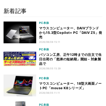
新着記事
PC本体
マウスコンピューター、DAIVブランド
から15.3型Copilot+ PC「DAIV Z5」発
売
2026/08/06 15:11
PC本体
パソコン工房、正午12時までの注文で当
日出荷の「怒涛の短納期」開始 - 対象製
品で
2026/08/05 15:39
PC本体
マウスコンピューター、18型大画面ノー
トPC「mouse K8シリーズ」
2026/08/05 11:11
PC本体