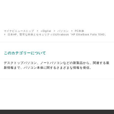
マイナビニューストップ
+Digital
パソコン
PC本体
日本HP、堅牢な本体とセキュリティのUltrabook「HP EliteBook Folio 1040」
このカテゴリーについて
デスクトップパソコン、ノートパソコンなどの新製品から、関連する最
新情報まで、パソコン本体に関するさまざまな情報を発信。