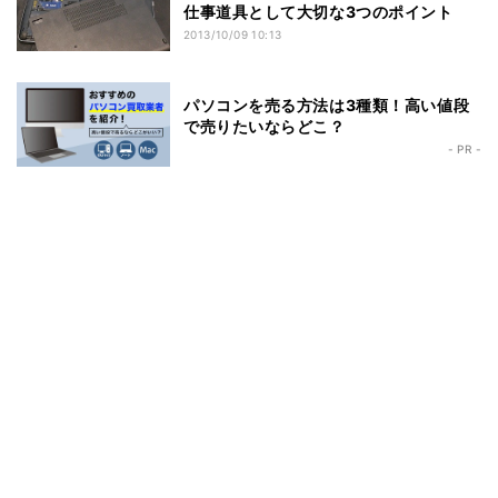
仕事道具として大切な3つのポイント
2013/10/09 10:13
パソコンを売る方法は3種類！高い値段
で売りたいならどこ？
- PR -