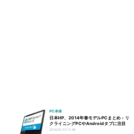
PC本体
日本HP、2014年春モデルPCまとめ - リ
クライニングPCやAndroidタブに注目
2014/01/10 11:48