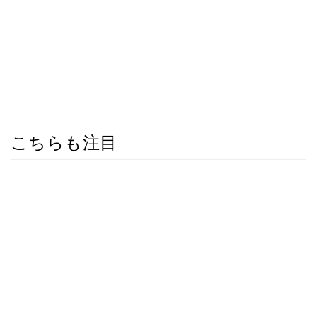
こちらも注目