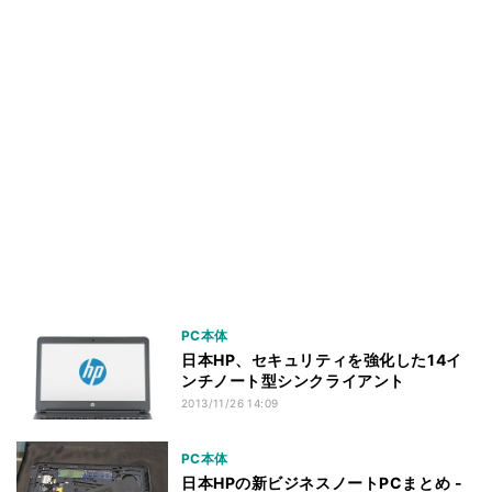
PC本体
日本HP、セキュリティを強化した14イ
ンチノート型シンクライアント
2013/11/26 14:09
PC本体
日本HPの新ビジネスノートPCまとめ -