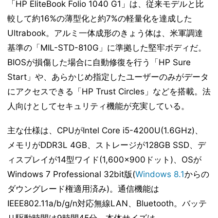
「HP EliteBook Folio 1040 G1」は、従来モデルと比
較して約16%の薄型化と約7%の軽量化を達成した
Ultrabook。アルミ一体成形のきょう体は、米軍調達
基準の「MIL-STD-810G」に準拠した堅牢ボディだ。
BIOSが損傷した場合に自動修復を行う「HP Sure
Start」や、あらかじめ指定したユーザーのみがデータ
にアクセスできる「HP Trust Circles」などを搭載。法
人向けとしてセキュリティ機能が充実している。
主な仕様は、CPUがIntel Core i5-4200U(1.6GHz)、
メモリがDDR3L 4GB、ストレージが128GB SSD、デ
ィスプレイが14型ワイド(1,600×900ドット)、OSが
Windows 7 Professional 32bit版(
Windows 8.1
からの
ダウングレード権適用済み)。通信機能は
IEEE802.11a/b/g/n対応無線LAN、Bluetooth。バッテ