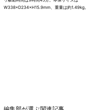
リ駆動時間は9時間45分。本体サイズは
W338×D234×H15.9mm、重量は約1.49kg。
編集部が選ぶ関連記事