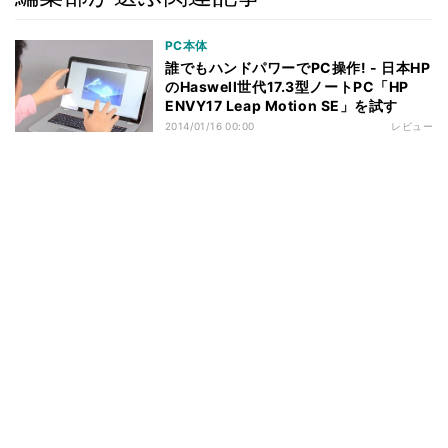
PC本体
誰でもハンドパワーでPC操作! - 日本HP
のHaswell世代17.3型ノートPC「HP
ENVY17 Leap Motion SE」を試す
2014/01/16 00:00
レビュー