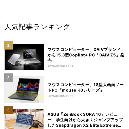
人気記事ランキング
マウスコンピューター、DAIVブランド
から15.3型Copilot+ PC「DAIV Z5」発
売
2026/08/06 15:11
マウスコンピューター、18型大画面ノー
トPC「mouse K8シリーズ」
2026/08/05 11:11
ASUS「ZenBook SORA 16」レビュ
ー、学生向けから大きくジャンプアップ
したSnapdragon X2 Elite Extremeノ