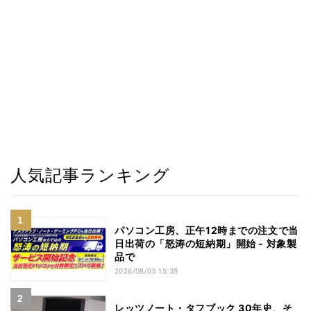
人気記事ランキング
パソコン工房、正午12時までの注文で当
日出荷の「怒涛の短納期」開始 - 対象製
品で
2026/08/05 15:39
レッツノート・タフブック 30年史、そ