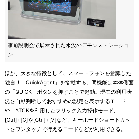
事前説明会で展示された水没のデモンストレーショ
ン
ほか、大きな特徴として、スマートフォンを意識した
独自UI「QuickAgent」を搭載する。同機能は本体側面
の「QUICK」ボタンを押すことで起動。現在の利用状
況を自動判断しておすすめの設定を表示するモード
や、ATOKを利用したフリック入力操作モード、
[Ctrl]+[C]や[Ctrl]+[V]など、キーボードショートカッ
トをワンタッチで行えるモードなどが利用できる。