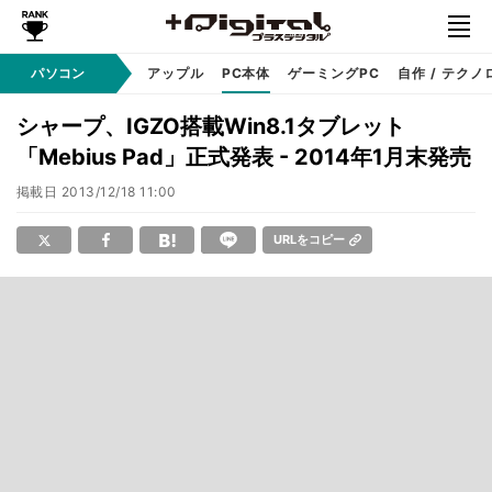
パソコン
Windows
アップル
PC本体
ゲーミングPC
自作 / テクノ
シャープ、IGZO搭載Win8.1タブレット
「Mebius Pad」正式発表 - 2014年1月末発売
掲載日
2013/12/18 11:00
URLをコピー