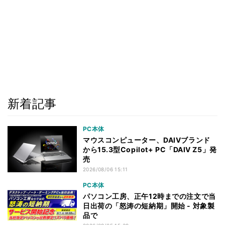
新着記事
PC本体
マウスコンピューター、DAIVブランド
から15.3型Copilot+ PC「DAIV Z5」発
売
2026/08/06 15:11
PC本体
パソコン工房、正午12時までの注文で当
日出荷の「怒涛の短納期」開始 - 対象製
品で