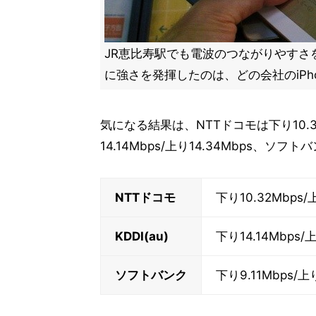
JR恵比寿駅でも電波のつながりやすさ
に強さを発揮したのは、どの会社のiPho
気になる結果は、NTTドコモは下り10.32Mb
14.14Mbps/上り14.34Mbps、ソフト
NTTドコモ
下り10.32Mbps/
KDDI(au)
下り14.14Mbps/上
ソフトバンク
下り9.11Mbps/上り