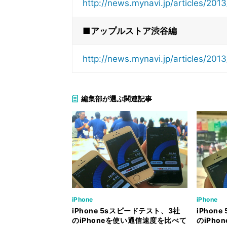
http://news.mynavi.jp/articles/20
■アップルストア渋谷編
http://news.mynavi.jp/articles/20
編集部が選ぶ関連記事
iPhone
iPhone
iPhone 5sスピードテスト、3社
iPhon
のiPhoneを使い通信速度を比べて
のiPh