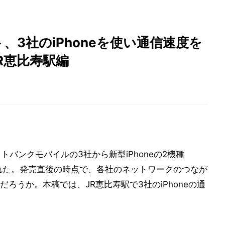
スト、3社のiPhoneを使い通信速度を
JR恵比寿駅編
ソフトバンクモバイルの3社から新型iPhoneの2機種
」が発売された。発売直後の時点で、各社のネットワークのつなが
ろうか。本稿では、JR恵比寿駅で3社のiPhoneの通