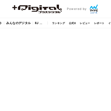
Powered by
ト
みんなのデジタル
IIJ
ランキング
公式X
レビュー
レポート
イ