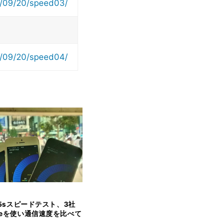
13/09/20/speed03/
13/09/20/speed04/
e 5sスピードテスト、3社
oneを使い通信速度を比べて