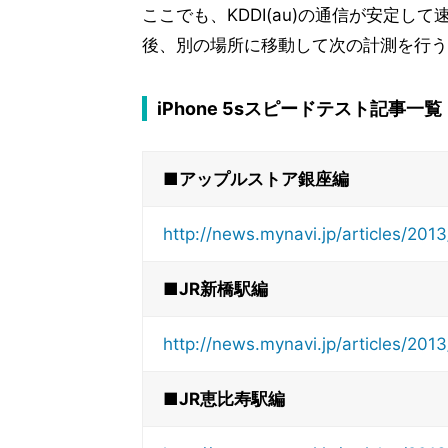
ここでも、KDDI(au)の通信が安定
後、別の場所に移動して次の計測を行う
iPhone 5sスピードテスト記事一覧
■アップルストア銀座編
http://news.mynavi.jp/articles/20
■JR新橋駅編
http://news.mynavi.jp/articles/20
■JR恵比寿駅編