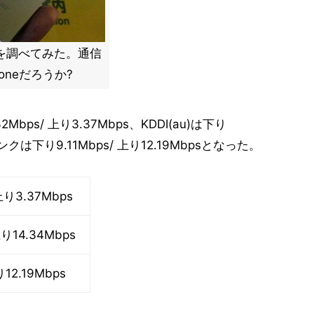
を調べてみた。通信
neだろうか?
ps/ 上り3.37Mbps、KDDI(au)は下り
バンクは下り9.11Mbps/ 上り12.19Mbpsとなった。
上り3.37Mbps
り14.34Mbps
12.19Mbps