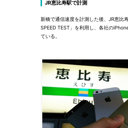
JR恵比寿駅で計測
新橋で通信速度を計測した後、JR恵比寿
SPEED TEST」を利用し、各社のiP
ている。