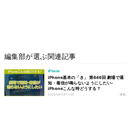
編集部が選ぶ関連記事
iPhone
iPhone基本の「き」 第646回 劇場で通
知・着信が鳴らないようにしたい-
iPhoneこんな時どうする？
2025/03/29 11:30
連載