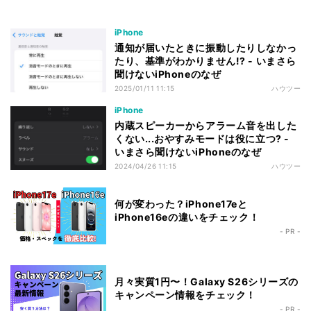
iPhone
通知が届いたときに振動したりしなかっ
たり、基準がわかりません!? - いまさら
聞けないiPhoneのなぜ
2025/01/11 11:15
ハウツー
iPhone
内蔵スピーカーからアラーム音を出した
くない...おやすみモードは役に立つ? -
いまさら聞けないiPhoneのなぜ
2024/04/26 11:15
ハウツー
何が変わった？iPhone17eと
iPhone16eの違いをチェック！
- PR -
月々実質1円〜！Galaxy S26シリーズの
キャンペーン情報をチェック！
- PR -