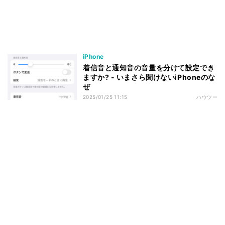
iPhone
着信音と通知音の音量を分けて設定でき
ますか? - いまさら聞けないiPhoneのな
ぜ
2025/01/25 11:15
ハウツー