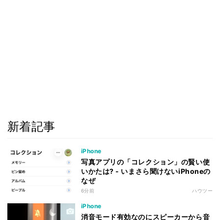
新着記事
iPhone
写真アプリの「コレクション」の賢い使
いかたは? - いまさら聞けないiPhoneの
なぜ
6分前
ハウツー
iPhone
消音モード有効なのにスピーカーから音