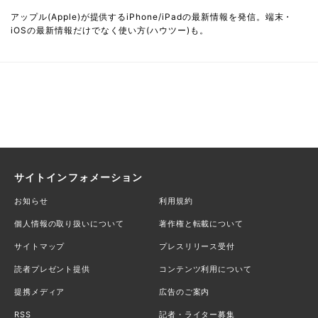
アップル(Apple)が提供するiPhone/iPadの最新情報を発信。端末・
iOSの最新情報だけでなく使い方(ハウツー)も。
サイトインフォメーション
お知らせ
利用規約
個人情報の取り扱いについて
著作権と転載について
サイトマップ
プレスリリース受付
読者プレゼント提供
コンテンツ利用について
提携メディア
広告のご案内
RSS
記者・ライター募集