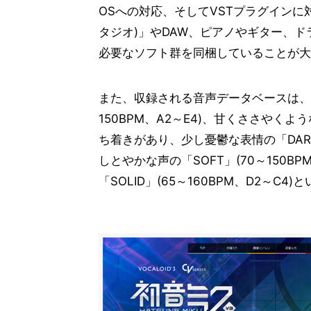
OSへの対応、そしてVSTプラグインに対応
タジオ)」やDAW、ピアノやギター、ド
必要なソフト群を同梱していることが大
また、収録される音声データベースは、オリ
150BPM、A2～E4)、甘くささやくような
ち着きがあり、少し憂鬱な表情の「DARK
しとやかな声の「SOFT」(70～150B
「SOLID」(65～160BPM、D2～C