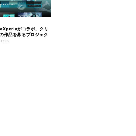
×Xperiaがコラボ、クリ
の作品を募るプロジェク
 17:05