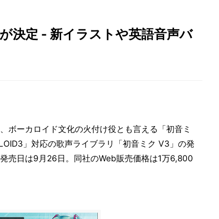
が決定 - 新イラストや英語音声バ
、ボーカロイド文化の火付け役とも言える「初音ミ
LOID3」対応の歌声ライブラリ「初音ミク V3」の発
日は9月26日。同社のWeb販売価格は1万6,800