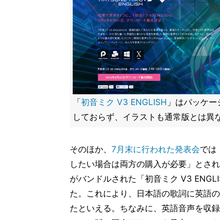
「
初音ミク V3 ENGLISH
」はパッケー
しておらず、イラストも通常版とは異
そのほか、
7月末に行われた発表会
では
したい場合は両方の購入が必要」とされ
がバンドルされた「初音ミク V3 ENGLI
た。これにより、日本語の歌詞に英語の
たといえる。ちなみに、英語音声を収録した