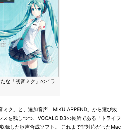
新たな「初音ミク」のイラ
初音ミク」と、追加音声「MIKU APPEND」から選び抜
スを残しつつ、VOCALOID3の長所である「トライフ
収録した歌声合成ソフト。 これまで非対応だったMac