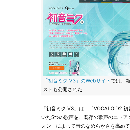
「初音ミク V3」のWebサイト
では、
ストも公開された
「初音ミク V3」は、「VOCALOID2 
いた5つの歌声を、既存の歌声のニュアン
ォン」によって音のなめらかさを高めて