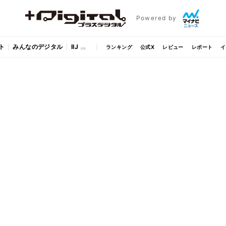
Powered by
ト
みんなのデジタル
IIJ
ランキング
公式X
レビュー
レポート
イ