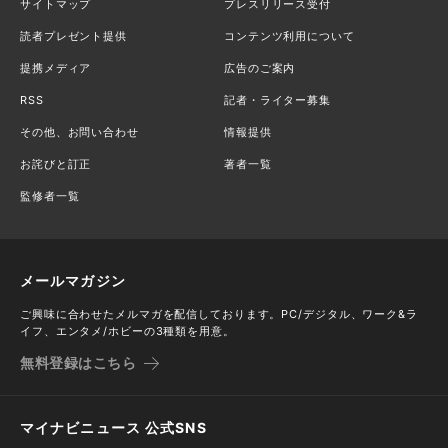
サイトマップ
プレスリリース受付
読者プレゼント提供
コンテンツ利用について
提携メディア
広告のご案内
RSS
記者・ライター募集
その他、お問い合わせ
情報提供
お詫びと訂正
著者一覧
監修者一覧
メールマガジン
ご興味に合わせたメルマガを配信しております。PC/デジタル、ワーク&ラ
イフ、エンタメ/ホビーの3種類を用意。
無料登録はこちら
マイナビニュース 公式SNS