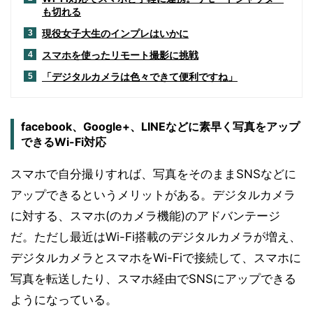
も切れる
現役女子大生のインプレはいかに
3
スマホを使ったリモート撮影に挑戦
4
「デジタルカメラは色々できて便利ですね」
5
facebook、Google+、LINEなどに素早く写真をアップ
できるWi-Fi対応
スマホで自分撮りすれば、写真をそのままSNSなどに
アップできるというメリットがある。デジタルカメラ
に対する、スマホ(のカメラ機能)のアドバンテージ
だ。ただし最近はWi-Fi搭載のデジタルカメラが増え、
デジタルカメラとスマホをWi-Fiで接続して、スマホに
写真を転送したり、スマホ経由でSNSにアップできる
ようになっている。