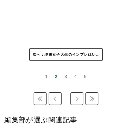
次へ：現役女子大生のインプレはい…
1
2
3
4
5
編集部が選ぶ関連記事