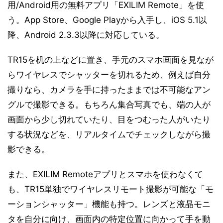
用/Android用の無料アプリ「EXILIM Remote」を使
う。App Store、Google Playから入手し、iOS 5.1以
降、Android 2.3.3以降に対応している。
TR15を机の上などに置き、手元のスマホ画面を見なが
らワイヤレスでシャッターを切れるため、例えば自分
撮りなら、カメラを手に持ったままでは不可能なアン
グルで撮影できる。もちろん集合写真でも、端の人が
画面から少し切れていたり、目をつむった人がいたり
する状況などを、リアルタイムでチェックしながら撮
影できる。
また、EXILIM Remoteアプリとスマホを使わなくて
も、TR15単独でワイヤレスリモート撮影が可能な「モ
ーションシャッター」機能も持つ。レンズと液晶モニ
タを自分に向け、画面内の特定位置に向かって手を動