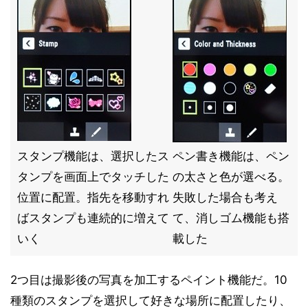
スタンプ機能は、選択したス
ペン書き機能は、ペン
タンプを画面上でタッチした
の太さと色が選べる。
位置に配置。指先を移動すれ
失敗した場合も考え
ばスタンプも連続的に増えて
て、消しゴム機能も搭
いく
載した
2つ目は撮影後の写真を加工するペイント機能だ。10
種類のスタンプを選択して好きな場所に配置したり、