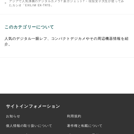
アジアで人気沸騰のデジタルカメラ? 新ガジェット? - 現役女子大生が使ってみ
たカシオ「EXILIM EX-TR15」
このカテゴリーについて
人気のデジタル一眼レフ、コンパクトデジカメやその周辺機器情報を紹
介。
サイトインフォメーション
お知らせ
利用規約
個人情報の取り扱いについて
著作権と転載について