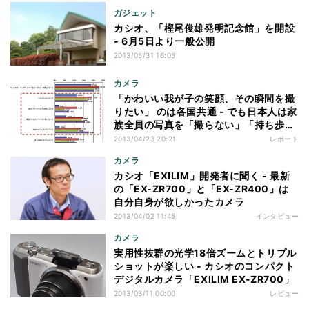
ガジェット
カシオ、「樫尾俊雄発明記念館」を開設
- 6月5日より一般公開
2013/05/31 16:05
カメラ
「かわいい我が子の笑顔、その瞬間を撮
りたい」 のは各国共通 - でも日本人は家
族全員の写真を「撮らない」「持ち歩か
ない」のなぜ
2013/04/23 20:21
レポート
カメラ
カシオ「EXILIM」開発者に聞く - 最新
の「EX-ZR700」と「EX-ZR400」は
自分自身が欲しかったカメラ
2013/04/02 11:45
インタビュー
カメラ
実用性抜群の光学18倍ズームとトリプル
ショットが楽しい - カシオのコンパクト
デジタルカメラ「EXILIM EX-ZR700」
2013/03/11 00:00
レビュー