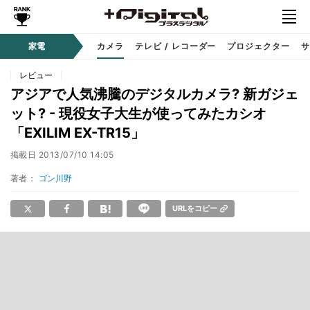
家電
カメラ
テレビ / レコーダー
プロジェクター
サ
レビュー
アジアで人気沸騰のデジタルカメラ? 新ガジェ
ット? - 現役女子大生が使ってみたカシオ
「EXILIM EX-TR15」
掲載日
2013/07/10 14:05
著者：
ゴン川野
URLをコピー