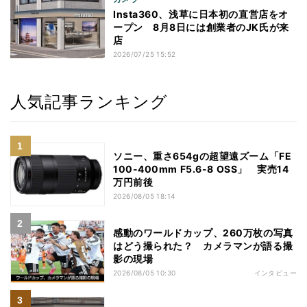
Insta360、浅草に日本初の直営店をオ
ープン 8月8日には創業者のJK氏が来
店
2026/07/25 15:52
人気記事ランキング
ソニー、重さ654gの超望遠ズーム「FE
100-400mm F5.6-8 OSS」 実売14
万円前後
2026/08/05 18:14
感動のワールドカップ、260万枚の写真
はどう撮られた？ カメラマンが語る撮
影の現場
2026/08/05 10:30
インタビュー