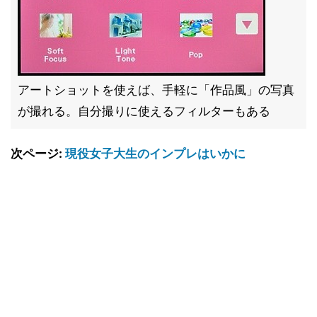
アートショットを使えば、手軽に「作品風」の写真
が撮れる。自分撮りに使えるフィルターもある
次ページ:
現役女子大生のインプレはいかに