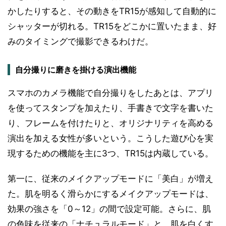
かしたりすると、その動きをTR15が感知して自動的に
シャッターが切れる。TR15をどこかに置いたまま、好
みのタイミングで撮影できるわけだ。
自分撮りに磨きを掛ける演出機能
スマホのカメラ機能で自分撮りをしたあとは、アプリ
を使ってスタンプを加えたり、手書きで文字を書いた
り、フレームを付けたりと、オリジナリティを高める
演出を加える女性が多いという。こうした遊び心を実
現するための機能を主に3つ、TR15は内蔵している。
第一に、従来のメイクアップモードに「美白」が増え
た。肌を明るく滑らかにするメイクアップモードは、
効果の強さを「0～12」の間で設定可能。さらに、肌
の色味を従来の「ナチュラルモード」と、肌を白くす