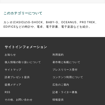
このカテゴリーについて
カシオ(CASIO)のG-SHOCK、BABY-G、OCEANUS、PRO TREK、
EDIFICEなどの時計や、電卓、電子辞書、電子楽器などを紹介。
サイトインフォメーション
お知らせ
利用規約
個人情報の取り扱いについて
著作権と転載について
サイトマップ
プレスリリース受付
読者プレゼント提供
コンテンツ利用について
提携メディア
広告のご案内
RSS
記者・ライター募集
その他、お問い合わせ
情報提供