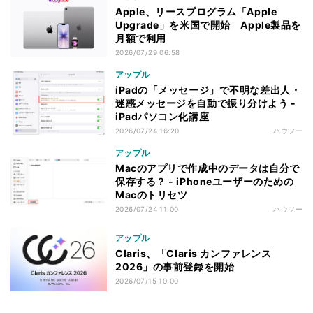
Apple、リースプログラム「Apple
Upgrade」を米国で開始 Apple製品を
月額で利用
2026/07/29 06:58
アップル
iPadの「メッセージ」で不明な差出人・
迷惑メッセージを自動で振り分けよう -
iPadパソコン化講座
2026/07/24 16:20
ハウツー
アップル
Macのアプリで作成中のデータは自分で
保存する？ - iPhoneユーザーのための
Macのトリセツ
2026/07/24 11:00
ハウツー
アップル
Claris、「Claris カンファレンス
2026」の事前登録を開始
2026/07/15 10:00