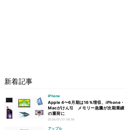
新着記事
iPhone
Apple 4〜6月期は16％増収、iPhone・
Macがけん引 メモリー急騰が次期業績
の重荷に
2026/07/31 08:56
アップル