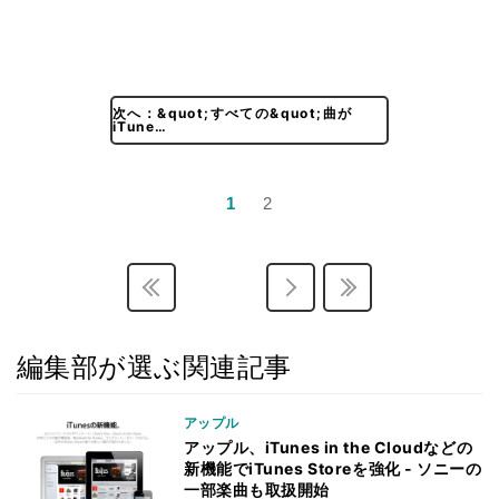
次へ：&quot;すべての&quot;曲が
iTune…
1
2
編集部が選ぶ関連記事
アップル
アップル、iTunes in the Cloudなどの
新機能でiTunes Storeを強化 - ソニーの
一部楽曲も取扱開始