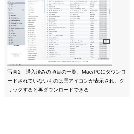
写真2 購入済みの項目の一覧。Mac/PCにダウンロ
ードされていないものは雲アイコンが表示され、ク
リックすると再ダウンロードできる