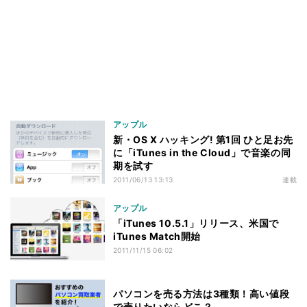
アップル
新・OS X ハッキング! 第1回 ひと足お先
に「iTunes in the Cloud」で音楽の同
期を試す
2011/06/13 13:13
連載
アップル
「iTunes 10.5.1」リリース、米国で
iTunes Match開始
2011/11/15 06:02
パソコンを売る方法は3種類！高い値段
で売りたいならどこ？