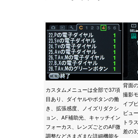
背面の
カスタムメニューは全部で37項
撮影
目あり、ダイヤルやボタンの働
イブ
き、拡張感度、ノイズリダクシ
ビュー
ョン、AF補助光、キャッチイン
トラス
フォーカス、レンズごとのAF微
差の
調整などさまざまな詳細機能を