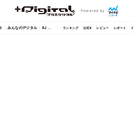
Powered by
ト
みんなのデジタル
IIJ
ランキング
公式X
レビュー
レポート
イ