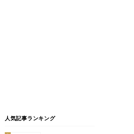
人気記事ランキング