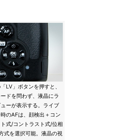
「LV」ボタンを押すと、
モードを問わず、液晶にラ
ビューが表示する。ライブ
時のAFは、顔検出＋コン
ト式/コントラスト式/位相
3方式を選択可能。液晶の視