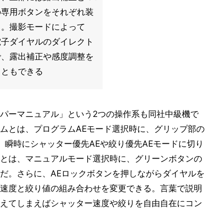
の専用ボタンをそれぞれ装
る。撮影モードによって
電子ダイヤルのダイレクト
で、露出補正や感度調整を
こともできる
パーマニュアル」という2つの操作系も同社中級機で
ムとは、プログラムAEモード選択時に、グリップ部の
、瞬時にシャッター優先AEや絞り優先AEモードに切り
とは、マニュアルモード選択時に、グリーンボタンの
だ。さらに、AEロックボタンを押しながらダイヤルを
速度と絞り値の組み合わせを変更できる。言葉で説明
えてしまえばシャッター速度や絞りを自由自在にコン