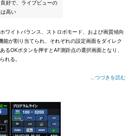
は良好で、ライブビューの
性は高い
ホワイトバランス、ストロボモード、および画質傾向
機能が割り当てられ、それぞれの設定画面をダイレク
あるOKボタンを押すとAF測距点の選択画面となり、
えられる。
…つづきを読む