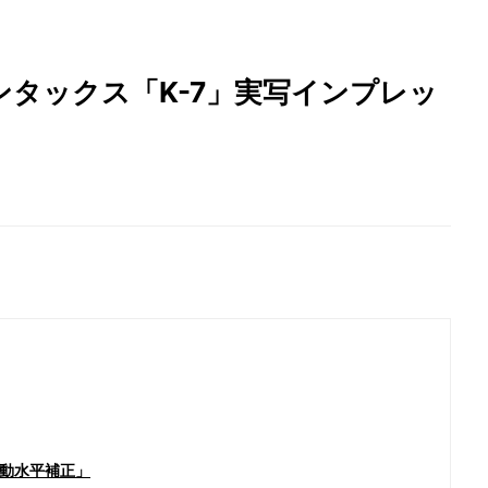
タックス「K-7」実写インプレッ
動水平補正」