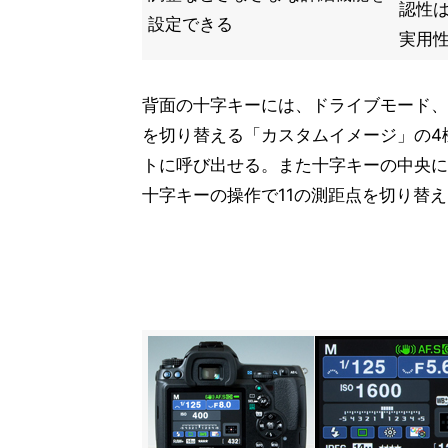
認性
設定できる
実用
背面の十字キーには、ドライブモード、
を切り替える「カスタムイメージ」の4
トに呼び出せる。また十字キーの中央に
十字キーの操作で11の測距点を切り替