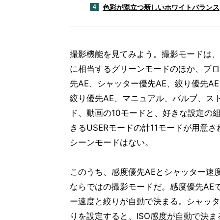
色彩が際立つ新しいホワイトバランス
4
撮影機能を見てみよう。撮影モードは、
に相当するグリーンモードのほか、プロ
先AE、シャッター優先AE、絞り優先A
絞り優先AE、マニュアル、バルブ、ス
ド、動画の10モードと、好きな設定の
きるUSERモードの計11モードが用意
シーンモードはない。
このうち、感度優先AEとシャッター速
ならではの撮影モードだ。感度優先AE
ー速度と絞りが自動で決まる。シャッタ
りを設定すると、ISO感度が自動で決ま