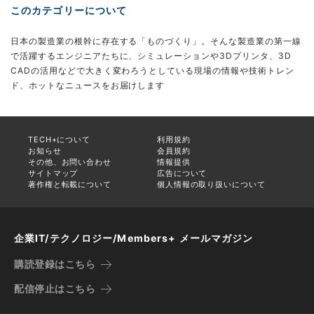
このカテゴリーについて
日本の製造業の根幹に存在する「ものづくり」。そんな製造業の第一線
で活躍するエンジニアたちに、シミュレーションや3Dプリンタ、3D
CADの活用などで大きく変わろうとしている現場の情報や技術トレン
ド、ホットなニュースをお届けします
TECH+について
利用規約
お知らせ
会員規約
その他、お問い合わせ
情報提供
サイトマップ
広告について
著作権と転載について
個人情報の取り扱いについて
企業IT/テクノロジー/Members+ メールマガジン
購読登録はこちら
配信停止はこちら